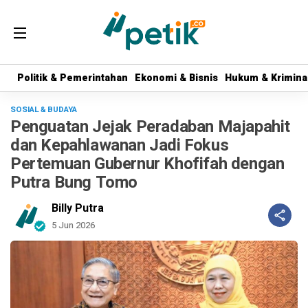
Politik & Pemerintahan
Politik & Pemerintahan
Ekonomi & Bisnis
Ekonomi & Bisnis
Hukum & Krimina
Hukum & Krimina
SOSIAL & BUDAYA
Penguatan Jejak Peradaban Majapahit
dan Kepahlawanan Jadi Fokus
Pertemuan Gubernur Khofifah dengan
Putra Bung Tomo
Billy Putra
5 Jun 2026