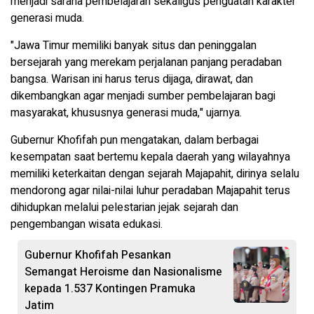
menjadi sarana pembelajaran sekaligus penguatan karakter
generasi muda.
"Jawa Timur memiliki banyak situs dan peninggalan
bersejarah yang merekam perjalanan panjang peradaban
bangsa. Warisan ini harus terus dijaga, dirawat, dan
dikembangkan agar menjadi sumber pembelajaran bagi
masyarakat, khususnya generasi muda," ujarnya.
Gubernur Khofifah pun mengatakan, dalam berbagai
kesempatan saat bertemu kepala daerah yang wilayahnya
memiliki keterkaitan dengan sejarah Majapahit, dirinya selalu
mendorong agar nilai-nilai luhur peradaban Majapahit terus
dihidupkan melalui pelestarian jejak sejarah dan
pengembangan wisata edukasi.
Gubernur Khofifah Pesankan
Semangat Heroisme dan Nasionalisme
kepada 1.537 Kontingen Pramuka
Jatim