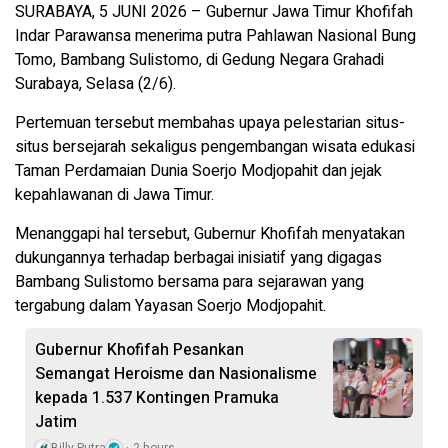
SURABAYA, 5 JUNI 2026 – Gubernur Jawa Timur Khofifah
Indar Parawansa menerima putra Pahlawan Nasional Bung
Tomo, Bambang Sulistomo, di Gedung Negara Grahadi
Surabaya, Selasa (2/6).
Pertemuan tersebut membahas upaya pelestarian situs-
situs bersejarah sekaligus pengembangan wisata edukasi
Taman Perdamaian Dunia Soerjo Modjopahit dan jejak
kepahlawanan di Jawa Timur.
Menanggapi hal tersebut, Gubernur Khofifah menyatakan
dukungannya terhadap berbagai inisiatif yang digagas
Bambang Sulistomo bersama para sejarawan yang
tergabung dalam Yayasan Soerjo Modjopahit.
Gubernur Khofifah Pesankan
Semangat Heroisme dan Nasionalisme
kepada 1.537 Kontingen Pramuka
Jatim
Billy Putra
2 hours