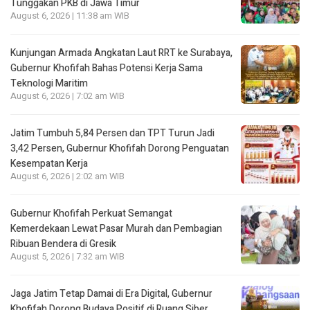
Tunggakan PKB di Jawa Timur
August 6, 2026 | 11:38 am WIB
Kunjungan Armada Angkatan Laut RRT ke Surabaya,
Gubernur Khofifah Bahas Potensi Kerja Sama
Teknologi Maritim
August 6, 2026 | 7:02 am WIB
Jatim Tumbuh 5,84 Persen dan TPT Turun Jadi
3,42 Persen, Gubernur Khofifah Dorong Penguatan
Kesempatan Kerja
August 6, 2026 | 2:02 am WIB
Gubernur Khofifah Perkuat Semangat
Kemerdekaan Lewat Pasar Murah dan Pembagian
Ribuan Bendera di Gresik
August 5, 2026 | 7:32 am WIB
Jaga Jatim Tetap Damai di Era Digital, Gubernur
Khofifah Dorong Budaya Positif di Ruang Siber