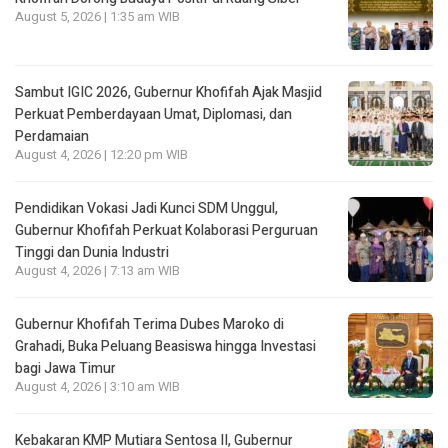
August 5, 2026 | 1:35 am WIB
Sambut IGIC 2026, Gubernur Khofifah Ajak Masjid
Perkuat Pemberdayaan Umat, Diplomasi, dan
Perdamaian
August 4, 2026 | 12:20 pm WIB
Pendidikan Vokasi Jadi Kunci SDM Unggul,
Gubernur Khofifah Perkuat Kolaborasi Perguruan
Tinggi dan Dunia Industri
August 4, 2026 | 7:13 am WIB
Gubernur Khofifah Terima Dubes Maroko di
Grahadi, Buka Peluang Beasiswa hingga Investasi
bagi Jawa Timur
August 4, 2026 | 3:10 am WIB
Kebakaran KMP Mutiara Sentosa II, Gubernur