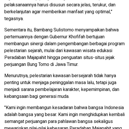
pelaksanaannya harus disusun secara jelas, terukur, dan
berkelanjutan agar memberikan manfaat yang optimal,"
tegasnya.
Sementara itu, Bambang Sulistomo menyampaikan bahwa
pertemuannya dengan Gubernur Khofifah bertujuan
membangun sinergi dalam pengembangan berbagai program
pelestarian sejarah, mulai dari kawasan wisata edukasi
Peradaban Majapahit hingga penguatan situs-situs jejak
perjuangan Bung Tomo di Jawa Timur.
Menurutnya, pelestarian kawasan bersejarah tidak hanya
penting untuk menjaga peninggalan masa lalu, tetapi juga
menjadi sarana pembelajaran karakter, kepemimpinan, dan
kebangsaan bagi generasi muda.
"Kami ingin membangun kesadaran bahwa bangsa Indonesia
adalah bangsa yang besar. Kami ingin menghidupkan kembali
semangat perjuangan para pahlawan bangsa sekaligus
mewariskan nilai-nilai kebesaran Peradaban Majapahit yang