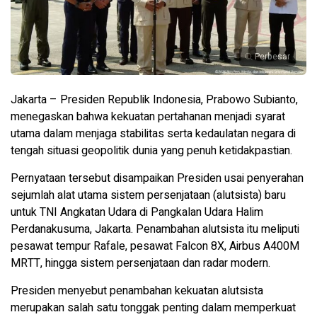
Perbesar
Jakarta – Presiden Republik Indonesia, Prabowo Subianto,
menegaskan bahwa kekuatan pertahanan menjadi syarat
utama dalam menjaga stabilitas serta kedaulatan negara di
tengah situasi geopolitik dunia yang penuh ketidakpastian.
Pernyataan tersebut disampaikan Presiden usai penyerahan
sejumlah alat utama sistem persenjataan (alutsista) baru
untuk TNI Angkatan Udara di Pangkalan Udara Halim
Perdanakusuma, Jakarta. Penambahan alutsista itu meliputi
pesawat tempur Rafale, pesawat Falcon 8X, Airbus A400M
MRTT, hingga sistem persenjataan dan radar modern.
Presiden menyebut penambahan kekuatan alutsista
merupakan salah satu tonggak penting dalam memperkuat