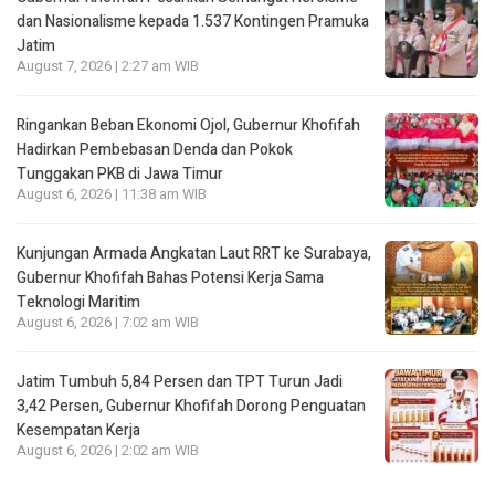
dan Nasionalisme kepada 1.537 Kontingen Pramuka
Jatim
August 7, 2026 | 2:27 am WIB
Ringankan Beban Ekonomi Ojol, Gubernur Khofifah
Hadirkan Pembebasan Denda dan Pokok
Tunggakan PKB di Jawa Timur
August 6, 2026 | 11:38 am WIB
Kunjungan Armada Angkatan Laut RRT ke Surabaya,
Gubernur Khofifah Bahas Potensi Kerja Sama
Teknologi Maritim
August 6, 2026 | 7:02 am WIB
Jatim Tumbuh 5,84 Persen dan TPT Turun Jadi
3,42 Persen, Gubernur Khofifah Dorong Penguatan
Kesempatan Kerja
August 6, 2026 | 2:02 am WIB