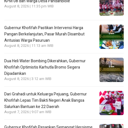
KPM 08 dan Warga Desa Pandanblole
August 8, 2026 | 11:35 pm WIB
Gubernur Khofifah Pastikan Intervensi Harga
Pangan Berkelanjutan, Pasar Murah Disambut
Antusias Warga Pasuruan
August 8, 2026 | 11:13 am WIB
Dua Heli Water Bombing Dikerahkan, Gubernur
Khofifah Optimistis Karhutla Bromo Segera
Dipadamkan
August 8, 2026 | 3:12 am WIB
Dari Grahadi untuk Keluarga Pejuang, Gubernur
Khofifah Lepas Tim Bakti Negeri Anak Bangsa
Salurkan Bantuan ke 22 Daerah
August 7, 2026 | 9:07 am WIB
Gubernur Khofifah Pesankan Semangat Heroisme