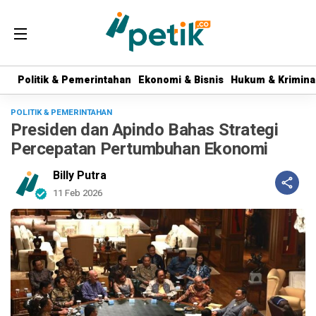
Politik & Pemerintahan
Politik & Pemerintahan
Ekonomi & Bisnis
Ekonomi & Bisnis
Hukum & Krimina
Hukum & Krimina
POLITIK & PEMERINTAHAN
Presiden dan Apindo Bahas Strategi
Percepatan Pertumbuhan Ekonomi
Billy Putra
11 Feb 2026