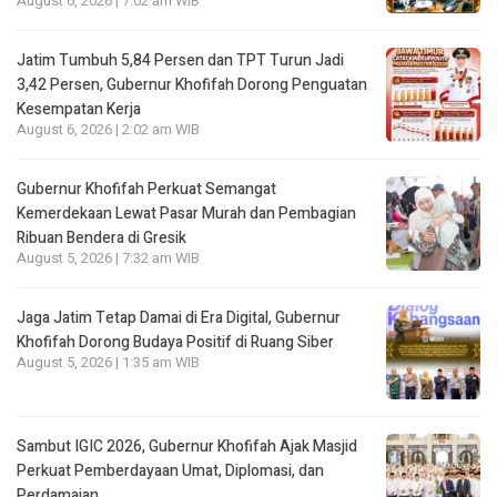
August 6, 2026 | 7:02 am WIB
Jatim Tumbuh 5,84 Persen dan TPT Turun Jadi
3,42 Persen, Gubernur Khofifah Dorong Penguatan
Kesempatan Kerja
August 6, 2026 | 2:02 am WIB
Gubernur Khofifah Perkuat Semangat
Kemerdekaan Lewat Pasar Murah dan Pembagian
Ribuan Bendera di Gresik
August 5, 2026 | 7:32 am WIB
Jaga Jatim Tetap Damai di Era Digital, Gubernur
Khofifah Dorong Budaya Positif di Ruang Siber
August 5, 2026 | 1:35 am WIB
Sambut IGIC 2026, Gubernur Khofifah Ajak Masjid
Perkuat Pemberdayaan Umat, Diplomasi, dan
Perdamaian