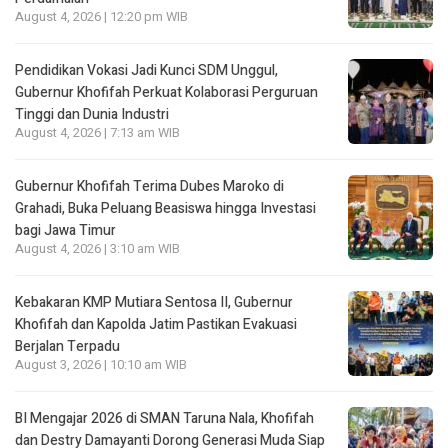
August 4, 2026 | 12:20 pm WIB
Pendidikan Vokasi Jadi Kunci SDM Unggul,
Gubernur Khofifah Perkuat Kolaborasi Perguruan
Tinggi dan Dunia Industri
August 4, 2026 | 7:13 am WIB
Gubernur Khofifah Terima Dubes Maroko di
Grahadi, Buka Peluang Beasiswa hingga Investasi
bagi Jawa Timur
August 4, 2026 | 3:10 am WIB
Kebakaran KMP Mutiara Sentosa II, Gubernur
Khofifah dan Kapolda Jatim Pastikan Evakuasi
Berjalan Terpadu
August 3, 2026 | 10:10 am WIB
BI Mengajar 2026 di SMAN Taruna Nala, Khofifah
dan Destry Damayanti Dorong Generasi Muda Siap