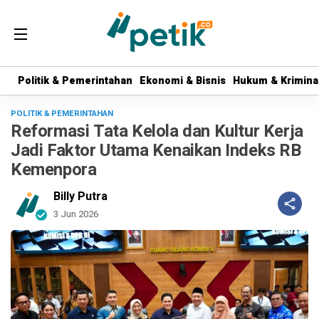
Politik & Pemerintahan
Politik & Pemerintahan
Ekonomi & Bisnis
Ekonomi & Bisnis
Hukum & Krimina
Hukum & Krimina
POLITIK & PEMERINTAHAN
Reformasi Tata Kelola dan Kultur Kerja
Jadi Faktor Utama Kenaikan Indeks RB
Kemenpora
Billy Putra
3 Jun 2026