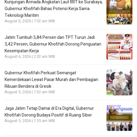
Kunjungan Armada Angkatan Laut RRT ke Surabaya,
Gubernur Khofifah Bahas Potensi Kerja Sama
Teknologi Maritim
August 6, 2026 | 7:02 am WIB
Jatim Tumbuh 5,84 Persen dan TPT Turun Jadi
3,42 Persen, Gubernur Khofifah Dorong Penguatan
Kesempatan Kerja
August 6, 2026 | 2:02 am WIB
Gubernur Khofifah Perkuat Semangat
Kemerdekaan Lewat Pasar Murah dan Pembagian
Ribuan Bendera di Gresik
August 5, 2026 | 7:32 am WIB
Jaga Jatim Tetap Damai di Era Digital, Gubernur
Khofifah Dorong Budaya Positif di Ruang Siber
August 5, 2026 | 1:35 am WIB