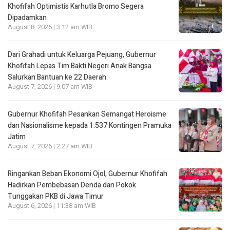
Khofifah Optimistis Karhutla Bromo Segera
Dipadamkan
August 8, 2026 | 3:12 am WIB
Dari Grahadi untuk Keluarga Pejuang, Gubernur
Khofifah Lepas Tim Bakti Negeri Anak Bangsa
Salurkan Bantuan ke 22 Daerah
August 7, 2026 | 9:07 am WIB
Gubernur Khofifah Pesankan Semangat Heroisme
dan Nasionalisme kepada 1.537 Kontingen Pramuka
Jatim
August 7, 2026 | 2:27 am WIB
Ringankan Beban Ekonomi Ojol, Gubernur Khofifah
Hadirkan Pembebasan Denda dan Pokok
Tunggakan PKB di Jawa Timur
August 6, 2026 | 11:38 am WIB