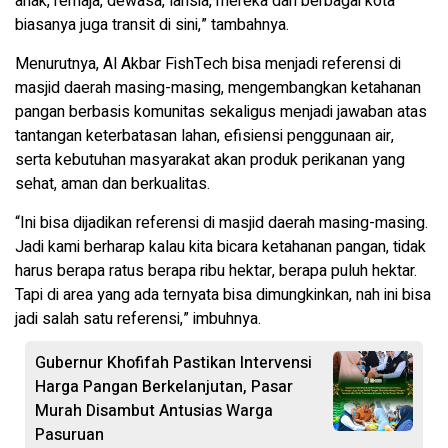
anak, remaja, dewasa, lansia, mereka dari berbagai kota
biasanya juga transit di sini,” tambahnya.
Menurutnya, Al Akbar FishTech bisa menjadi referensi di
masjid daerah masing-masing, mengembangkan ketahanan
pangan berbasis komunitas sekaligus menjadi jawaban atas
tantangan keterbatasan lahan, efisiensi penggunaan air,
serta kebutuhan masyarakat akan produk perikanan yang
sehat, aman dan berkualitas.
“Ini bisa dijadikan referensi di masjid daerah masing-masing.
Jadi kami berharap kalau kita bicara ketahanan pangan, tidak
harus berapa ratus berapa ribu hektar, berapa puluh hektar.
Tapi di area yang ada ternyata bisa dimungkinkan, nah ini bisa
jadi salah satu referensi,” imbuhnya.
Gubernur Khofifah Pastikan Intervensi
Harga Pangan Berkelanjutan, Pasar
Murah Disambut Antusias Warga
Pasuruan