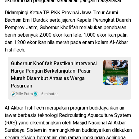
ekonomi dan penguatan ketahanan pangan masyarakat.
Didampingi Ketua TP PKK Provinsi Jawa Timur Arumi
Bachsin Emil Dardak serta jajaran Kepala Perangkat Daerah
Pemprov Jatim, Gubernur Khofifah melakukan penebaran
benih sebanyak 2.000 ekor ikan lele, 1.000 ekor ikan patin,
dan 1.200 ekor ikan nila merah pada enam kolam Al-Akbar
FishTech.
Gubernur Khofifah Pastikan Intervensi
Harga Pangan Berkelanjutan, Pasar
Murah Disambut Antusias Warga
Pasuruan
Billy Putra
6 minutes
Al-Akbar FishTech merupakan program budidaya ikan air
tawar berbasis teknologi Recirculating Aquaculture System
(RAS) yang dikembangkan oleh Masjid Nasional Al Akbar
Surabaya. Sistem ini memungkinkan budidaya ikan dilakukan
secara efisien, hemat air, dan ramah lingkungan sehingga