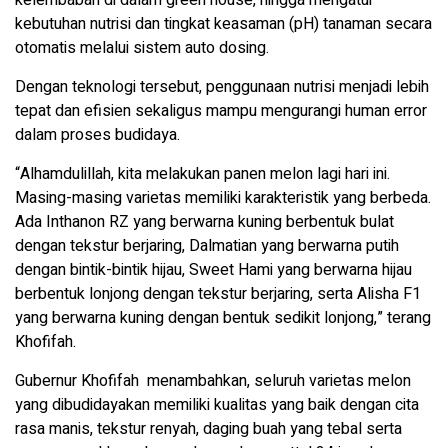
kelembaban di dalam green house, hingga mengatur
kebutuhan nutrisi dan tingkat keasaman (pH) tanaman secara
otomatis melalui sistem auto dosing.
Dengan teknologi tersebut, penggunaan nutrisi menjadi lebih
tepat dan efisien sekaligus mampu mengurangi human error
dalam proses budidaya.
“Alhamdulillah, kita melakukan panen melon lagi hari ini.
Masing-masing varietas memiliki karakteristik yang berbeda.
Ada Inthanon RZ yang berwarna kuning berbentuk bulat
dengan tekstur berjaring, Dalmatian yang berwarna putih
dengan bintik-bintik hijau, Sweet Hami yang berwarna hijau
berbentuk lonjong dengan tekstur berjaring, serta Alisha F1
yang berwarna kuning dengan bentuk sedikit lonjong,” terang
Khofifah.
Gubernur Khofifah menambahkan, seluruh varietas melon
yang dibudidayakan memiliki kualitas yang baik dengan cita
rasa manis, tekstur renyah, daging buah yang tebal serta