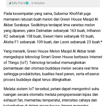
Billy Putra
6 minutes
Pada kesempatan yang sama, Gubernur Khofifah juga
memanen ratusan buah melon dari Green House Masjid Al
Akbar Surabaya. Sedikitnya terdapat lima varietas melon
yang dipanen, yakni Dalmatian sebanyak 163 buah, Inthanon
RZ sebanyak 158 buah, Sweet Hami sebanyak 93 buah,
Alisha F1 sebanyak 109 buah, dan Leoni sebanyak 23 buah.*
Yang menarik, Green House Melon Masjid Al Akbar telah
mengadopsi teknologi Smart Green House berbasis Internet
of Things (IoT). Teknologi tersebut memungkinkan
pemantauan dan otomasi budidaya melon secara real time
sehingga produktivitas, kualitas hasil panen, serta efisiensi
proses budidaya dapat terus ditingkatkan.
Melalui sistem IoT tersebut, petani dapat mengontrol suhu
ruangan secara otomatis melalui pengoperasian kipas dan
exhaust fan, memantau temperatur, intensitas cahaya dan