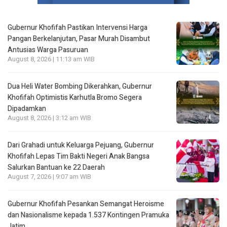
Gubernur Khofifah Pastikan Intervensi Harga
Pangan Berkelanjutan, Pasar Murah Disambut
Antusias Warga Pasuruan
August 8, 2026 | 11:13 am WIB
Dua Heli Water Bombing Dikerahkan, Gubernur
Khofifah Optimistis Karhutla Bromo Segera
Dipadamkan
August 8, 2026 | 3:12 am WIB
Dari Grahadi untuk Keluarga Pejuang, Gubernur
Khofifah Lepas Tim Bakti Negeri Anak Bangsa
Salurkan Bantuan ke 22 Daerah
August 7, 2026 | 9:07 am WIB
Gubernur Khofifah Pesankan Semangat Heroisme
dan Nasionalisme kepada 1.537 Kontingen Pramuka
Jatim