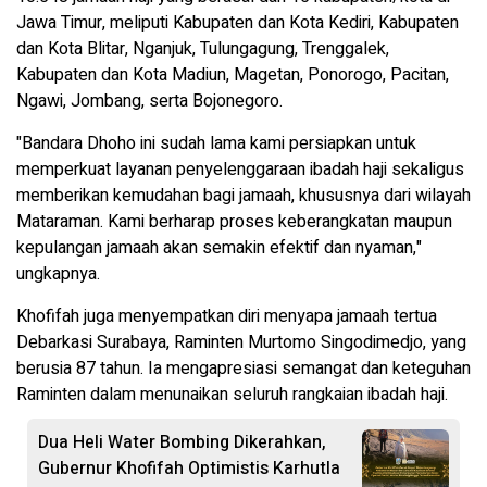
Jawa Timur, meliputi Kabupaten dan Kota Kediri, Kabupaten
dan Kota Blitar, Nganjuk, Tulungagung, Trenggalek,
Kabupaten dan Kota Madiun, Magetan, Ponorogo, Pacitan,
Ngawi, Jombang, serta Bojonegoro.
"Bandara Dhoho ini sudah lama kami persiapkan untuk
memperkuat layanan penyelenggaraan ibadah haji sekaligus
memberikan kemudahan bagi jamaah, khususnya dari wilayah
Mataraman. Kami berharap proses keberangkatan maupun
kepulangan jamaah akan semakin efektif dan nyaman,"
ungkapnya.
Khofifah juga menyempatkan diri menyapa jamaah tertua
Debarkasi Surabaya, Raminten Murtomo Singodimedjo, yang
berusia 87 tahun. Ia mengapresiasi semangat dan keteguhan
Raminten dalam menunaikan seluruh rangkaian ibadah haji.
Dua Heli Water Bombing Dikerahkan,
Gubernur Khofifah Optimistis Karhutla