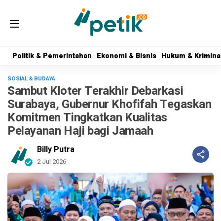
Politik & Pemerintahan
Politik & Pemerintahan
Ekonomi & Bisnis
Ekonomi & Bisnis
Hukum & Krimina
Hukum & Krimina
SOSIAL & BUDAYA
Sambut Kloter Terakhir Debarkasi
Surabaya, Gubernur Khofifah Tegaskan
Komitmen Tingkatkan Kualitas
Pelayanan Haji bagi Jamaah
Billy Putra
2 Jul 2026