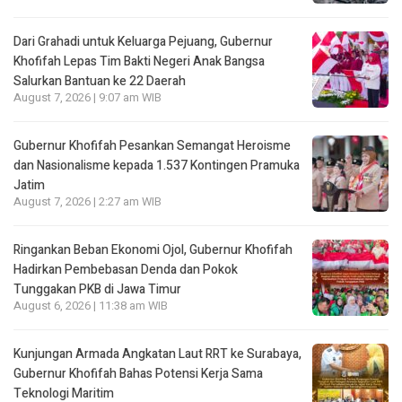
Dari Grahadi untuk Keluarga Pejuang, Gubernur
Khofifah Lepas Tim Bakti Negeri Anak Bangsa
Salurkan Bantuan ke 22 Daerah
August 7, 2026 | 9:07 am WIB
Gubernur Khofifah Pesankan Semangat Heroisme
dan Nasionalisme kepada 1.537 Kontingen Pramuka
Jatim
August 7, 2026 | 2:27 am WIB
Ringankan Beban Ekonomi Ojol, Gubernur Khofifah
Hadirkan Pembebasan Denda dan Pokok
Tunggakan PKB di Jawa Timur
August 6, 2026 | 11:38 am WIB
Kunjungan Armada Angkatan Laut RRT ke Surabaya,
Gubernur Khofifah Bahas Potensi Kerja Sama
Teknologi Maritim