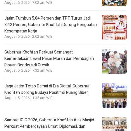
August 6, 2026 | 7:02 am WIB
Jatim Tumbuh 5,84 Persen dan TPT Turun Jadi
3,42 Persen, Gubernur Khofifah Dorong Penguatan
Kesempatan Kerja
August 6, 2026 | 2:02 am WIB
Gubernur Khofifah Perkuat Semangat
Kemerdekaan Lewat Pasar Murah dan Pembagian
Ribuan Bendera di Gresik
August 5, 2026 | 7:32 am WIB
Jaga Jatim Tetap Damai di Era Digital, Gubernur
Khofifah Dorong Budaya Positif di Ruang Siber
August 5, 2026 | 1:35 am WIB
Sambut IGIC 2026, Gubernur Khofifah Ajak Masjid
Perkuat Pemberdayaan Umat, Diplomasi, dan