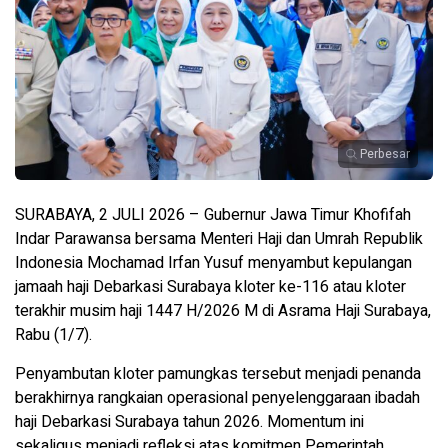
Perbesar
SURABAYA, 2 JULI 2026 – Gubernur Jawa Timur Khofifah
Indar Parawansa bersama Menteri Haji dan Umrah Republik
Indonesia Mochamad Irfan Yusuf menyambut kepulangan
jamaah haji Debarkasi Surabaya kloter ke-116 atau kloter
terakhir musim haji 1447 H/2026 M di Asrama Haji Surabaya,
Rabu (1/7).
Penyambutan kloter pamungkas tersebut menjadi penanda
berakhirnya rangkaian operasional penyelenggaraan ibadah
haji Debarkasi Surabaya tahun 2026. Momentum ini
sekaligus menjadi refleksi atas komitmen Pemerintah