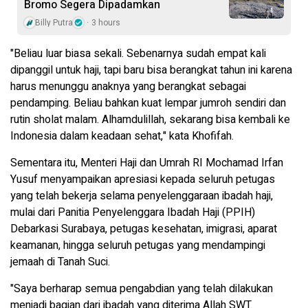
Bromo Segera Dipadamkan
Billy Putra
3 hours
"Beliau luar biasa sekali. Sebenarnya sudah empat kali
dipanggil untuk haji, tapi baru bisa berangkat tahun ini karena
harus menunggu anaknya yang berangkat sebagai
pendamping. Beliau bahkan kuat lempar jumroh sendiri dan
rutin sholat malam. Alhamdulillah, sekarang bisa kembali ke
Indonesia dalam keadaan sehat," kata Khofifah.
Sementara itu, Menteri Haji dan Umrah RI Mochamad Irfan
Yusuf menyampaikan apresiasi kepada seluruh petugas
yang telah bekerja selama penyelenggaraan ibadah haji,
mulai dari Panitia Penyelenggara Ibadah Haji (PPIH)
Debarkasi Surabaya, petugas kesehatan, imigrasi, aparat
keamanan, hingga seluruh petugas yang mendampingi
jemaah di Tanah Suci.
"Saya berharap semua pengabdian yang telah dilakukan
menjadi bagian dari ibadah yang diterima Allah SWT.