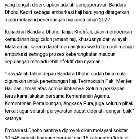
yang tengah dipersiapkan adalah pengoperasian Bandara
Dhoho Kediri sebagai embarkasi haji baru yang ditargetkan
mulai melayani penerbangan haji pada tahun 2027.
Kehadiran Bandara Dhoho, lanjut Khofifah, akan memberikan
kemudahan bagi calon jamaah haji, khususnya dari wilayah
Mataraman, karena dapat memangkas waktu tempuh menuju
embarkasi sehingga proses keberangkatan maupun
kepulangan menjadi lebih efektif dan nyaman.
"InsyaAllah tahun depan Bandara Dhoho sudah bisa mulai
digunakan untuk penerbangan haji. Terimakasih Pak Menteri
Haji dan Umrah atas semua ikhtiarnya. Seluruh persiapan
terus kami lakukan bersama Kementerian Agama,
Kementerian Perhubungan, Angkasa Pura, juga seluruh pihak
terkait agar seluruh persyaratan dapat dipenuhi dengan baik,"
katanya.
Embarkasi Dhoho nantinya diproyeksikan melayani sekitar
10.548 jamaah haji yang berasal dari 15 kabupaten/kota di