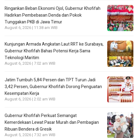
Ringankan Beban Ekonomi Ojol, Gubernur Khofifah
Hadirkan Pembebasan Denda dan Pokok
Tunggakan PKB di Jawa Timur
August 6, 2026 | 11:38 am WIB
Kunjungan Armada Angkatan Laut RRT ke Surabaya,
Gubernur Khofifah Bahas Potensi Kerja Sama
Teknologi Maritim
August 6, 2026 | 7:02 am WIB
Jatim Tumbuh 5,84 Persen dan TPT Turun Jadi
3,42 Persen, Gubernur Khofifah Dorong Penguatan
Kesempatan Kerja
August 6, 2026 | 2:02 am WIB
Gubernur Khofifah Perkuat Semangat
Kemerdekaan Lewat Pasar Murah dan Pembagian
Ribuan Bendera di Gresik
August 5, 2026 | 7:32 am WIB