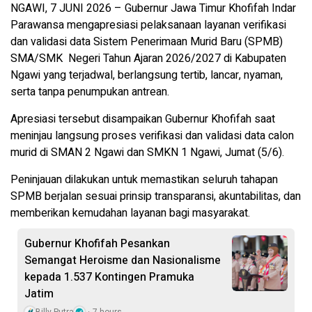
NGAWI, 7 JUNI 2026 – Gubernur Jawa Timur Khofifah Indar
Parawansa mengapresiasi pelaksanaan layanan verifikasi
dan validasi data Sistem Penerimaan Murid Baru (SPMB)
SMA/SMK Negeri Tahun Ajaran 2026/2027 di Kabupaten
Ngawi yang terjadwal, berlangsung tertib, lancar, nyaman,
serta tanpa penumpukan antrean.
Apresiasi tersebut disampaikan Gubernur Khofifah saat
meninjau langsung proses verifikasi dan validasi data calon
murid di SMAN 2 Ngawi dan SMKN 1 Ngawi, Jumat (5/6).
Peninjauan dilakukan untuk memastikan seluruh tahapan
SPMB berjalan sesuai prinsip transparansi, akuntabilitas, dan
memberikan kemudahan layanan bagi masyarakat.
Gubernur Khofifah Pesankan
Semangat Heroisme dan Nasionalisme
kepada 1.537 Kontingen Pramuka
Jatim
Billy Putra
7 hours