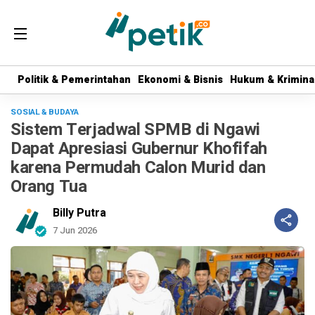
Politik & Pemerintahan
Politik & Pemerintahan
Ekonomi & Bisnis
Ekonomi & Bisnis
Hukum & Krimina
Hukum & Krimina
SOSIAL & BUDAYA
Sistem Terjadwal SPMB di Ngawi
Dapat Apresiasi Gubernur Khofifah
karena Permudah Calon Murid dan
Orang Tua
Billy Putra
7 Jun 2026