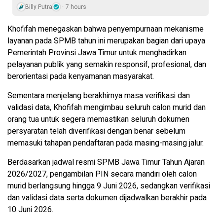
Billy Putra
7 hours
Khofifah menegaskan bahwa penyempurnaan mekanisme
layanan pada SPMB tahun ini merupakan bagian dari upaya
Pemerintah Provinsi Jawa Timur untuk menghadirkan
pelayanan publik yang semakin responsif, profesional, dan
berorientasi pada kenyamanan masyarakat.
Sementara menjelang berakhirnya masa verifikasi dan
validasi data, Khofifah mengimbau seluruh calon murid dan
orang tua untuk segera memastikan seluruh dokumen
persyaratan telah diverifikasi dengan benar sebelum
memasuki tahapan pendaftaran pada masing-masing jalur.
Berdasarkan jadwal resmi SPMB Jawa Timur Tahun Ajaran
2026/2027, pengambilan PIN secara mandiri oleh calon
murid berlangsung hingga 9 Juni 2026, sedangkan verifikasi
dan validasi data serta dokumen dijadwalkan berakhir pada
10 Juni 2026.