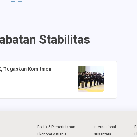
batan Stabilitas
K, Tegaskan Komitmen
Politik & Pemerintahan
Internasional
P
Ekonomi & Bisnis
Nusantara
E