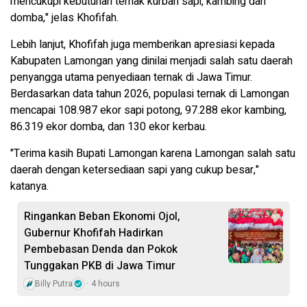
mencukupi kebutuhan ternak kurban sapi, kambing dan
domba," jelas Khofifah.
Lebih lanjut, Khofifah juga memberikan apresiasi kepada
Kabupaten Lamongan yang dinilai menjadi salah satu daerah
penyangga utama penyediaan ternak di Jawa Timur.
Berdasarkan data tahun 2026, populasi ternak di Lamongan
mencapai 108.987 ekor sapi potong, 97.288 ekor kambing,
86.319 ekor domba, dan 130 ekor kerbau.
"Terima kasih Bupati Lamongan karena Lamongan salah satu
daerah dengan ketersediaan sapi yang cukup besar,"
katanya.
Ringankan Beban Ekonomi Ojol,
Gubernur Khofifah Hadirkan
Pembebasan Denda dan Pokok
Tunggakan PKB di Jawa Timur
Billy Putra
4 hours