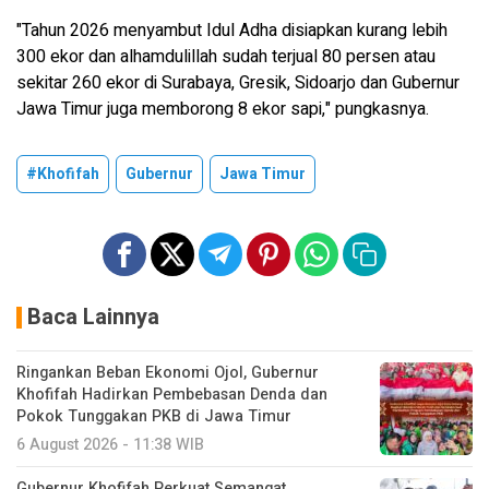
"Tahun 2026 menyambut Idul Adha disiapkan kurang lebih
300 ekor dan alhamdulillah sudah terjual 80 persen atau
sekitar 260 ekor di Surabaya, Gresik, Sidoarjo dan Gubernur
Jawa Timur juga memborong 8 ekor sapi," pungkasnya.
#Khofifah
Gubernur
Jawa Timur
Baca Lainnya
Ringankan Beban Ekonomi Ojol, Gubernur
Khofifah Hadirkan Pembebasan Denda dan
Pokok Tunggakan PKB di Jawa Timur
6 August 2026 - 11:38 WIB
Gubernur Khofifah Perkuat Semangat