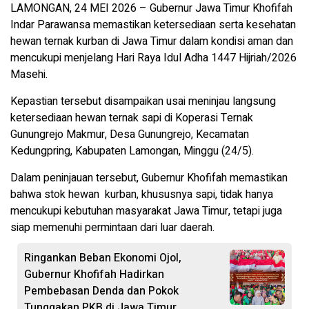
LAMONGAN, 24 MEI 2026 – Gubernur Jawa Timur Khofifah
Indar Parawansa memastikan ketersediaan serta kesehatan
hewan ternak kurban di Jawa Timur dalam kondisi aman dan
mencukupi menjelang Hari Raya Idul Adha 1447 Hijriah/2026
Masehi.
Kepastian tersebut disampaikan usai meninjau langsung
ketersediaan hewan ternak sapi di Koperasi Ternak
Gunungrejo Makmur, Desa Gunungrejo, Kecamatan
Kedungpring, Kabupaten Lamongan, Minggu (24/5).
Dalam peninjauan tersebut, Gubernur Khofifah memastikan
bahwa stok hewan kurban, khususnya sapi, tidak hanya
mencukupi kebutuhan masyarakat Jawa Timur, tetapi juga
siap memenuhi permintaan dari luar daerah.
Ringankan Beban Ekonomi Ojol,
Gubernur Khofifah Hadirkan
Pembebasan Denda dan Pokok
Tunggakan PKB di Jawa Timur