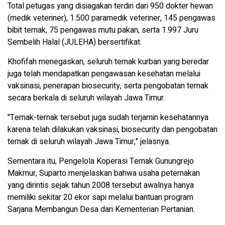
Total petugas yang disiagakan terdiri dari 950 dokter hewan
(medik veteriner), 1.500 paramedik veteriner, 145 pengawas
bibit ternak, 75 pengawas mutu pakan, serta 1.997 Juru
Sembelih Halal (JULEHA) bersertifikat.
Khofifah menegaskan, seluruh ternak kurban yang beredar
juga telah mendapatkan pengawasan kesehatan melalui
vaksinasi, penerapan biosecurity, serta pengobatan ternak
secara berkala di seluruh wilayah Jawa Timur.
"Ternak-ternak tersebut juga sudah terjamin kesehatannya
karena telah dilakukan vaksinasi, biosecurity dan pengobatan
ternak di seluruh wilayah Jawa Timur," jelasnya.
Sementara itu, Pengelola Koperasi Ternak Gunungrejo
Makmur, Suparto menjelaskan bahwa usaha peternakan
yang dirintis sejak tahun 2008 tersebut awalnya hanya
memiliki sekitar 20 ekor sapi melalui bantuan program
Sarjana Membangun Desa dari Kementerian Pertanian.