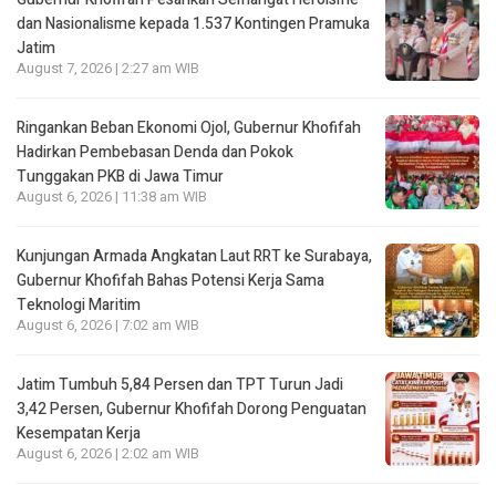
dan Nasionalisme kepada 1.537 Kontingen Pramuka
Jatim
August 7, 2026 | 2:27 am WIB
Ringankan Beban Ekonomi Ojol, Gubernur Khofifah
Hadirkan Pembebasan Denda dan Pokok
Tunggakan PKB di Jawa Timur
August 6, 2026 | 11:38 am WIB
Kunjungan Armada Angkatan Laut RRT ke Surabaya,
Gubernur Khofifah Bahas Potensi Kerja Sama
Teknologi Maritim
August 6, 2026 | 7:02 am WIB
Jatim Tumbuh 5,84 Persen dan TPT Turun Jadi
3,42 Persen, Gubernur Khofifah Dorong Penguatan
Kesempatan Kerja
August 6, 2026 | 2:02 am WIB