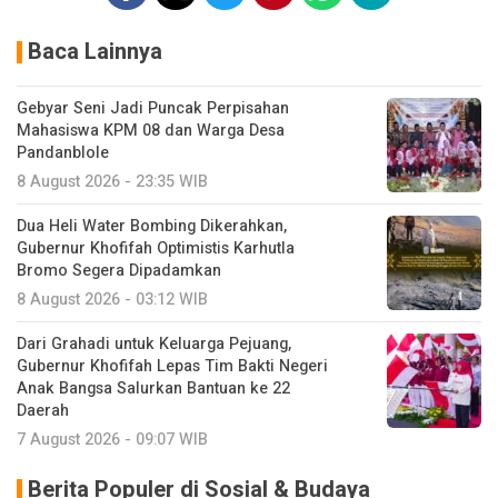
Baca Lainnya
Gebyar Seni Jadi Puncak Perpisahan
Mahasiswa KPM 08 dan Warga Desa
Pandanblole
8 August 2026 - 23:35 WIB
Dua Heli Water Bombing Dikerahkan,
Gubernur Khofifah Optimistis Karhutla
Bromo Segera Dipadamkan
8 August 2026 - 03:12 WIB
Dari Grahadi untuk Keluarga Pejuang,
Gubernur Khofifah Lepas Tim Bakti Negeri
Anak Bangsa Salurkan Bantuan ke 22
Daerah
7 August 2026 - 09:07 WIB
Berita Populer di Sosial & Budaya