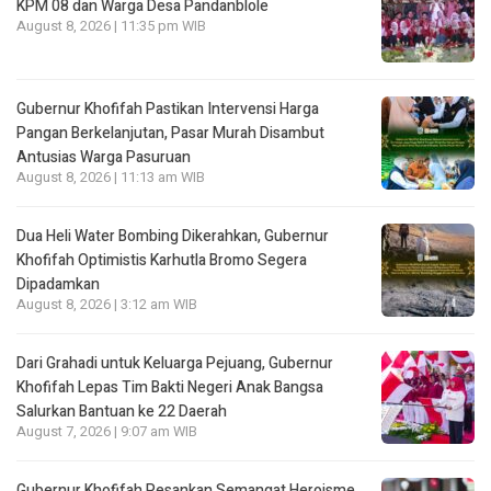
KPM 08 dan Warga Desa Pandanblole
August 8, 2026 | 11:35 pm WIB
Gubernur Khofifah Pastikan Intervensi Harga
Pangan Berkelanjutan, Pasar Murah Disambut
Antusias Warga Pasuruan
August 8, 2026 | 11:13 am WIB
Dua Heli Water Bombing Dikerahkan, Gubernur
Khofifah Optimistis Karhutla Bromo Segera
Dipadamkan
August 8, 2026 | 3:12 am WIB
Dari Grahadi untuk Keluarga Pejuang, Gubernur
Khofifah Lepas Tim Bakti Negeri Anak Bangsa
Salurkan Bantuan ke 22 Daerah
August 7, 2026 | 9:07 am WIB
Gubernur Khofifah Pesankan Semangat Heroisme