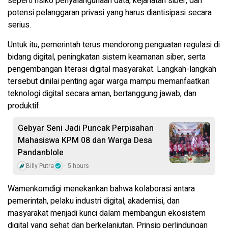
seperti risiko penyalahgunaan data, kejahatan siber, dan
potensi pelanggaran privasi yang harus diantisipasi secara
serius.
Untuk itu, pemerintah terus mendorong penguatan regulasi di
bidang digital, peningkatan sistem keamanan siber, serta
pengembangan literasi digital masyarakat. Langkah-langkah
tersebut dinilai penting agar warga mampu memanfaatkan
teknologi digital secara aman, bertanggung jawab, dan
produktif.
Gebyar Seni Jadi Puncak Perpisahan
Mahasiswa KPM 08 dan Warga Desa
Pandanblole
Billy Putra
5 hours
Wamenkomdigi menekankan bahwa kolaborasi antara
pemerintah, pelaku industri digital, akademisi, dan
masyarakat menjadi kunci dalam membangun ekosistem
digital yang sehat dan berkelanjutan. Prinsip perlindungan