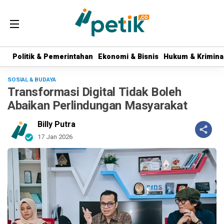
Politik & Pemerintahan
Politik & Pemerintahan
Ekonomi & Bisnis
Ekonomi & Bisnis
Hukum & Krimina
Hukum & Krimina
SOSIAL & BUDAYA
Transformasi Digital Tidak Boleh
Abaikan Perlindungan Masyarakat
Billy Putra
17 Jan 2026