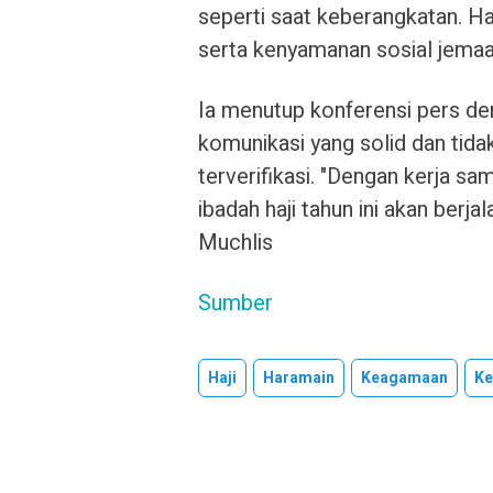
seperti saat keberangkatan. Hal
serta kenyamanan sosial jemaa
Ia menutup konferensi pers de
komunikasi yang solid dan tid
terverifikasi. "Dengan kerja s
ibadah haji tahun ini akan berj
Muchlis
Sumber
Haji
Haramain
Keagamaan
K