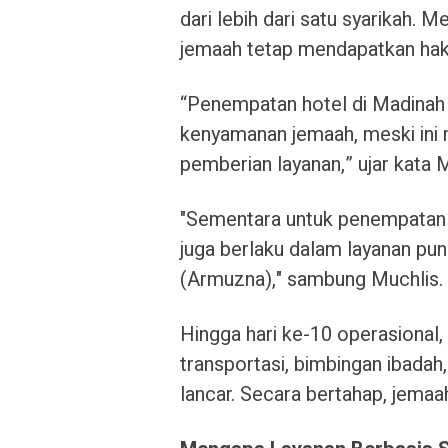
dari lebih dari satu syarikah
jemaah tetap mendapatkan hak
“Penempatan hotel di Madinah
kenyamanan jemaah, meski ini 
pemberian layanan,” ujar kata M
"Sementara untuk penempatan h
juga berlaku dalam layanan pun
(Armuzna)," sambung Muchlis.
Hingga hari ke-10 operasional,
transportasi, bimbingan ibadah,
lancar. Secara bertahap, jema