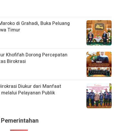
Maroko di Grahadi, Buka Peluang
awa Timur
nur Khofifah Dorong Percepatan
tas Birokrasi
irokrasi Diukur dari Manfaat
melalui Pelayanan Publik
 & Pemerintahan