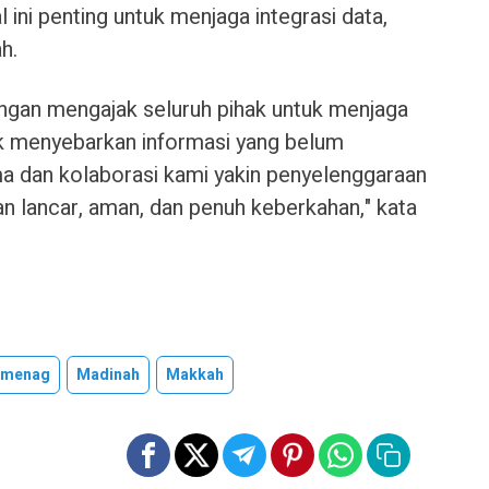
 ini penting untuk menjaga integrasi data,
h.
ngan mengajak seluruh pihak untuk menjaga
ak menyebarkan informasi yang belum
ama dan kolaborasi kami yakin penyelenggaraan
alan lancar, aman, dan penuh keberkahan," kata
emenag
Madinah
Makkah