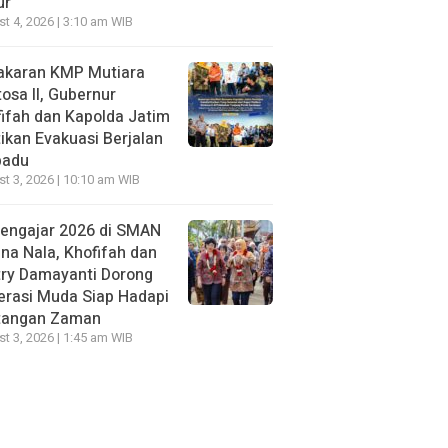
ur
t 4, 2026 | 3:10 am WIB
akaran KMP Mutiara
osa II, Gubernur
ifah dan Kapolda Jatim
ikan Evakuasi Berjalan
padu
t 3, 2026 | 10:10 am WIB
Mengajar 2026 di SMAN
na Nala, Khofifah dan
try Damayanti Dorong
erasi Muda Siap Hadapi
tangan Zaman
t 3, 2026 | 1:45 am WIB