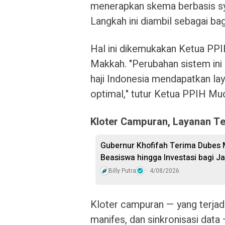
menerapkan skema berbasis sy
Langkah ini diambil sebagai bag
Hal ini dikemukakan Ketua PPI
Makkah. "Perubahan sistem ini
haji Indonesia mendapatkan laya
optimal," tutur Ketua PPIH Mu
Kloter Campuran, Layanan T
Gubernur Khofifah Terima Dubes 
Beasiswa hingga Investasi bagi J
Billy Putra
4/08/2026
Kloter campuran — yang terjadi
manifes, dan sinkronisasi data