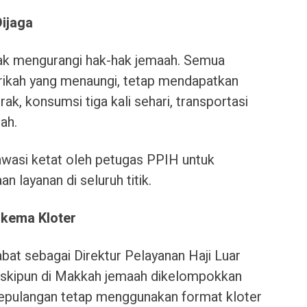
ijaga
dak mengurangi hak-hak jemaah. Semua
ikah yang menaungi, tetap mendapatkan
k, konsumsi tiga kali sehari, transportasi
ah.
iawasi ketat oleh petugas PPIH untuk
n layanan di seluruh titik.
kema Kloter
bat sebagai Direktur Pelayanan Haji Luar
kipun di Makkah jemaah dikelompokkan
kepulangan tetap menggunakan format kloter