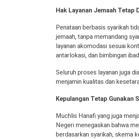
Hak Layanan Jemaah Tetap D
Penataan berbasis syarikah ti
jemaah, tanpa memandang syar
layanan akomodasi sesuai kontra
antarlokasi, dan bimbingan ibad
Seluruh proses layanan juga d
menjamin kualitas dan kesetaraa
Kepulangan Tetap Gunakan S
Muchlis Hanafi yang juga menja
Negeri menegaskan bahwa mes
berdasarkan syarikah, skema 