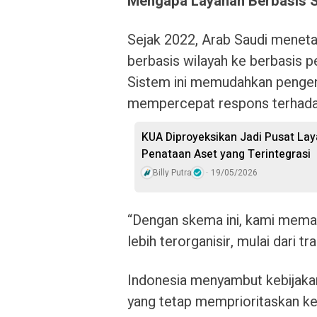
Mengapa Layanan Berbasis S
Sejak 2022, Arab Saudi menetap
berbasis wilayah ke berbasis p
Sistem ini memudahkan pengend
mempercepat respons terhadap
KUA Diproyeksikan Jadi Pusat L
Penataan Aset yang Terintegrasi
Billy Putra
19/05/2026
“Dengan skema ini, kami memas
lebih terorganisir, mulai dari 
Indonesia menyambut kebijaka
yang tetap memprioritaskan k