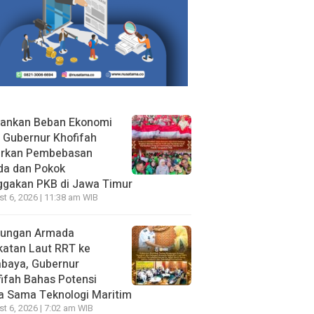
gankan Beban Ekonomi
, Gubernur Khofifah
irkan Pembebasan
da dan Pokok
ggakan PKB di Jawa Timur
t 6, 2026 | 11:38 am WIB
jungan Armada
katan Laut RRT ke
abaya, Gubernur
ifah Bahas Potensi
a Sama Teknologi Maritim
t 6, 2026 | 7:02 am WIB