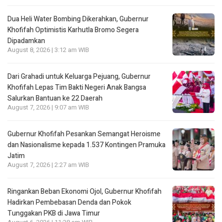
Dua Heli Water Bombing Dikerahkan, Gubernur
Khofifah Optimistis Karhutla Bromo Segera
Dipadamkan
August 8, 2026 | 3:12 am WIB
Dari Grahadi untuk Keluarga Pejuang, Gubernur
Khofifah Lepas Tim Bakti Negeri Anak Bangsa
Salurkan Bantuan ke 22 Daerah
August 7, 2026 | 9:07 am WIB
Gubernur Khofifah Pesankan Semangat Heroisme
dan Nasionalisme kepada 1.537 Kontingen Pramuka
Jatim
August 7, 2026 | 2:27 am WIB
Ringankan Beban Ekonomi Ojol, Gubernur Khofifah
Hadirkan Pembebasan Denda dan Pokok
Tunggakan PKB di Jawa Timur