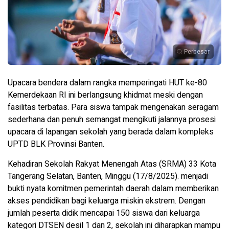
Perbesar
Upacara bendera dalam rangka memperingati HUT ke-80
Kemerdekaan RI ini berlangsung khidmat meski dengan
fasilitas terbatas. Para siswa tampak mengenakan seragam
sederhana dan penuh semangat mengikuti jalannya prosesi
upacara di lapangan sekolah yang berada dalam kompleks
UPTD BLK Provinsi Banten.
Kehadiran Sekolah Rakyat Menengah Atas (SRMA) 33 Kota
Tangerang Selatan, Banten, Minggu (17/8/2025). menjadi
bukti nyata komitmen pemerintah daerah dalam memberikan
akses pendidikan bagi keluarga miskin ekstrem. Dengan
jumlah peserta didik mencapai 150 siswa dari keluarga
kategori DTSEN desil 1 dan 2, sekolah ini diharapkan mampu