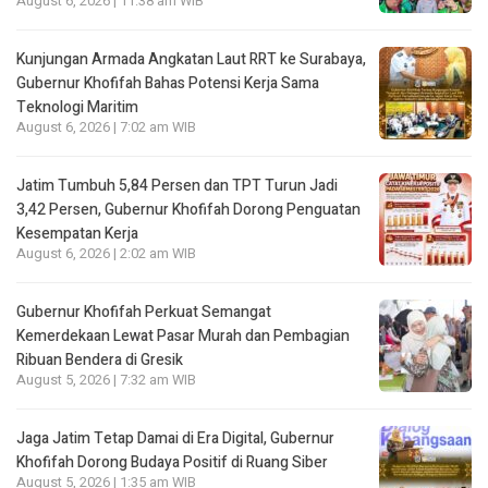
August 6, 2026 | 11:38 am WIB
Kunjungan Armada Angkatan Laut RRT ke Surabaya,
Gubernur Khofifah Bahas Potensi Kerja Sama
Teknologi Maritim
August 6, 2026 | 7:02 am WIB
Jatim Tumbuh 5,84 Persen dan TPT Turun Jadi
3,42 Persen, Gubernur Khofifah Dorong Penguatan
Kesempatan Kerja
August 6, 2026 | 2:02 am WIB
Gubernur Khofifah Perkuat Semangat
Kemerdekaan Lewat Pasar Murah dan Pembagian
Ribuan Bendera di Gresik
August 5, 2026 | 7:32 am WIB
Jaga Jatim Tetap Damai di Era Digital, Gubernur
Khofifah Dorong Budaya Positif di Ruang Siber
August 5, 2026 | 1:35 am WIB