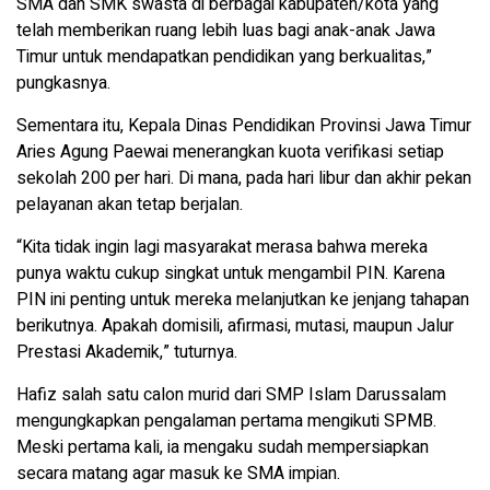
SMA dan SMK swasta di berbagai kabupaten/kota yang
telah memberikan ruang lebih luas bagi anak-anak Jawa
Timur untuk mendapatkan pendidikan yang berkualitas,”
pungkasnya.
Sementara itu, Kepala Dinas Pendidikan Provinsi Jawa Timur
Aries Agung Paewai menerangkan kuota verifikasi setiap
sekolah 200 per hari. Di mana, pada hari libur dan akhir pekan
pelayanan akan tetap berjalan.
“Kita tidak ingin lagi masyarakat merasa bahwa mereka
punya waktu cukup singkat untuk mengambil PIN. Karena
PIN ini penting untuk mereka melanjutkan ke jenjang tahapan
berikutnya. Apakah domisili, afirmasi, mutasi, maupun Jalur
Prestasi Akademik,” tuturnya.
Hafiz salah satu calon murid dari SMP Islam Darussalam
mengungkapkan pengalaman pertama mengikuti SPMB.
Meski pertama kali, ia mengaku sudah mempersiapkan
secara matang agar masuk ke SMA impian.