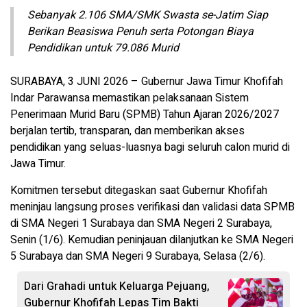
Sebanyak 2.106 SMA/SMK Swasta se-Jatim Siap
Berikan Beasiswa Penuh serta Potongan Biaya
Pendidikan untuk 79.086 Murid
SURABAYA, 3 JUNI 2026 – Gubernur Jawa Timur Khofifah
Indar Parawansa memastikan pelaksanaan Sistem
Penerimaan Murid Baru (SPMB) Tahun Ajaran 2026/2027
berjalan tertib, transparan, dan memberikan akses
pendidikan yang seluas-luasnya bagi seluruh calon murid di
Jawa Timur.
Komitmen tersebut ditegaskan saat Gubernur Khofifah
meninjau langsung proses verifikasi dan validasi data SPMB
di SMA Negeri 1 Surabaya dan SMA Negeri 2 Surabaya,
Senin (1/6). Kemudian peninjauan dilanjutkan ke SMA Negeri
5 Surabaya dan SMA Negeri 9 Surabaya, Selasa (2/6).
Dari Grahadi untuk Keluarga Pejuang,
Gubernur Khofifah Lepas Tim Bakti