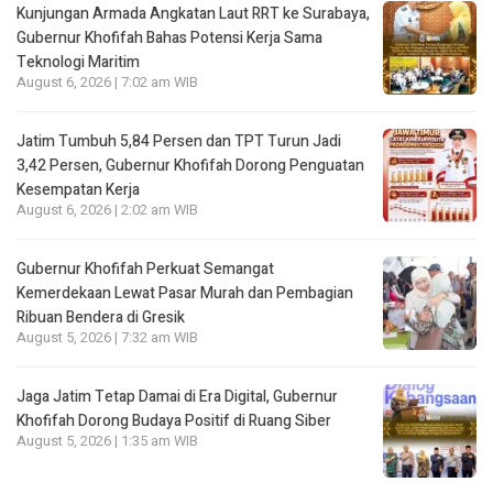
Kunjungan Armada Angkatan Laut RRT ke Surabaya,
Gubernur Khofifah Bahas Potensi Kerja Sama
Teknologi Maritim
August 6, 2026 | 7:02 am WIB
Jatim Tumbuh 5,84 Persen dan TPT Turun Jadi
3,42 Persen, Gubernur Khofifah Dorong Penguatan
Kesempatan Kerja
August 6, 2026 | 2:02 am WIB
Gubernur Khofifah Perkuat Semangat
Kemerdekaan Lewat Pasar Murah dan Pembagian
Ribuan Bendera di Gresik
August 5, 2026 | 7:32 am WIB
Jaga Jatim Tetap Damai di Era Digital, Gubernur
Khofifah Dorong Budaya Positif di Ruang Siber
August 5, 2026 | 1:35 am WIB