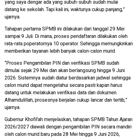
yang saya dengar ada yang subuh-subuh sudah mulai
datang ke sekolah. Tapi kali ini, waktunya cukup panjang,”
ujarnya.
Tahapan pertama SPMB ini dilakukan dari tanggal 29 Mei
sampai 9 Juli. Di mana, proses pendaftaran dilakukan oleh
rata-rata poperatornya 10 operator. Sehingga memungkinkan
memberikan tayanan lebih banyak calon-calon murid.
“Proses Pengambilan PIN dan verifikasi SPMB sudah
dimulai sejak 29 Mei dan akan berlangsung hingga 9 Juni
2026. Sistemnya sudah diatur berdasarkan jadwal sehingga
calon murid dapat mengetahui secara pasti kapan harus
datang untuk melakukan verifikasi data dan dokumen.
Alhamdulillah, prosesnya berjalan cukup lancar dan tertib,”
ujarnya.
Gubernur Khofifah menjelaskan, tahapan SPMB Tahun Ajaran
2026/2027 diawali dengan pengambilan PIN secara mandiri
oleh calon murid baru pada 28 Mei hingga 9 Juni 2026,