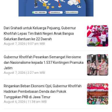
Dari Grahadi untuk Keluarga Pejuang, Gubernur
Khofifah Lepas Tim Bakti Negeri Anak Bangsa
Salurkan Bantuan ke 22 Daerah
August 7, 2026 | 9:07 am WIB
Gubernur Khofifah Pesankan Semangat Heroisme
dan Nasionalisme kepada 1.537 Kontingen Pramuka
Jatim
August 7, 2026 | 2:27 am WIB
Ringankan Beban Ekonomi Ojol, Gubernur Khofifah
Hadirkan Pembebasan Denda dan Pokok
Tunggakan PKB di Jawa Timur
August 6, 2026 | 11:38 am WIB