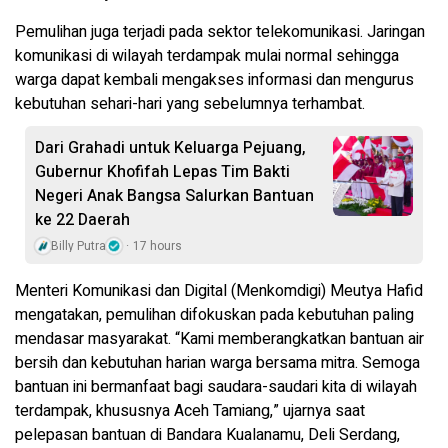
Pemulihan juga terjadi pada sektor telekomunikasi. Jaringan
komunikasi di wilayah terdampak mulai normal sehingga
warga dapat kembali mengakses informasi dan mengurus
kebutuhan sehari-hari yang sebelumnya terhambat.
Dari Grahadi untuk Keluarga Pejuang,
Gubernur Khofifah Lepas Tim Bakti
Negeri Anak Bangsa Salurkan Bantuan
ke 22 Daerah
Billy Putra
17 hours
Menteri Komunikasi dan Digital (Menkomdigi) Meutya Hafid
mengatakan, pemulihan difokuskan pada kebutuhan paling
mendasar masyarakat. “Kami memberangkatkan bantuan air
bersih dan kebutuhan harian warga bersama mitra. Semoga
bantuan ini bermanfaat bagi saudara-saudari kita di wilayah
terdampak, khususnya Aceh Tamiang,” ujarnya saat
pelepasan bantuan di Bandara Kualanamu, Deli Serdang,