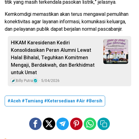
titik yang masih terkendala pasokan listrik,” jelasnya.
Kemkomdigi memastikan akan terus mengawal pemulihan
konektivitas agar layanan informasi, komunikasi keluarga,
dan pelayanan publik dapat berjalan normal pascabanjir.
HIKAM Karesidenan Kediri
Konsolidasikan Peran Alumni Lewat
Halal Bihalal, Teguhkan Komitmen
Mengaji, Berdakwah, dan Berkhidmat
untuk Umat
Billy Putra
5/04/2026
#Aceh #Tamiang #Ketersediaan #Air #Bersih