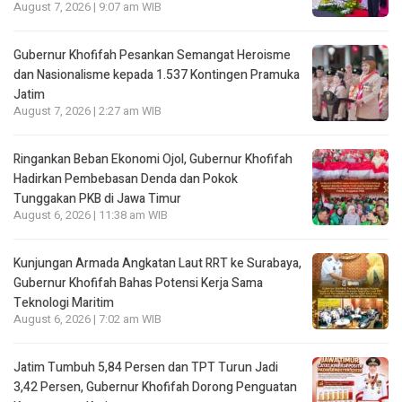
August 7, 2026 | 9:07 am WIB
Gubernur Khofifah Pesankan Semangat Heroisme
dan Nasionalisme kepada 1.537 Kontingen Pramuka
Jatim
August 7, 2026 | 2:27 am WIB
Ringankan Beban Ekonomi Ojol, Gubernur Khofifah
Hadirkan Pembebasan Denda dan Pokok
Tunggakan PKB di Jawa Timur
August 6, 2026 | 11:38 am WIB
Kunjungan Armada Angkatan Laut RRT ke Surabaya,
Gubernur Khofifah Bahas Potensi Kerja Sama
Teknologi Maritim
August 6, 2026 | 7:02 am WIB
Jatim Tumbuh 5,84 Persen dan TPT Turun Jadi
3,42 Persen, Gubernur Khofifah Dorong Penguatan