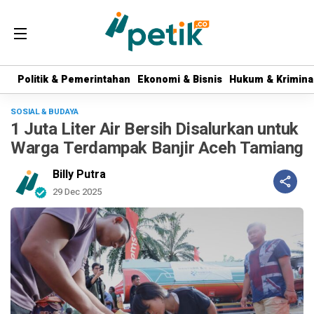
Politik & Pemerintahan
Politik & Pemerintahan
Ekonomi & Bisnis
Ekonomi & Bisnis
Hukum & Krimina
Hukum & Krimina
SOSIAL & BUDAYA
1 Juta Liter Air Bersih Disalurkan untuk
Warga Terdampak Banjir Aceh Tamiang
Billy Putra
29 Dec 2025