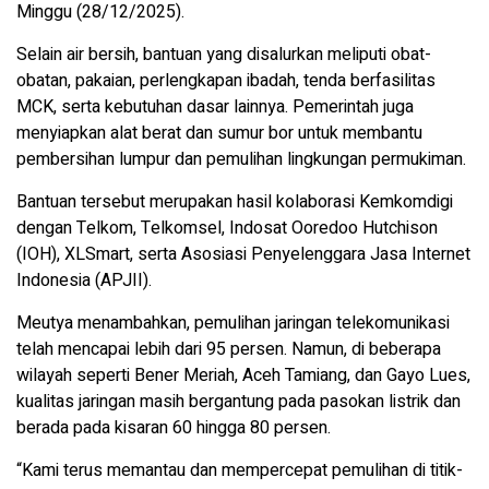
Minggu (28/12/2025).
Selain air bersih, bantuan yang disalurkan meliputi obat-
obatan, pakaian, perlengkapan ibadah, tenda berfasilitas
MCK, serta kebutuhan dasar lainnya. Pemerintah juga
menyiapkan alat berat dan sumur bor untuk membantu
pembersihan lumpur dan pemulihan lingkungan permukiman.
Bantuan tersebut merupakan hasil kolaborasi Kemkomdigi
dengan Telkom, Telkomsel, Indosat Ooredoo Hutchison
(IOH), XLSmart, serta Asosiasi Penyelenggara Jasa Internet
Indonesia (APJII).
Meutya menambahkan, pemulihan jaringan telekomunikasi
telah mencapai lebih dari 95 persen. Namun, di beberapa
wilayah seperti Bener Meriah, Aceh Tamiang, dan Gayo Lues,
kualitas jaringan masih bergantung pada pasokan listrik dan
berada pada kisaran 60 hingga 80 persen.
“Kami terus memantau dan mempercepat pemulihan di titik-