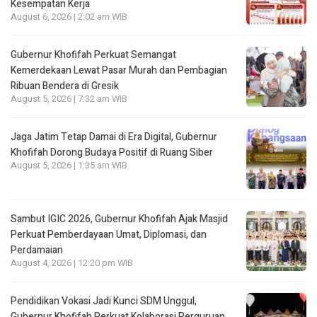
Kesempatan Kerja
August 6, 2026 | 2:02 am WIB
Gubernur Khofifah Perkuat Semangat
Kemerdekaan Lewat Pasar Murah dan Pembagian
Ribuan Bendera di Gresik
August 5, 2026 | 7:32 am WIB
Jaga Jatim Tetap Damai di Era Digital, Gubernur
Khofifah Dorong Budaya Positif di Ruang Siber
August 5, 2026 | 1:35 am WIB
Sambut IGIC 2026, Gubernur Khofifah Ajak Masjid
Perkuat Pemberdayaan Umat, Diplomasi, dan
Perdamaian
August 4, 2026 | 12:20 pm WIB
Pendidikan Vokasi Jadi Kunci SDM Unggul,
Gubernur Khofifah Perkuat Kolaborasi Perguruan