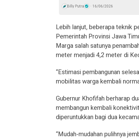
Billy Putra
16/06/2026
Lebih lanjut, beberapa teknik 
Pemerintah Provinsi Jawa Tim
Marga salah satunya penambah
meter menjadi 4,2 meter di K
“Estimasi pembangunan selesa
mobilitas warga kembali normal
Gubernur Khofifah berharap du
membangun kembali konektivita
diperuntukkan bagi dua kecam
“Mudah-mudahan pulihnya jemb