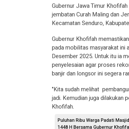
Gubernur Jawa Timur Khofifah
jembatan Curah Maling dan Je
Kecamatan Senduro, Kabupate
Gubernur Khofifah memastika
pada mobilitas masyarakat ini
Desember 2025. Untuk itu ia m
penyelesaian agar proses rekon
banjir dan longsor ini segera r
"Kita sudah melihat pembangun
jadi. Kemudian juga dilakukan 
Khofifah.
Puluhan Ribu Warga Padati Masji
1448 H Bersama Gubernur Khofif