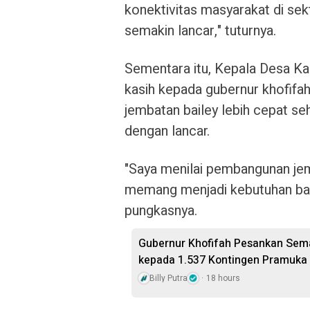
konektivitas masyarakat di sek
semakin lancar," tuturnya.
Sementara itu, Kepala Desa 
kasih kepada gubernur khofif
jembatan bailey lebih cepat se
dengan lancar.
"Saya menilai pembangunan jem
memang menjadi kebutuhan bagi
pungkasnya.
Gubernur Khofifah Pesankan Sem
kepada 1.537 Kontingen Pramuka
Billy Putra
18 hours