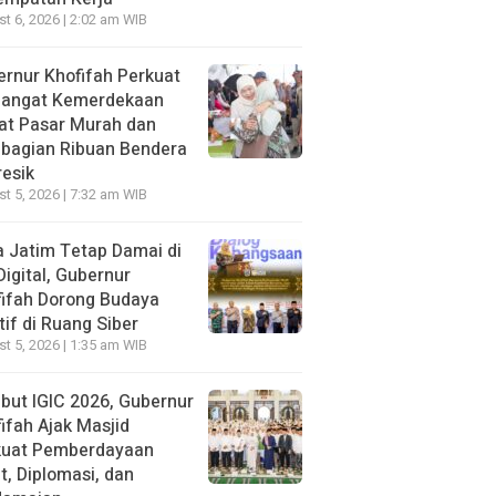
t 6, 2026 | 2:02 am WIB
rnur Khofifah Perkuat
angat Kemerdekaan
at Pasar Murah dan
bagian Ribuan Bendera
resik
t 5, 2026 | 7:32 am WIB
 Jatim Tetap Damai di
Digital, Gubernur
ifah Dorong Budaya
tif di Ruang Siber
t 5, 2026 | 1:35 am WIB
ut IGIC 2026, Gubernur
ifah Ajak Masjid
kuat Pemberdayaan
, Diplomasi, dan