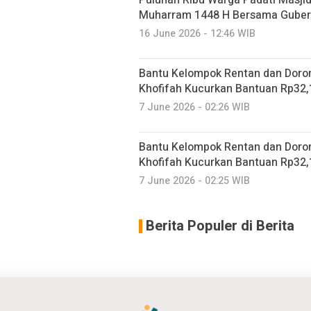
Puluhan Ribu Warga Padati Masjid
Muharram 1448 H Bersama Gubern
16 June 2026 - 12:46 WIB
Bantu Kelompok Rentan dan Doro
Khofifah Kucurkan Bantuan Rp32,1
7 June 2026 - 02:26 WIB
Bantu Kelompok Rentan dan Doro
Khofifah Kucurkan Bantuan Rp32,1
7 June 2026 - 02:25 WIB
Berita Populer di Berita