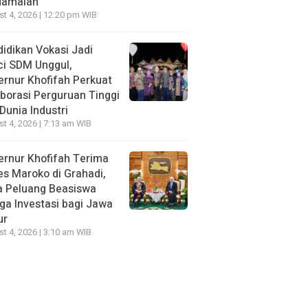
damaian
t 4, 2026 | 12:20 pm WIB
idikan Vokasi Jadi
ci SDM Unggul,
rnur Khofifah Perkuat
borasi Perguruan Tinggi
Dunia Industri
t 4, 2026 | 7:13 am WIB
rnur Khofifah Terima
s Maroko di Grahadi,
a Peluang Beasiswa
ga Investasi bagi Jawa
ur
t 4, 2026 | 3:10 am WIB