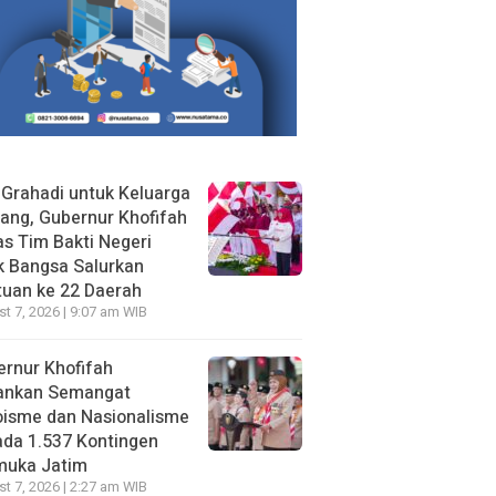
 Grahadi untuk Keluarga
ang, Gubernur Khofifah
s Tim Bakti Negeri
k Bangsa Salurkan
uan ke 22 Daerah
t 7, 2026 | 9:07 am WIB
rnur Khofifah
ankan Semangat
oisme dan Nasionalisme
da 1.537 Kontingen
muka Jatim
t 7, 2026 | 2:27 am WIB