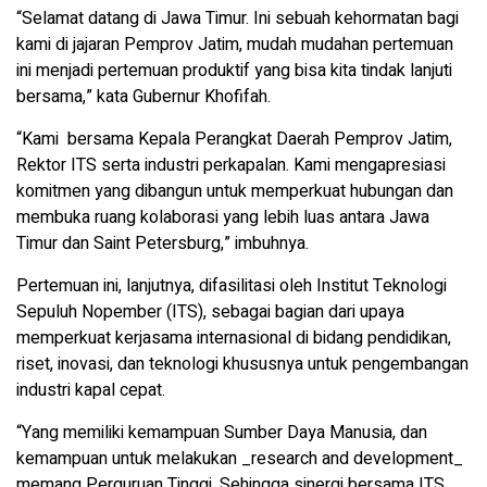
“Selamat datang di Jawa Timur. Ini sebuah kehormatan bagi
kami di jajaran Pemprov Jatim, mudah mudahan pertemuan
ini menjadi pertemuan produktif yang bisa kita tindak lanjuti
bersama,” kata Gubernur Khofifah.
“Kami bersama Kepala Perangkat Daerah Pemprov Jatim,
Rektor ITS serta industri perkapalan. Kami mengapresiasi
komitmen yang dibangun untuk memperkuat hubungan dan
membuka ruang kolaborasi yang lebih luas antara Jawa
Timur dan Saint Petersburg,” imbuhnya.
Pertemuan ini, lanjutnya, difasilitasi oleh Institut Teknologi
Sepuluh Nopember (ITS), sebagai bagian dari upaya
memperkuat kerjasama internasional di bidang pendidikan,
riset, inovasi, dan teknologi khususnya untuk pengembangan
industri kapal cepat.
“Yang memiliki kemampuan Sumber Daya Manusia, dan
kemampuan untuk melakukan _research and development_
memang Perguruan Tinggi. Sehingga sinergi bersama ITS,