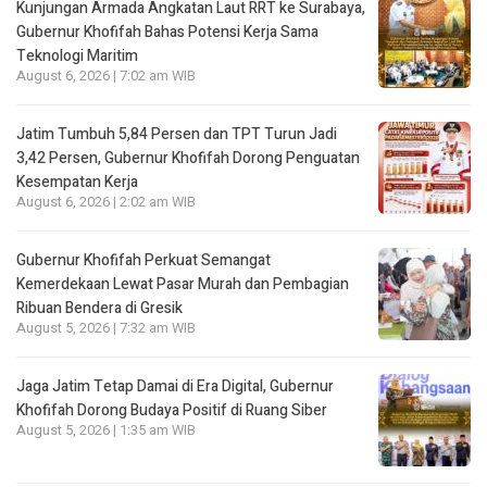
Kunjungan Armada Angkatan Laut RRT ke Surabaya,
Gubernur Khofifah Bahas Potensi Kerja Sama
Teknologi Maritim
August 6, 2026 | 7:02 am WIB
Jatim Tumbuh 5,84 Persen dan TPT Turun Jadi
3,42 Persen, Gubernur Khofifah Dorong Penguatan
Kesempatan Kerja
August 6, 2026 | 2:02 am WIB
Gubernur Khofifah Perkuat Semangat
Kemerdekaan Lewat Pasar Murah dan Pembagian
Ribuan Bendera di Gresik
August 5, 2026 | 7:32 am WIB
Jaga Jatim Tetap Damai di Era Digital, Gubernur
Khofifah Dorong Budaya Positif di Ruang Siber
August 5, 2026 | 1:35 am WIB