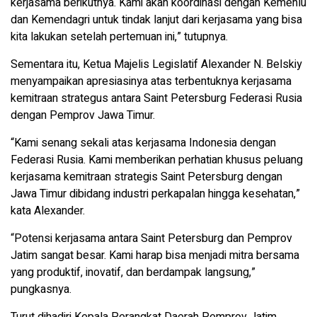
kerjasama berikutnya. Kami akan koordinasi dengan Kemenlu
dan Kemendagri untuk tindak lanjut dari kerjasama yang bisa
kita lakukan setelah pertemuan ini,” tutupnya.
Sementara itu, Ketua Majelis Legislatif Alexander N. Belskiy
menyampaikan apresiasinya atas terbentuknya kerjasama
kemitraan strategus antara Saint Petersburg Federasi Rusia
dengan Pemprov Jawa Timur.
“Kami senang sekali atas kerjasama Indonesia dengan
Federasi Rusia. Kami memberikan perhatian khusus peluang
kerjasama kemitraan strategis Saint Petersburg dengan
Jawa Timur dibidang industri perkapalan hingga kesehatan,”
kata Alexander.
“Potensi kerjasama antara Saint Petersburg dan Pemprov
Jatim sangat besar. Kami harap bisa menjadi mitra bersama
yang produktif, inovatif, dan berdampak langsung,”
pungkasnya.
Turut dihadiri Kepala Perangkat Daerah Pemprov Jatim,