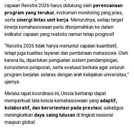
capaian Renstra 2026 harus didukung oleh
perencanaan
program yang terukur
, instrumen monitoring yang jelas,
serta
sinergi lintas unit kerja
. Menurutnya, setiap target
kinerja kemahasiswaan perlu diterjemahkan ke dalam
indikator capaian yang realistis namun tetap progresif.
“Renstra 2026 tidak hanya menuntut capaian kuantitatif,
tetapi juga kualitas layanan dan pembinaan mahasiswa. Oleh
karena itu, diperlukan penguatan sistem pendampingan,
konsistensi pelaporan, serta evaluasi berkala agar seluruh
program berjalan selaras dengan arah kebijakan universitas,”
ujarnya.
Melalui rapat koordinasi ini, Unisla berharap dapat
memperkuat tata kelola kemahasiswaan yang
adaptif,
kolaboratif, dan berorientasi pada prestasi
, sekaligus
meningkatkan
daya saing lulusan
di tingkat nasional
maupun global.