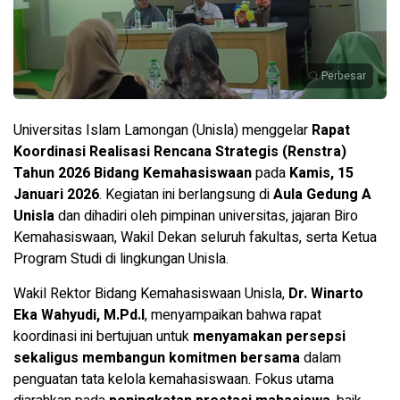
Perbesar
Universitas Islam Lamongan (Unisla) menggelar
Rapat
Koordinasi Realisasi Rencana Strategis (Renstra)
Tahun 2026 Bidang Kemahasiswaan
pada
Kamis, 15
Januari 2026
. Kegiatan ini berlangsung di
Aula Gedung A
Unisla
dan dihadiri oleh pimpinan universitas, jajaran Biro
Kemahasiswaan, Wakil Dekan seluruh fakultas, serta Ketua
Program Studi di lingkungan Unisla.
Wakil Rektor Bidang Kemahasiswaan Unisla,
Dr. Winarto
Eka Wahyudi, M.Pd.I
, menyampaikan bahwa rapat
koordinasi ini bertujuan untuk
menyamakan persepsi
sekaligus membangun komitmen bersama
dalam
penguatan tata kelola kemahasiswaan. Fokus utama