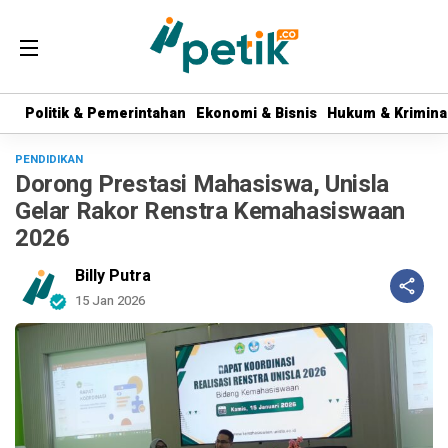
Politik & Pemerintahan
Politik & Pemerintahan
Ekonomi & Bisnis
Ekonomi & Bisnis
Hukum & Krimina
Hukum & Krimina
PENDIDIKAN
Dorong Prestasi Mahasiswa, Unisla
Gelar Rakor Renstra Kemahasiswaan
2026
Billy Putra
15 Jan 2026