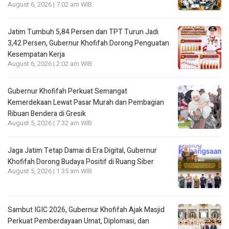
August 6, 2026 | 7:02 am WIB
Jatim Tumbuh 5,84 Persen dan TPT Turun Jadi
3,42 Persen, Gubernur Khofifah Dorong Penguatan
Kesempatan Kerja
August 6, 2026 | 2:02 am WIB
Gubernur Khofifah Perkuat Semangat
Kemerdekaan Lewat Pasar Murah dan Pembagian
Ribuan Bendera di Gresik
August 5, 2026 | 7:32 am WIB
Jaga Jatim Tetap Damai di Era Digital, Gubernur
Khofifah Dorong Budaya Positif di Ruang Siber
August 5, 2026 | 1:35 am WIB
Sambut IGIC 2026, Gubernur Khofifah Ajak Masjid
Perkuat Pemberdayaan Umat, Diplomasi, dan