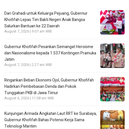
Dari Grahadi untuk Keluarga Pejuang, Gubernur
Khofifah Lepas Tim Bakti Negeri Anak Bangsa
Salurkan Bantuan ke 22 Daerah
August 7, 2026 | 9:07 am WIB
Gubernur Khofifah Pesankan Semangat Heroisme
dan Nasionalisme kepada 1.537 Kontingen Pramuka
Jatim
August 7, 2026 | 2:27 am WIB
Ringankan Beban Ekonomi Ojol, Gubernur Khofifah
Hadirkan Pembebasan Denda dan Pokok
Tunggakan PKB di Jawa Timur
August 6, 2026 | 11:38 am WIB
Kunjungan Armada Angkatan Laut RRT ke Surabaya,
Gubernur Khofifah Bahas Potensi Kerja Sama
Teknologi Maritim