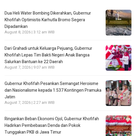
Dua Heli Water Bombing Dikerahkan, Gubernur
Khofifah Optimistis Karhutla Bromo Segera
Dipadamkan
August 8, 2026 | 3:12 am WIB
Dari Grahadi untuk Keluarga Pejuang, Gubernur
Khofifah Lepas Tim Bakti Negeri Anak Bangsa
Salurkan Bantuan ke 22 Daerah
August 7, 2026 | 9:07 am WIB
Gubernur Khofifah Pesankan Semangat Heroisme
dan Nasionalisme kepada 1.537 Kontingen Pramuka
Jatim
August 7, 2026 | 2:27 am WIB
Ringankan Beban Ekonomi Ojol, Gubernur Khofifah
Hadirkan Pembebasan Denda dan Pokok
Tunggakan PKB di Jawa Timur