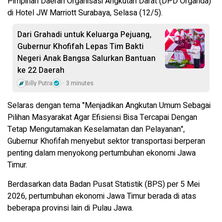
Pimpinan Daerah Organisasi Angkutan Darat (DPD Organda)
di Hotel JW Marriott Surabaya, Selasa (12/5).
Dari Grahadi untuk Keluarga Pejuang,
Gubernur Khofifah Lepas Tim Bakti
Negeri Anak Bangsa Salurkan Bantuan
ke 22 Daerah
Billy Putra
3 minutes
Selaras dengan tema "Menjadikan Angkutan Umum Sebagai
Pilihan Masyarakat Agar Efisiensi Bisa Tercapai Dengan
Tetap Mengutamakan Keselamatan dan Pelayanan",
Gubernur Khofifah menyebut sektor transportasi berperan
penting dalam menyokong pertumbuhan ekonomi Jawa
Timur.
Berdasarkan data Badan Pusat Statistik (BPS) per 5 Mei
2026, pertumbuhan ekonomi Jawa Timur berada di atas
beberapa provinsi lain di Pulau Jawa.