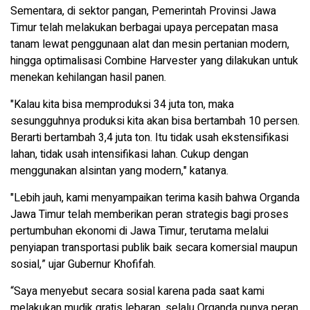
Sementara, di sektor pangan, Pemerintah Provinsi Jawa
Timur telah melakukan berbagai upaya percepatan masa
tanam lewat penggunaan alat dan mesin pertanian modern,
hingga optimalisasi Combine Harvester yang dilakukan untuk
menekan kehilangan hasil panen.
"Kalau kita bisa memproduksi 34 juta ton, maka
sesungguhnya produksi kita akan bisa bertambah 10 persen.
Berarti bertambah 3,4 juta ton. Itu tidak usah ekstensifikasi
lahan, tidak usah intensifikasi lahan. Cukup dengan
menggunakan alsintan yang modern," katanya.
"Lebih jauh, kami menyampaikan terima kasih bahwa Organda
Jawa Timur telah memberikan peran strategis bagi proses
pertumbuhan ekonomi di Jawa Timur, terutama melalui
penyiapan transportasi publik baik secara komersial maupun
sosial,” ujar Gubernur Khofifah.
“Saya menyebut secara sosial karena pada saat kami
melakukan mudik gratis lebaran, selalu Organda punya peran