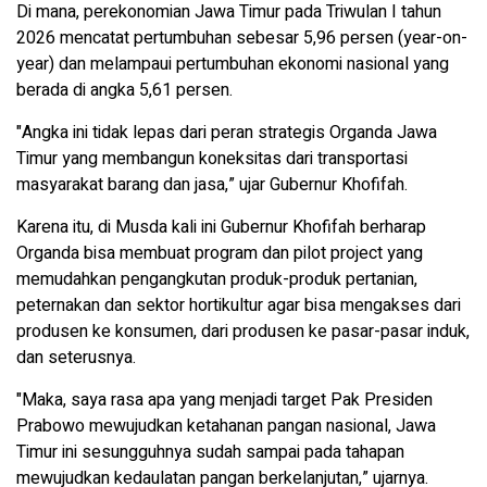
Di mana, perekonomian Jawa Timur pada Triwulan I tahun
2026 mencatat pertumbuhan sebesar 5,96 persen (year-on-
year) dan melampaui pertumbuhan ekonomi nasional yang
berada di angka 5,61 persen.
"Angka ini tidak lepas dari peran strategis Organda Jawa
Timur yang membangun koneksitas dari transportasi
masyarakat barang dan jasa,” ujar Gubernur Khofifah.
Karena itu, di Musda kali ini Gubernur Khofifah berharap
Organda bisa membuat program dan pilot project yang
memudahkan pengangkutan produk-produk pertanian,
peternakan dan sektor hortikultur agar bisa mengakses dari
produsen ke konsumen, dari produsen ke pasar-pasar induk,
dan seterusnya.
"Maka, saya rasa apa yang menjadi target Pak Presiden
Prabowo mewujudkan ketahanan pangan nasional, Jawa
Timur ini sesungguhnya sudah sampai pada tahapan
mewujudkan kedaulatan pangan berkelanjutan,” ujarnya.