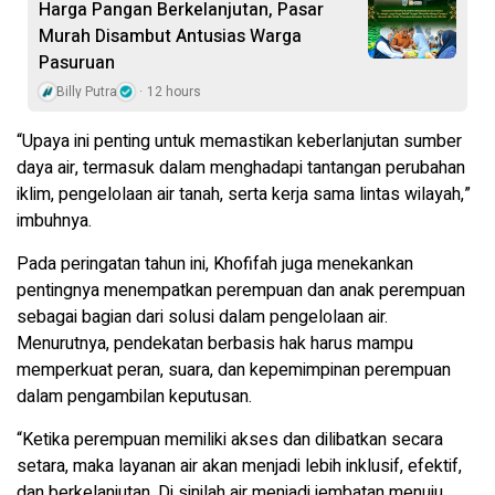
Harga Pangan Berkelanjutan, Pasar
Murah Disambut Antusias Warga
Pasuruan
Billy Putra
12 hours
“Upaya ini penting untuk memastikan keberlanjutan sumber
daya air, termasuk dalam menghadapi tantangan perubahan
iklim, pengelolaan air tanah, serta kerja sama lintas wilayah,”
imbuhnya.
Pada peringatan tahun ini, Khofifah juga menekankan
pentingnya menempatkan perempuan dan anak perempuan
sebagai bagian dari solusi dalam pengelolaan air.
Menurutnya, pendekatan berbasis hak harus mampu
memperkuat peran, suara, dan kepemimpinan perempuan
dalam pengambilan keputusan.
“Ketika perempuan memiliki akses dan dilibatkan secara
setara, maka layanan air akan menjadi lebih inklusif, efektif,
dan berkelanjutan. Di sinilah air menjadi jembatan menuju