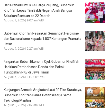
Dari Grahadi untuk Keluarga Pejuang, Gubernur
Khofifah Lepas Tim Bakti Negeri Anak Bangsa
Salurkan Bantuan ke 22 Daerah
August 7, 2026 | 9:07 am WIB
Gubernur Khofifah Pesankan Semangat Heroisme
dan Nasionalisme kepada 1.537 Kontingen Pramuka
Jatim
August 7, 2026 | 2:27 am WIB
Ringankan Beban Ekonomi Ojol, Gubernur Khofifah
Hadirkan Pembebasan Denda dan Pokok
Tunggakan PKB di Jawa Timur
August 6, 2026 | 11:38 am WIB
Kunjungan Armada Angkatan Laut RRT ke Surabaya,
Gubernur Khofifah Bahas Potensi Kerja Sama
Teknologi Maritim
August 6, 2026 | 7:02 am WIB