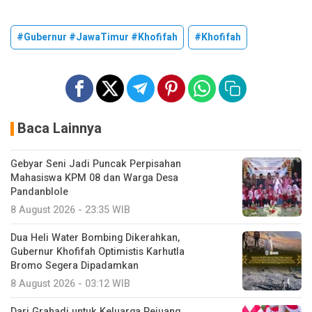
#Gubernur #JawaTimur #Khofifah
#Khofifah
Baca Lainnya
Gebyar Seni Jadi Puncak Perpisahan
Mahasiswa KPM 08 dan Warga Desa
Pandanblole
8 August 2026 - 23:35 WIB
Dua Heli Water Bombing Dikerahkan,
Gubernur Khofifah Optimistis Karhutla
Bromo Segera Dipadamkan
8 August 2026 - 03:12 WIB
Dari Grahadi untuk Keluarga Pejuang,