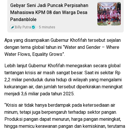
Gebyar Seni Jadi Puncak Perpisahan
Mahasiswa KPM 08 dan Warga Desa
Pandanblole
Billy Putra
5 minutes
Apa yang disampaikan Gubernur Khofifah tersebut sejalan
dengan tema global tahun ini “Water and Gender – Where
Water Flows, Equality Grows”.
Lebih lanjut Gubernur Khofifah menegaskan secara global
tantangan krisis air masih sangat besar. Saat ini sekitar Rp
2,2 miliar penduduk dunia hidup di wilayah yang mengalami
kekurangan air, dan jumlah tersebut diperkirakan meningkat
menjadi 3,6 miliar pada tahun 2025.
“Krisis air tidak hanya berdampak pada ketersediaan air
minum, tetapi juga berpengaruh terhadap sektor pangan.
Produksi pangan dapat menurun, harga pangan meningkat,
hingga memicu kerawanan pangan dan kemiskinan, terutama