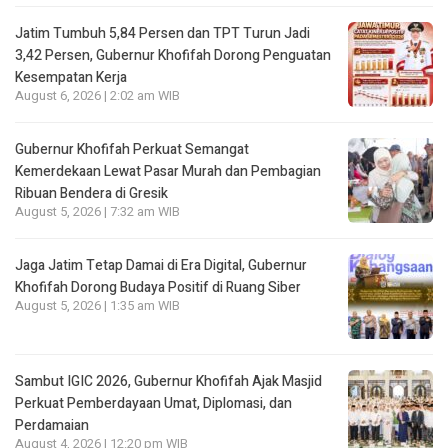
Jatim Tumbuh 5,84 Persen dan TPT Turun Jadi
3,42 Persen, Gubernur Khofifah Dorong Penguatan
Kesempatan Kerja
August 6, 2026 | 2:02 am WIB
Gubernur Khofifah Perkuat Semangat
Kemerdekaan Lewat Pasar Murah dan Pembagian
Ribuan Bendera di Gresik
August 5, 2026 | 7:32 am WIB
Jaga Jatim Tetap Damai di Era Digital, Gubernur
Khofifah Dorong Budaya Positif di Ruang Siber
August 5, 2026 | 1:35 am WIB
Sambut IGIC 2026, Gubernur Khofifah Ajak Masjid
Perkuat Pemberdayaan Umat, Diplomasi, dan
Perdamaian
August 4, 2026 | 12:20 pm WIB