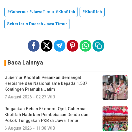
#Gubernur #JawaTimur #Khofifah
#Khofifah
Sekertaris Daerah Jawa Timur
Baca Lainnya
Gubernur Khofifah Pesankan Semangat
Heroisme dan Nasionalisme kepada 1.537
Kontingen Pramuka Jatim
7 August 2026 - 02:27 WIB
Ringankan Beban Ekonomi Ojol, Gubernur
Khofifah Hadirkan Pembebasan Denda dan
Pokok Tunggakan PKB di Jawa Timur
6 August 2026 - 11:38 WIB