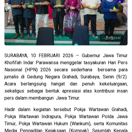
Perbesar
SURABAYA, 10 FEBRUARI 2026 – Gubernur Jawa Timur
Khofifah Indar Parawansa menggelar tasyakuran Hari Pers
Nasional (HPN) 2026 secara sederhana bersama para
jurnalis di Gedung Negara Grahadi, Surabaya, Senin (9/2).
Acara berlangsung hangat dan penuh kekeluargaan,
sekaligus sebagai bentuk apresiasi atas kontribusi insan
pers dalam membangun Jawa Timur.
Hadir dalam kegiatan tersebut Pokja Wartawan Grahadi,
Pokja Wartawan Indrapura, Pokja Wartawan Polda Jawa
Timur, Pokja Wartawan Hukum (Wankum), serta Komunitas
Media Pengadilan Kejaksaan (Kompak). Sejumlah Kepala