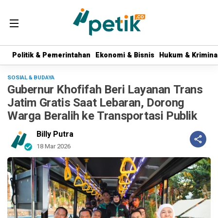
Politik & Pemerintahan
Politik & Pemerintahan
Ekonomi & Bisnis
Ekonomi & Bisnis
Hukum & Krimina
Hukum & Krimina
SOSIAL & BUDAYA
Gubernur Khofifah Beri Layanan Trans
Jatim Gratis Saat Lebaran, Dorong
Warga Beralih ke Transportasi Publik
Billy Putra
18 Mar 2026