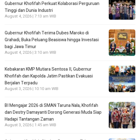
Gubernur Khofifah Perkuat Kolaborasi Perguruan
Tinggi dan Dunia Industri
August 4, 2026 | 7:13 am WIB
Gubernur Khofifah Terima Dubes Maroko di
Grahadi, Buka Peluang Beasiswa hingga Investasi
bagi Jawa Timur
August 4, 2026 | 3:10 am WIB
Kebakaran KMP Mutiara Sentosa II, Gubernur
Khofifah dan Kapolda Jatim Pastikan Evakuasi
Berjalan Terpadu
August 3, 2026 | 10:10 am WIB
BI Mengajar 2026 di SMAN Taruna Nala, Khofifah
dan Destry Damayanti Dorong Generasi Muda Siap
Hadapi Tantangan Zaman
August 3, 2026 | 1:45 am WIB