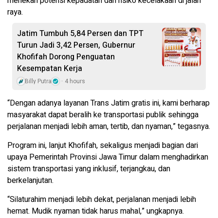
menekan potensi kepadatan dan risiko kecelakaan di jalan
raya.
Jatim Tumbuh 5,84 Persen dan TPT
Turun Jadi 3,42 Persen, Gubernur
Khofifah Dorong Penguatan
Kesempatan Kerja
Billy Putra
4 hours
“Dengan adanya layanan Trans Jatim gratis ini, kami berharap
masyarakat dapat beralih ke transportasi publik sehingga
perjalanan menjadi lebih aman, tertib, dan nyaman,” tegasnya.
Program ini, lanjut Khofifah, sekaligus menjadi bagian dari
upaya Pemerintah Provinsi Jawa Timur dalam menghadirkan
sistem transportasi yang inklusif, terjangkau, dan
berkelanjutan.
“Silaturahim menjadi lebih dekat, perjalanan menjadi lebih
hemat. Mudik nyaman tidak harus mahal,” ungkapnya.