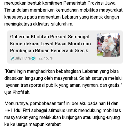
merupakan bentuk komitmen Pemerintah Provinsi Jawa
Timur dalam memberikan kemudahan mobilitas masyarakat,
khususnya pada momentum Lebaran yang identik dengan
meningkatnya aktivitas silaturahim.
Gubernur Khofifah Perkuat Semangat
Kemerdekaan Lewat Pasar Murah dan
Pembagian Ribuan Bendera di Gresik
Billy Putra
22 hours
“Kami ingin menghadirkan kebahagiaan Lebaran yang bisa
dirasakan langsung oleh masyarakat. Salah satunya melalui
layanan transportasi publik yang aman, nyaman, dan gratis,”
ujar Khofifah.
Menurutnya, pembebasan tarif ini berlaku pada hari H dan
H+1 Idul Fitri sebagai stimulus untuk mendukung mobilitas
masyarakat yang melakukan kunjungan atau unjung-unjung
ke keluarga maupun kerabat.