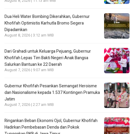
August 8, 2026 | 11:13 am WIB
Dua Heli Water Bombing Dikerahkan, Gubernur
Khofifah Optimistis Karhutla Bromo Segera
Dipadamkan
August 8, 2026 | 3:12 am WIB
Dari Grahadi untuk Keluarga Pejuang, Gubernur
Khofifah Lepas Tim Bakti Negeri Anak Bangsa
Salurkan Bantuan ke 22 Daerah
August 7, 2026 | 9:07 am WIB
Gubernur Khofifah Pesankan Semangat Heroisme
dan Nasionalisme kepada 1.537 Kontingen Pramuka
Jatim
August 7, 2026 | 2:27 am WIB
Ringankan Beban Ekonomi Ojol, Gubernur Khofifah
Hadirkan Pembebasan Denda dan Pokok
Tunggakan PKB di Jawa Timur