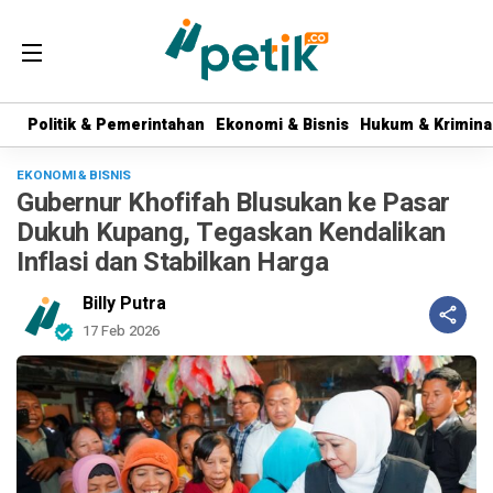
Politik & Pemerintahan
Politik & Pemerintahan
Ekonomi & Bisnis
Ekonomi & Bisnis
Hukum & Krimina
Hukum & Krimina
EKONOMI & BISNIS
Gubernur Khofifah Blusukan ke Pasar
Dukuh Kupang, Tegaskan Kendalikan
Inflasi dan Stabilkan Harga
Billy Putra
17 Feb 2026