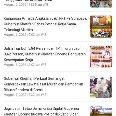
August 6, 2026 | 11:38 am WIB
Kunjungan Armada Angkatan Laut RRT ke Surabaya,
Gubernur Khofifah Bahas Potensi Kerja Sama
Teknologi Maritim
August 6, 2026 | 7:02 am WIB
Jatim Tumbuh 5,84 Persen dan TPT Turun Jadi
3,42 Persen, Gubernur Khofifah Dorong Penguatan
Kesempatan Kerja
August 6, 2026 | 2:02 am WIB
Gubernur Khofifah Perkuat Semangat
Kemerdekaan Lewat Pasar Murah dan Pembagian
Ribuan Bendera di Gresik
August 5, 2026 | 7:32 am WIB
Jaga Jatim Tetap Damai di Era Digital, Gubernur
Khofifah Dorong Budaya Positif di Ruang Siber