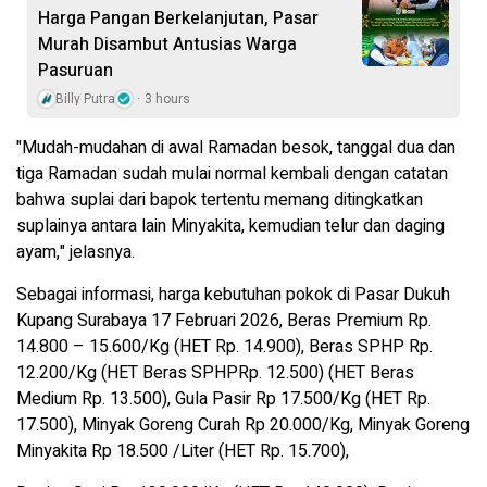
Harga Pangan Berkelanjutan, Pasar
Murah Disambut Antusias Warga
Pasuruan
Billy Putra
3 hours
"Mudah-mudahan di awal Ramadan besok, tanggal dua dan
tiga Ramadan sudah mulai normal kembali dengan catatan
bahwa suplai dari bapok tertentu memang ditingkatkan
suplainya antara lain Minyakita, kemudian telur dan daging
ayam," jelasnya.
Sebagai informasi, harga kebutuhan pokok di Pasar Dukuh
Kupang Surabaya 17 Februari 2026, Beras Premium Rp.
14.800 – 15.600/Kg (HET Rp. 14.900), Beras SPHP Rp.
12.200/Kg (HET Beras SPHPRp. 12.500) (HET Beras
Medium Rp. 13.500), Gula Pasir Rp 17.500/Kg (HET Rp.
17.500), Minyak Goreng Curah Rp 20.000/Kg, Minyak Goreng
Minyakita Rp 18.500 /Liter (HET Rp. 15.700),