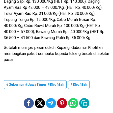
Daging Sapi Rp. 130.000/Kg (HET Rp. 140.000), Daging
Ayam Ras Rp 42.000 – 43.000/Kg, (HET Rp. 40.000/Kg),
Telur Ayam Ras Rp. 31.000/Kg (HET Rp. 30.000/Kg),
Tepung Terigu Rp. 12.000/Kg, Cabe Merah Besar Rp.
40.000/Kg, Cabe Rawit Merah Rp. 100.000/Kg (HET Rp.
40.000 – 57.000), Bawang Merah Rp. 40.000/Kg (HET Rp.
36.500 – 41.500 dan Bawang Putih Rp 35.000/Kg.
Setelah meninjau pasar dukuh Kupang, Gubernur Khofifah
membagikan paket sembako kepada tukang becak di sekitar
pasar.
#Gubernur #JawaTimur #Khofifah
#Khofifah