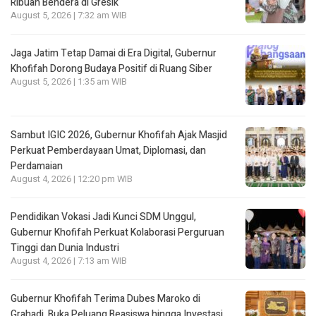
Ribuan Bendera di Gresik
August 5, 2026 | 7:32 am WIB
Jaga Jatim Tetap Damai di Era Digital, Gubernur
Khofifah Dorong Budaya Positif di Ruang Siber
August 5, 2026 | 1:35 am WIB
Sambut IGIC 2026, Gubernur Khofifah Ajak Masjid
Perkuat Pemberdayaan Umat, Diplomasi, dan
Perdamaian
August 4, 2026 | 12:20 pm WIB
Pendidikan Vokasi Jadi Kunci SDM Unggul,
Gubernur Khofifah Perkuat Kolaborasi Perguruan
Tinggi dan Dunia Industri
August 4, 2026 | 7:13 am WIB
Gubernur Khofifah Terima Dubes Maroko di
Grahadi, Buka Peluang Beasiswa hingga Investasi