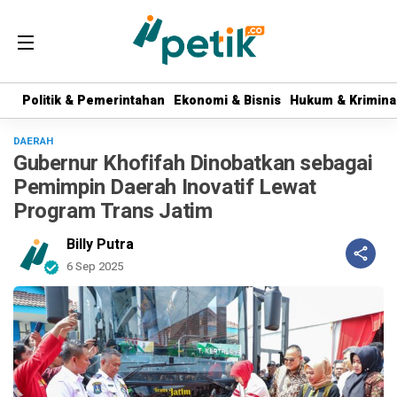
Politik & Pemerintahan
Politik & Pemerintahan
Ekonomi & Bisnis
Ekonomi & Bisnis
Hukum & Krimina
Hukum & Krimina
DAERAH
Gubernur Khofifah Dinobatkan sebagai
Pemimpin Daerah Inovatif Lewat
Program Trans Jatim
Billy Putra
6 Sep 2025