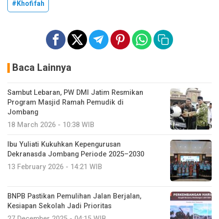
#Khofifah
Baca Lainnya
Sambut Lebaran, PW DMI Jatim Resmikan
Program Masjid Ramah Pemudik di
Jombang
18 March 2026 - 10:38 WIB
Ibu Yuliati Kukuhkan Kepengurusan
Dekranasda Jombang Periode 2025–2030
13 February 2026 - 14:21 WIB
BNPB Pastikan Pemulihan Jalan Berjalan,
Kesiapan Sekolah Jadi Prioritas
27 December 2025 - 04:15 WIB