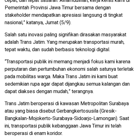
cepat, dan tepat sasaran. Alhamdulillah, kerja keras kami di
Pemerintah Provinsi Jawa Timur bersama dengan
stakeholder mendapatkan apresiasi langsung di tingkat
nasional,” katanya, Jumat (5/9).
Salah satu inovasi paling signifikan dirasakan masyarakat
adalah Trans Jatim. Yang merupakan transportasi murah,
tepat waktu, dan sudah berbasis teknologi digital.
“Transportasi publik ini memang menjadi fokus kami karena
perputaran dan pertumbuhan ekonomi salah satunya terletak
pada mobilitas warga. Maka Trans Jatim ini kami buat
sedemikian rupa agar dapat dijangkau semua kalangan dan
dapat diakses dengan mudah,” terangnya.
Trans Jatim beroperasi di kawasan Metropolitan Surabaya
atau yang biasa disebut Gerbangkertosusila (Gresik-
Bangkalan-Mojokerto-Surabaya-Sidoarjo-Lamongan). Saat
ini, transportasi publik kebanggaan Jawa Timur ini telah
beroperasi di enam koridor.