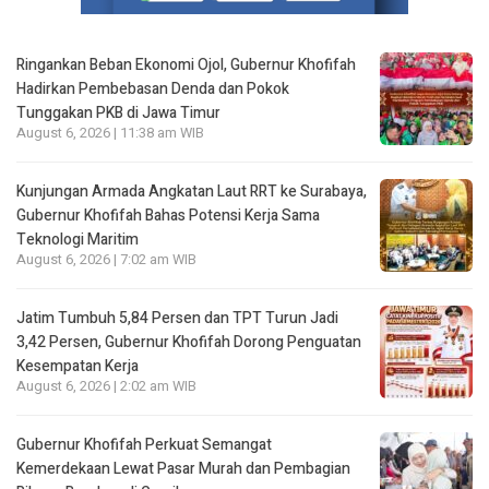
Ringankan Beban Ekonomi Ojol, Gubernur Khofifah
Hadirkan Pembebasan Denda dan Pokok
Tunggakan PKB di Jawa Timur
August 6, 2026 | 11:38 am WIB
Kunjungan Armada Angkatan Laut RRT ke Surabaya,
Gubernur Khofifah Bahas Potensi Kerja Sama
Teknologi Maritim
August 6, 2026 | 7:02 am WIB
Jatim Tumbuh 5,84 Persen dan TPT Turun Jadi
3,42 Persen, Gubernur Khofifah Dorong Penguatan
Kesempatan Kerja
August 6, 2026 | 2:02 am WIB
Gubernur Khofifah Perkuat Semangat
Kemerdekaan Lewat Pasar Murah dan Pembagian