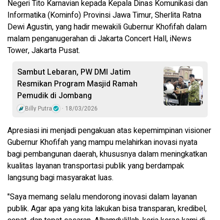
Negeri Tito Karnavian kepada Kepala Dinas Komunikasi dan
Informatika (Kominfo) Provinsi Jawa Timur, Sherlita Ratna
Dewi Agustin, yang hadir mewakili Gubernur Khofifah dalam
malam penganugerahan di Jakarta Concert Hall, iNews
Tower, Jakarta Pusat.
Sambut Lebaran, PW DMI Jatim
Resmikan Program Masjid Ramah
Pemudik di Jombang
Billy Putra
18/03/2026
Apresiasi ini menjadi pengakuan atas kepemimpinan visioner
Gubernur Khofifah yang mampu melahirkan inovasi nyata
bagi pembangunan daerah, khususnya dalam meningkatkan
kualitas layanan transportasi publik yang berdampak
langsung bagi masyarakat luas.
"Saya memang selalu mendorong inovasi dalam layanan
publik. Agar apa yang kita lakukan bisa transparan, kredibel,