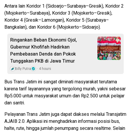
Antara lain Koridor 1 (Sidoarjo–Surabaya–Gresik), Koridor 2
(Mojokerto–Surabaya), Koridor 3 (Mojokerto–Gresik),
Koridor 4 (Gresik–Lamongan), Koridor 5 (Surabaya–
Bangkalan), dan Koridor 6 (Mojokerto–Sidoarjo).
Ringankan Beban Ekonomi Ojol,
Gubernur Khofifah Hadirkan
Pembebasan Denda dan Pokok
Tunggakan PKB di Jawa Timur
Billy Putra
4 hours
Bus Trans Jatim ini sangat diminati masyarakat terutama
karena tarif layanannya yang tergolong murah, yakni sebesar
Rp5.000 untuk masyarakat umum dan Rp2.500 untuk pelajar
dan santri.
Pelayanan Trans Jatim juga dapat diakses melalui Transjatim
AJAIB 2.0. Aplikasi ini menghadirkan informasi posisi bus,
halte, rute, hingga jumlah penumpang secara realtime. Selain