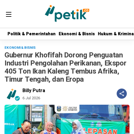
Politik & Pemerintahan
Politik & Pemerintahan
Ekonomi & Bisnis
Ekonomi & Bisnis
Hukum & Krimina
Hukum & Krimina
EKONOMI & BISNIS
Gubernur Khofifah Dorong Penguatan
Industri Pengolahan Perikanan, Ekspor
405 Ton Ikan Kaleng Tembus Afrika,
Timur Tengah, dan Eropa
Billy Putra
6 Jul 2026