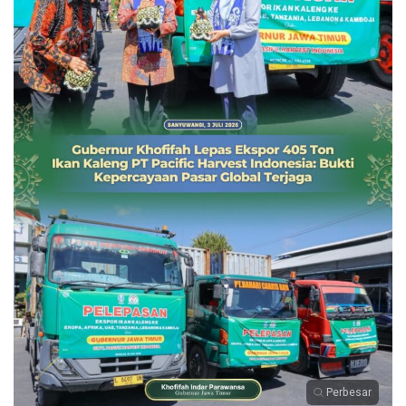
Perbesar