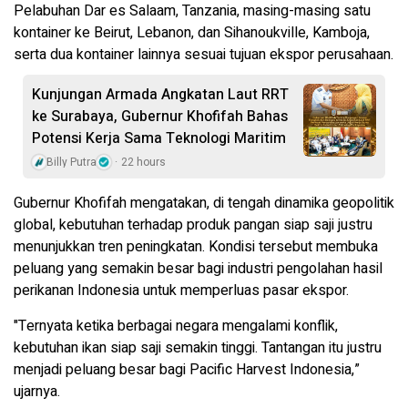
Pelabuhan Dar es Salaam, Tanzania, masing-masing satu
kontainer ke Beirut, Lebanon, dan Sihanoukville, Kamboja,
serta dua kontainer lainnya sesuai tujuan ekspor perusahaan.
Kunjungan Armada Angkatan Laut RRT
ke Surabaya, Gubernur Khofifah Bahas
Potensi Kerja Sama Teknologi Maritim
Billy Putra
22 hours
Gubernur Khofifah mengatakan, di tengah dinamika geopolitik
global, kebutuhan terhadap produk pangan siap saji justru
menunjukkan tren peningkatan. Kondisi tersebut membuka
peluang yang semakin besar bagi industri pengolahan hasil
perikanan Indonesia untuk memperluas pasar ekspor.
"Ternyata ketika berbagai negara mengalami konflik,
kebutuhan ikan siap saji semakin tinggi. Tantangan itu justru
menjadi peluang besar bagi Pacific Harvest Indonesia,”
ujarnya.