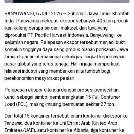
BANYUWANGI, 6 JULI 2026 – Gubernur Jawa Timur Khofifah
Indar Parawansa melepas ekspor sebanyak 405 ton produk
ikan kaleng berupa sarden, makarel, dan tuna yang
diproduksi PT. Pacific Harvest Indonesia, Banyuwangi, ke
sejumlah negara. Pelepasan ekspor tersebut menjadi bukti
semakin tingginya daya saing produk olahan perikanan Jawa
Timur di pasar internasional sekaligus tingkat kepercayaan
pasar global yang terus terjaga. Hal ini juga memperkuat
hilirisasi industri yang memberikan nilai tambah bagi
perekonomian masyarakat pesisir.
Pelepasan ekspor ditandai dengan prosesi pemecahan
kendi sebagai simbol pemberangkatan 15 Full Container
Load (FCL), masing-masing bermuatan sekitar 27 ton.
Dari total 15 kontainer tersebut, enam kontainer diekspor ke
Tanzania, dua kontainer ke Uni Emirat Arab (United Arab
Emirates/UAE), satu kontainer ke Albania, tiga kontainer ke