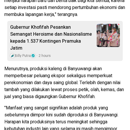
menjadi harapan baru dan berita baik bagi kita semua, karena
setiap investasi pasti mendorong pertumbuhan ekonomi dan
membuka lapangan kerja," terangnya.
Gubernur Khofifah Pesankan
Semangat Heroisme dan Nasionalisme
kepada 1.537 Kontingen Pramuka
Jatim
Billy Putra
2 hours
Menurutnya, produksi kaleng di Banyuwangi akan
memperbesar peluang ekspor sekaligus memperkuat
perekonomian dan daya saing global. Terlebih dengan nilai
tambah yang dilakukan lewat proses petik, olah, kemas, dan
jual yang biasa digaungkan Gubernur Khofifah.
"Manfaat yang sangat signifikan adalah produk yang
sebelumnya diimpor kini sudah diproduksi di Banyuwangi.
Harapan kita produksinya terus meningkat sehingga
kebutuhan industri lain yang selama ini masih mengimpor