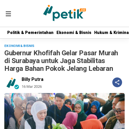
Politik & Pemerintahan
Politik & Pemerintahan
Ekonomi & Bisnis
Ekonomi & Bisnis
Hukum & Krimina
Hukum & Krimina
EKONOMI & BISNIS
Gubernur Khofifah Gelar Pasar Murah
di Surabaya untuk Jaga Stabilitas
Harga Bahan Pokok Jelang Lebaran
Billy Putra
16 Mar 2026