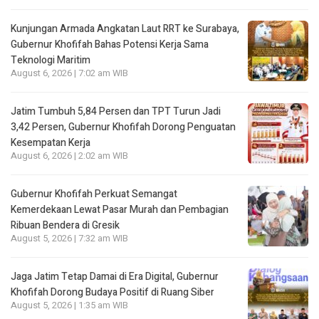
Kunjungan Armada Angkatan Laut RRT ke Surabaya,
Gubernur Khofifah Bahas Potensi Kerja Sama
Teknologi Maritim
August 6, 2026 | 7:02 am WIB
Jatim Tumbuh 5,84 Persen dan TPT Turun Jadi
3,42 Persen, Gubernur Khofifah Dorong Penguatan
Kesempatan Kerja
August 6, 2026 | 2:02 am WIB
Gubernur Khofifah Perkuat Semangat
Kemerdekaan Lewat Pasar Murah dan Pembagian
Ribuan Bendera di Gresik
August 5, 2026 | 7:32 am WIB
Jaga Jatim Tetap Damai di Era Digital, Gubernur
Khofifah Dorong Budaya Positif di Ruang Siber
August 5, 2026 | 1:35 am WIB