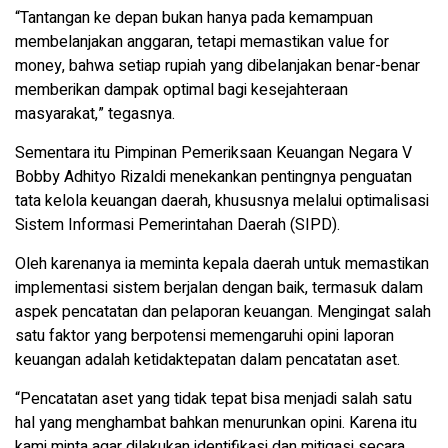
“Tantangan ke depan bukan hanya pada kemampuan
membelanjakan anggaran, tetapi memastikan value for
money, bahwa setiap rupiah yang dibelanjakan benar-benar
memberikan dampak optimal bagi kesejahteraan
masyarakat,” tegasnya.
Sementara itu Pimpinan Pemeriksaan Keuangan Negara V
Bobby Adhityo Rizaldi menekankan pentingnya penguatan
tata kelola keuangan daerah, khususnya melalui optimalisasi
Sistem Informasi Pemerintahan Daerah (SIPD).
Oleh karenanya ia meminta kepala daerah untuk memastikan
implementasi sistem berjalan dengan baik, termasuk dalam
aspek pencatatan dan pelaporan keuangan. Mengingat salah
satu faktor yang berpotensi memengaruhi opini laporan
keuangan adalah ketidaktepatan dalam pencatatan aset.
“Pencatatan aset yang tidak tepat bisa menjadi salah satu
hal yang menghambat bahkan menurunkan opini. Karena itu
kami minta agar dilakukan identifikasi dan mitigasi secara