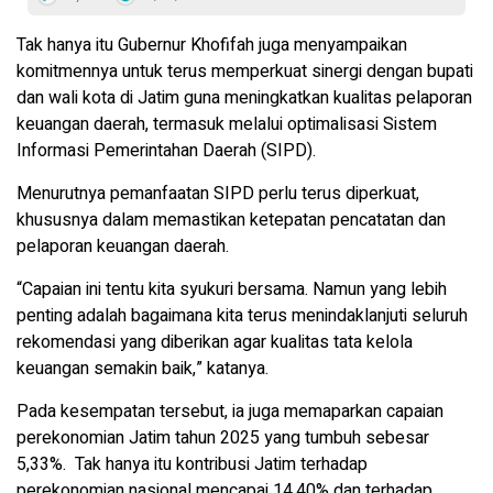
Tak hanya itu Gubernur Khofifah juga menyampaikan
komitmennya untuk terus memperkuat sinergi dengan bupati
dan wali kota di Jatim guna meningkatkan kualitas pelaporan
keuangan daerah, termasuk melalui optimalisasi Sistem
Informasi Pemerintahan Daerah (SIPD).
Menurutnya pemanfaatan SIPD perlu terus diperkuat,
khususnya dalam memastikan ketepatan pencatatan dan
pelaporan keuangan daerah.
“Capaian ini tentu kita syukuri bersama. Namun yang lebih
penting adalah bagaimana kita terus menindaklanjuti seluruh
rekomendasi yang diberikan agar kualitas tata kelola
keuangan semakin baik,” katanya.
Pada kesempatan tersebut, ia juga memaparkan capaian
perekonomian Jatim tahun 2025 yang tumbuh sebesar
5,33%. Tak hanya itu kontribusi Jatim terhadap
perekonomian nasional mencapai 14,40% dan terhadap