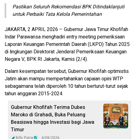
Pastikan Seluruh Rekomendasi BPK Ditindaklanjuti
untuk Perbaiki Tata Kelola Pemerintahan
JAKARTA, 2 APRIL 2026 – Gubernur Jawa Timur Khofifah
Indar Parawansa menghadiri entry meeting pemeriksaan
Laporan Keuangan Pemerintah Daerah (LKPD) Tahun 2025
di lingkungan Direktorat Jenderal Pemeriksaan Keuangan
Negara V, BPK RI Jakarta, Kamis (2/4).
Dalam kesempatan tersebut, Gubernur Khofifah optimistis
Jatim akan mampu mempertahankan capaian opini WTP
sebagaimana telah diperoleh 10 tahun berturut-turut sejak
tahun anggaran 2015-2024.
Gubernur Khofifah Terima Dubes
Maroko di Grahadi, Buka Peluang
Beasiswa hingga Investasi bagi Jawa
Timur
Billy Putra
4/08/2026