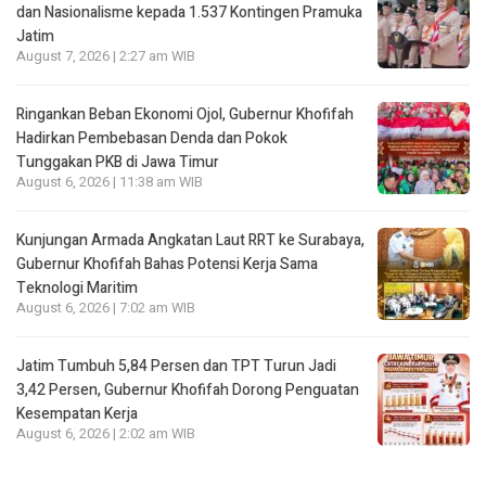
dan Nasionalisme kepada 1.537 Kontingen Pramuka
Jatim
August 7, 2026 | 2:27 am WIB
Ringankan Beban Ekonomi Ojol, Gubernur Khofifah
Hadirkan Pembebasan Denda dan Pokok
Tunggakan PKB di Jawa Timur
August 6, 2026 | 11:38 am WIB
Kunjungan Armada Angkatan Laut RRT ke Surabaya,
Gubernur Khofifah Bahas Potensi Kerja Sama
Teknologi Maritim
August 6, 2026 | 7:02 am WIB
Jatim Tumbuh 5,84 Persen dan TPT Turun Jadi
3,42 Persen, Gubernur Khofifah Dorong Penguatan
Kesempatan Kerja
August 6, 2026 | 2:02 am WIB