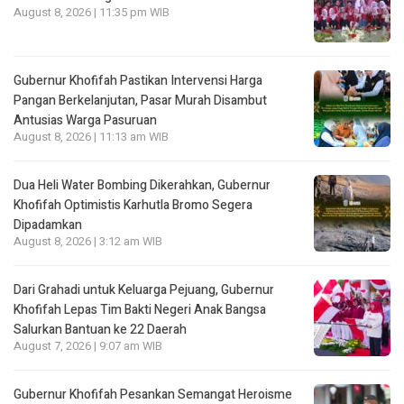
August 8, 2026 | 11:35 pm WIB
Gubernur Khofifah Pastikan Intervensi Harga
Pangan Berkelanjutan, Pasar Murah Disambut
Antusias Warga Pasuruan
August 8, 2026 | 11:13 am WIB
Dua Heli Water Bombing Dikerahkan, Gubernur
Khofifah Optimistis Karhutla Bromo Segera
Dipadamkan
August 8, 2026 | 3:12 am WIB
Dari Grahadi untuk Keluarga Pejuang, Gubernur
Khofifah Lepas Tim Bakti Negeri Anak Bangsa
Salurkan Bantuan ke 22 Daerah
August 7, 2026 | 9:07 am WIB
Gubernur Khofifah Pesankan Semangat Heroisme