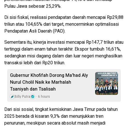
Pulau Jawa sebesar 25,29%.
Di sisi fiskal, realisasi pendapatan daerah mencapai Rp29,88
triliun atau 104,65% dari target, mencerminkan optimalisasi
Pendapatan Asli Daerah (PAD).
Sementara itu, kinerja investasi mencapai Rp147,7 triliun atau
tertinggi dalam enam tahun terakhir. Ekspor tumbuh 16,61%,
sedangkan misi dagang dalam dan luar negeri menghasilkan
transaksi lebih dari Rp20 triliun.
Gubernur Khofifah Dorong Ma’had Aly
Nurul Cholil Naik ke Marhalah
Tsaniyah dan Tsalisah
Billy Putra
6 hours
Dari sisi sosial, tingkat kemiskinan Jawa Timur pada tahun
2025 berada di kisaran 9,3% dan menunjukkan tren
penurunan, meskipun secara absolut masih menjadi