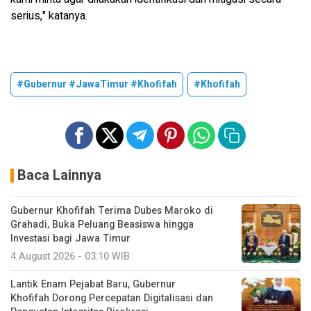
serius," katanya.
#Gubernur #JawaTimur #Khofifah
#Khofifah
Baca Lainnya
Gubernur Khofifah Terima Dubes Maroko di
Grahadi, Buka Peluang Beasiswa hingga
Investasi bagi Jawa Timur
4 August 2026 - 03:10 WIB
Lantik Enam Pejabat Baru, Gubernur
Khofifah Dorong Percepatan Digitalisasi dan