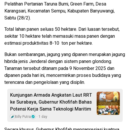
Pelatihan Pertanian Taruna Bumi, Green Farm, Desa
Karangsari, Kecamatan Sempu, Kabupaten Banyuwangi,
Sabtu (28/2).
Total lahan panen seluas 50 hektare. Dari luasan tersebut,
sekitar 10 hektare telah memasuki masa panen dengan
estimasi produktivitas 8-10 ton per hektare.
Bukan sembarangan, jagung yang dipanen merupakan jagung
hibrida jenis Jenderal dengan sistem panen glondong.
Tanaman tersebut ditanam pada 9 November 2025 dan
dipanen pada hari ini, mencerminkan proses budidaya yang
terencana dan pengelolaan yang disiplin.
Kunjungan Armada Angkatan Laut RRT
ke Surabaya, Gubernur Khofifah Bahas
Potensi Kerja Sama Teknologi Maritim
Billy Putra
1 day
Secara khusus, Gubernur Khofifah mengapresiasi kuatnya