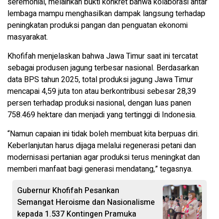
seremonial, melainkan bukti konkret bahwa kolaborasi antar
lembaga mampu menghasilkan dampak langsung terhadap
peningkatan produksi pangan dan penguatan ekonomi
masyarakat.
Khofifah menjelaskan bahwa Jawa Timur saat ini tercatat
sebagai produsen jagung terbesar nasional. Berdasarkan
data BPS tahun 2025, total produksi jagung Jawa Timur
mencapai 4,59 juta ton atau berkontribusi sebesar 28,39
persen terhadap produksi nasional, dengan luas panen
758.469 hektare dan menjadi yang tertinggi di Indonesia.
“Namun capaian ini tidak boleh membuat kita berpuas diri.
Keberlanjutan harus dijaga melalui regenerasi petani dan
modernisasi pertanian agar produksi terus meningkat dan
memberi manfaat bagi generasi mendatang,” tegasnya.
Gubernur Khofifah Pesankan
Semangat Heroisme dan Nasionalisme
kepada 1.537 Kontingen Pramuka