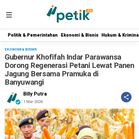
Politik & Pemerintahan
Politik & Pemerintahan
Ekonomi & Bisnis
Ekonomi & Bisnis
Hukum & Krimina
Hukum & Krimina
EKONOMI & BISNIS
Gubernur Khofifah Indar Parawansa
Dorong Regenerasi Petani Lewat Panen
Jagung Bersama Pramuka di
Banyuwangi
Billy Putra
1 Mar 2026