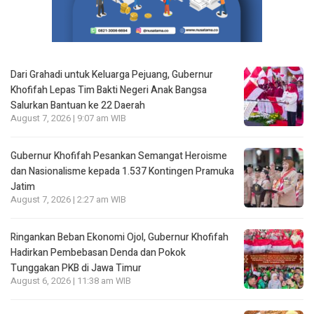
Dari Grahadi untuk Keluarga Pejuang, Gubernur
Khofifah Lepas Tim Bakti Negeri Anak Bangsa
Salurkan Bantuan ke 22 Daerah
August 7, 2026 | 9:07 am WIB
Gubernur Khofifah Pesankan Semangat Heroisme
dan Nasionalisme kepada 1.537 Kontingen Pramuka
Jatim
August 7, 2026 | 2:27 am WIB
Ringankan Beban Ekonomi Ojol, Gubernur Khofifah
Hadirkan Pembebasan Denda dan Pokok
Tunggakan PKB di Jawa Timur
August 6, 2026 | 11:38 am WIB