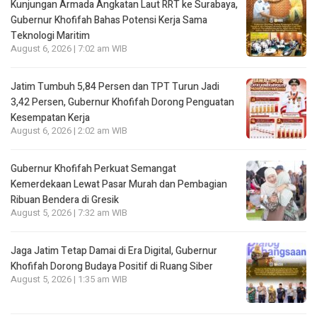
Kunjungan Armada Angkatan Laut RRT ke Surabaya,
Gubernur Khofifah Bahas Potensi Kerja Sama
Teknologi Maritim
August 6, 2026 | 7:02 am WIB
Jatim Tumbuh 5,84 Persen dan TPT Turun Jadi
3,42 Persen, Gubernur Khofifah Dorong Penguatan
Kesempatan Kerja
August 6, 2026 | 2:02 am WIB
Gubernur Khofifah Perkuat Semangat
Kemerdekaan Lewat Pasar Murah dan Pembagian
Ribuan Bendera di Gresik
August 5, 2026 | 7:32 am WIB
Jaga Jatim Tetap Damai di Era Digital, Gubernur
Khofifah Dorong Budaya Positif di Ruang Siber
August 5, 2026 | 1:35 am WIB