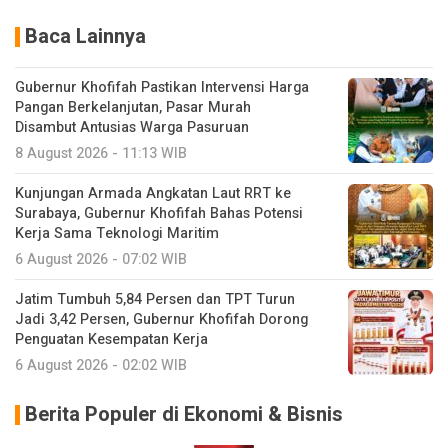
Baca Lainnya
Gubernur Khofifah Pastikan Intervensi Harga
Pangan Berkelanjutan, Pasar Murah
Disambut Antusias Warga Pasuruan
8 August 2026 - 11:13 WIB
Kunjungan Armada Angkatan Laut RRT ke
Surabaya, Gubernur Khofifah Bahas Potensi
Kerja Sama Teknologi Maritim
6 August 2026 - 07:02 WIB
Jatim Tumbuh 5,84 Persen dan TPT Turun
Jadi 3,42 Persen, Gubernur Khofifah Dorong
Penguatan Kesempatan Kerja
6 August 2026 - 02:02 WIB
Berita Populer di Ekonomi & Bisnis