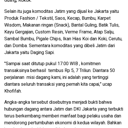
Guling, Rokok.
Selain itu juga komoditas Jatim yang dijual ke Jakarta yaitu
Produk Fashion / Tekstil, Saos, Kecap, Bumbu, Karpet
Wisdom, Makanan ringan (Snack), Bantal Guling, Batik Tulis,
Kayu Gergajian, Custom Resin, Verme Frame, Atap Salju,
Sambal Bumbu, Pigale Chips, Ikan Hias Koi dan Koki, Cerutu,
dan Domba. Sementara komoditas yang dibeli Jatim dari
Jakarta yaitu Daging Sapi.
"Sampai saat ditutup pukul 17.00 WIB , komitmen
transaksinya berhasil tembus Rp 5, 7 Triliun. Diantara 50
perjalanan misi dagang kami, ini adalah yang tertinggi
diantara seluruh transaksi yang pernah kita capai," ucap
Khofifah.
Angka-angka tersebut disebutnya menjadi bukti bahwa
hubungan dagang antara Jatim dan DKI Jakarta yang terbukti
terus berkembang memberi manfaat bagi pelaku usaha dan
mendorong pertumbuhan ekonomi di kedua wilayah. Bahkan