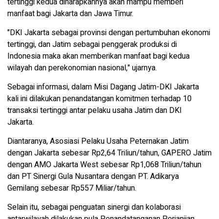
tertinggi kedua diharapkannya akan mampu memberi
manfaat bagi Jakarta dan Jawa Timur.
"DKI Jakarta sebagai provinsi dengan pertumbuhan ekonomi
tertinggi, dan Jatim sebagai penggerak produksi di
Indonesia maka akan memberikan manfaat bagi kedua
wilayah dan perekonomian nasional," ujarnya.
Sebagai informasi, dalam Misi Dagang Jatim-DKI Jakarta
kali ini dilakukan penandatangan komitmen terhadap 10
transaksi tertinggi antar pelaku usaha Jatim dan DKI
Jakarta.
Diantaranya, Asosiasi Pelaku Usaha Peternakan Jatim
dengan Jakarta sebesar Rp2,64 Triliun/tahun, GAPERO Jatim
dengan AMO Jakarta West sebesar Rp1,068 Triliun/tahun
dan PT Sinergi Gula Nusantara dengan PT. Adikarya
Gemilang sebesar Rp557 Miliar/tahun.
Selain itu, sebagai penguatan sinergi dan kolaborasi