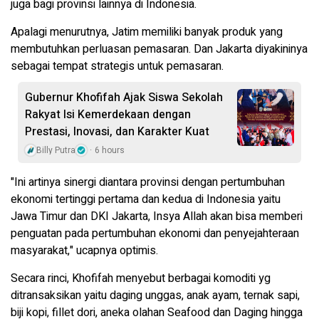
juga bagi provinsi lainnya di Indonesia.
Apalagi menurutnya, Jatim memiliki banyak produk yang
membutuhkan perluasan pemasaran. Dan Jakarta diyakininya
sebagai tempat strategis untuk pemasaran.
Gubernur Khofifah Ajak Siswa Sekolah
Rakyat Isi Kemerdekaan dengan
Prestasi, Inovasi, dan Karakter Kuat
Billy Putra
6 hours
"Ini artinya sinergi diantara provinsi dengan pertumbuhan
ekonomi tertinggi pertama dan kedua di Indonesia yaitu
Jawa Timur dan DKI Jakarta, Insya Allah akan bisa memberi
penguatan pada pertumbuhan ekonomi dan penyejahteraan
masyarakat," ucapnya optimis.
Secara rinci, Khofifah menyebut berbagai komoditi yg
ditransaksikan yaitu daging unggas, anak ayam, ternak sapi,
biji kopi, fillet dori, aneka olahan Seafood dan Daging hingga