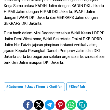
antarwilayah dilakukan pula Penandatanganan Perjanjian
Kerja Sama antara KADIN Jatim dengan KADIN DKI Jakarta,
HIPMI Jatim dengan HIPMI DKI Jakarta, IWAPI Jatim
dengan IWAPI DKI Jakarta dan GEKRAFS Jatim dengan
GEKRAFS DKI Jakarta.
Turut hadir dalam Misi Dagang tersebut Wakil Ketua I DPRD
Jatim Deni Wicaksono, Wakil Sekretaris Fraksi PKB DPRD
Jatim Nur Faizin, jajaran pimpinan instansi vertikal Jatim,
jajaran Kepala Perangkat Daerah Pemprov Jatim dan DKI
Jakarta serta berbagai perwakilan organisasi kewirausahaan
baik dari Jatim maupun DKI Jakarta.
#Gubernur #JawaTimur #Khofifah
#Khofifah