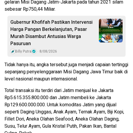
gelaran Misi Dagang Jatim-Jakarta pada tahun 2021 silam
sebesar Rp750,44 Miliar.
Gubernur Khofifah Pastikan Intervensi
Harga Pangan Berkelanjutan, Pasar
Murah Disambut Antusias Warga
Pasuruan
Billy Putra
8/08/2026
Tidak hanya itu, angka tersebut juga menjadi capaian tertinggi
sepanjang penyelenggaraan Misi Dagang Jawa Timur baik di
level nasional maupun internasional.
Total transaksi itu terdiri dari Jatim menjual ke Jakarta
Rp5.615.355.800.000 dan Jatim membeli ke Jakarta
Rp129.600.000.000. Untuk komoditas Jatim yang dijual
seperti Daging Unggas, Anak Ayam, Ternak Ayam, Biji Kopi,
Fillet Dori, Aneka Olahan Seafood, Aneka Olahan Daging,
Susu, Telur Ayam, Gula Kristal Putih, Pakan Ikan, Bantal