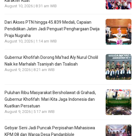
Karakter Kuat
August 10, 2026 | 8:31 am WIB
Dari Akses PTN hingga 45.839 Medali, Capaian
Pendidikan Jatim Jadi Penguat Penghargaan Dwija
Praja Nugraha
August 10, 2026 | 1:14 am WIB
Gubernur Khofifah Dorong Ma’had Aly Nurul Cholil
Naik ke Marhalah Tsaniyah dan Tsalisah
August 9, 2026 | 8:21 am WIB
Puluhan Ribu Masyarakat Bersholawat di Grahadi,
Gubernur Khofifah: Mari Kita Jaga Indonesia dan
Kuatkan Persatuan
August 9, 2026 | 5:17 am WIB
Gebyar Seni Jadi Puncak Perpisahan Mahasiswa
KPM 08 dan Warga Desa Pandanblole