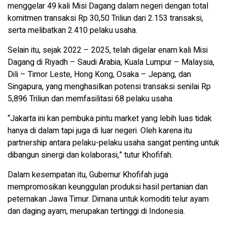
menggelar 49 kali Misi Dagang dalam negeri dengan total
komitmen transaksi Rp 30,50 Triliun dari 2.153 transaksi,
serta melibatkan 2.410 pelaku usaha.
Selain itu, sejak 2022 – 2025, telah digelar enam kali Misi
Dagang di Riyadh – Saudi Arabia, Kuala Lumpur – Malaysia,
Dili – Timor Leste, Hong Kong, Osaka – Jepang, dan
Singapura, yang menghasilkan potensi transaksi senilai Rp
5,896 Triliun dan memfasilitasi 68 pelaku usaha.
“Jakarta ini kan pembuka pintu market yang lebih luas tidak
hanya di dalam tapi juga di luar negeri. Oleh karena itu
partnership antara pelaku-pelaku usaha sangat penting untuk
dibangun sinergi dan kolaborasi,” tutur Khofifah.
Dalam kesempatan itu, Gubernur Khofifah juga
mempromosikan keunggulan produksi hasil pertanian dan
peternakan Jawa Timur. Dimana untuk komoditi telur ayam
dan daging ayam, merupakan tertinggi di Indonesia.