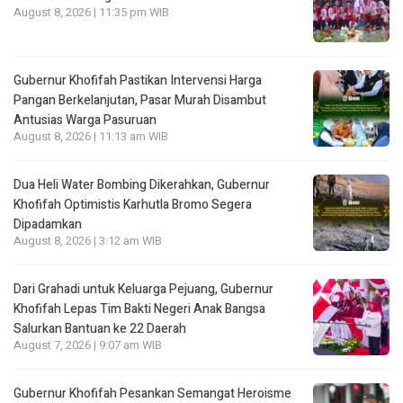
August 8, 2026 | 11:35 pm WIB
Gubernur Khofifah Pastikan Intervensi Harga
Pangan Berkelanjutan, Pasar Murah Disambut
Antusias Warga Pasuruan
August 8, 2026 | 11:13 am WIB
Dua Heli Water Bombing Dikerahkan, Gubernur
Khofifah Optimistis Karhutla Bromo Segera
Dipadamkan
August 8, 2026 | 3:12 am WIB
Dari Grahadi untuk Keluarga Pejuang, Gubernur
Khofifah Lepas Tim Bakti Negeri Anak Bangsa
Salurkan Bantuan ke 22 Daerah
August 7, 2026 | 9:07 am WIB
Gubernur Khofifah Pesankan Semangat Heroisme