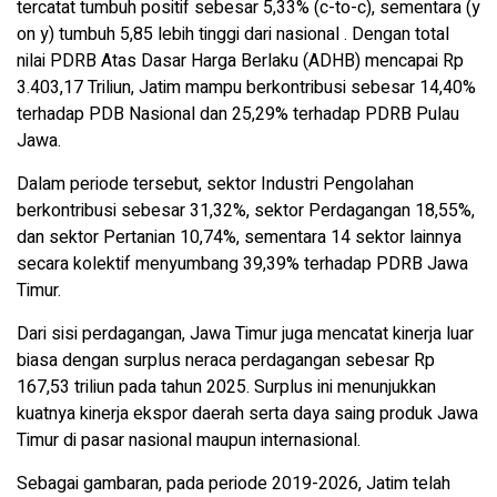
tercatat tumbuh positif sebesar 5,33% (c-to-c), sementara (y
on y) tumbuh 5,85 lebih tinggi dari nasional . Dengan total
nilai PDRB Atas Dasar Harga Berlaku (ADHB) mencapai Rp
3.403,17 Triliun, Jatim mampu berkontribusi sebesar 14,40%
terhadap PDB Nasional dan 25,29% terhadap PDRB Pulau
Jawa.
Dalam periode tersebut, sektor Industri Pengolahan
berkontribusi sebesar 31,32%, sektor Perdagangan 18,55%,
dan sektor Pertanian 10,74%, sementara 14 sektor lainnya
secara kolektif menyumbang 39,39% terhadap PDRB Jawa
Timur.
Dari sisi perdagangan, Jawa Timur juga mencatat kinerja luar
biasa dengan surplus neraca perdagangan sebesar Rp
167,53 triliun pada tahun 2025. Surplus ini menunjukkan
kuatnya kinerja ekspor daerah serta daya saing produk Jawa
Timur di pasar nasional maupun internasional.
Sebagai gambaran, pada periode 2019-2026, Jatim telah