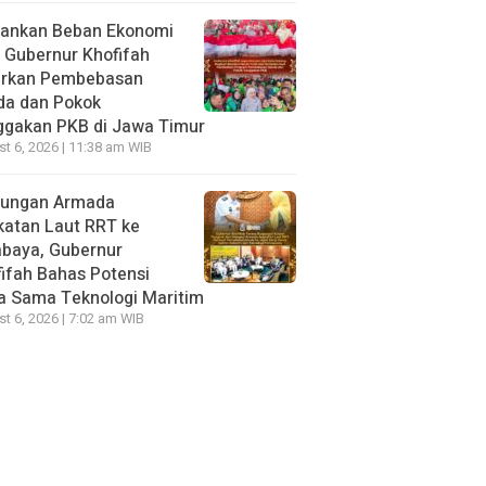
gankan Beban Ekonomi
, Gubernur Khofifah
irkan Pembebasan
da dan Pokok
ggakan PKB di Jawa Timur
t 6, 2026 | 11:38 am WIB
jungan Armada
katan Laut RRT ke
abaya, Gubernur
ifah Bahas Potensi
a Sama Teknologi Maritim
t 6, 2026 | 7:02 am WIB