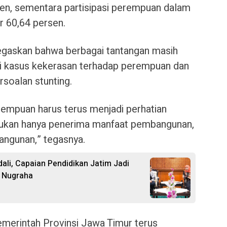
sen, sementara partisipasi perempuan dalam
r 60,64 persen.
egaskan bahwa berbagai tantangan masih
ti kasus kekerasan terhadap perempuan dan
rsoalan stunting.
rempuan harus terus menjadi perhatian
ukan hanya penerima manfaat pembangunan,
angunan,” tegasnya.
ali, Capaian Pendidikan Jatim Jadi
a Nugraha
emerintah Provinsi Jawa Timur terus