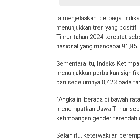
Ia menjelaskan, berbagai indi
menunjukkan tren yang positi
Timur tahun 2024 tercatat sebes
nasional yang mencapai 91,85.
Sementara itu, Indeks Ketimpa
menunjukkan perbaikan signifik
dari sebelumnya 0,423 pada ta
“Angka ini berada di bawah rat
menempatkan Jawa Timur sebaga
ketimpangan gender terendah di
Selain itu, keterwakilan peremp