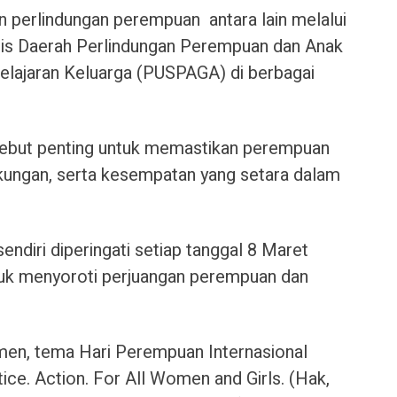
 perlindungan perempuan antara lain melalui
nis Daerah Perlindungan Perempuan dan Anak
lajaran Keluarga (PUSPAGA) di berbagai
rsebut penting untuk memastikan perempuan
kungan, serta kesempatan yang setara dalam
endiri diperingati setiap tanggal 8 Maret
uk menyoroti perjuangan perempuan dan
en, tema Hari Perempuan Internasional
tice. Action. For All Women and Girls. (Hak,