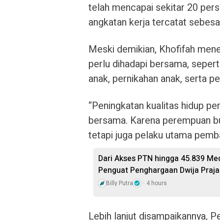
telah mencapai sekitar 20 per
angkatan kerja tercatat sebesa
Meski demikian, Khofifah men
perlu dihadapi bersama, seper
anak, pernikahan anak, serta pe
“Peningkatan kualitas hidup pe
bersama. Karena perempuan b
tetapi juga pelaku utama pemb
Dari Akses PTN hingga 45.839 Med
Penguat Penghargaan Dwija Praj
Billy Putra
4 hours
Lebih lanjut disampaikannya, P