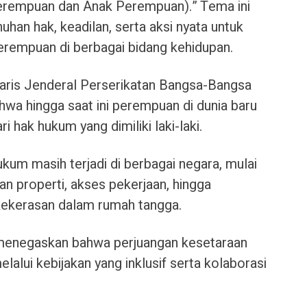
Perempuan dan Anak Perempuan).” Tema ini
an hak, keadilan, serta aksi nyata untuk
rempuan di berbagai bidang kehidupan.
aris Jenderal Perserikatan Bangsa-Bangsa
wa hingga saat ini perempuan di dunia baru
i hak hukum yang dimiliki laki-laki.
ukum masih terjadi di berbagai negara, mulai
n properti, akses pekerjaan, hingga
kekerasan dalam rumah tangga.
h menegaskan bahwa perjuangan kesetaraan
lalui kebijakan yang inklusif serta kolaborasi