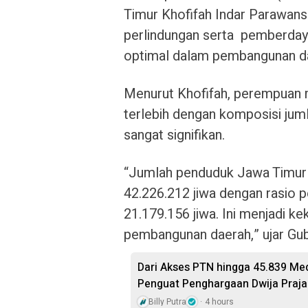
Timur Khofifah Indar Parawan
perlindungan serta pemberday
optimal dalam pembangunan da
Menurut Khofifah, perempuan 
terlebih dengan komposisi ju
sangat signifikan.
“Jumlah penduduk Jawa Timur
42.226.212 jiwa dengan rasio 
21.179.156 jiwa. Ini menjadi k
pembangunan daerah,” ujar Gube
Dari Akses PTN hingga 45.839 Med
Penguat Penghargaan Dwija Praj
Billy Putra
4 hours