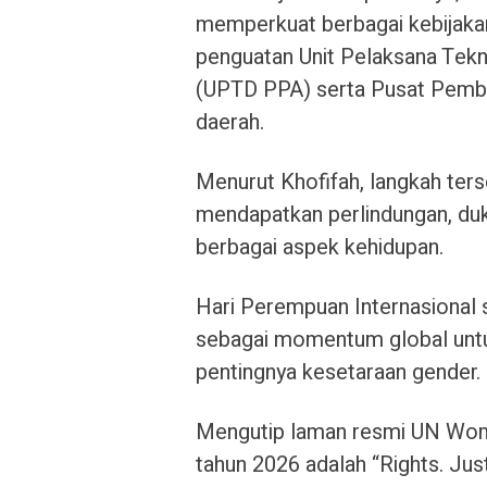
memperkuat berbagai kebijakan
penguatan Unit Pelaksana Tek
(UPTD PPA) serta Pusat Pembe
daerah.
Menurut Khofifah, langkah te
mendapatkan perlindungan, du
berbagai aspek kehidupan.
Hari Perempuan Internasional s
sebagai momentum global unt
pentingnya kesetaraan gender.
Mengutip laman resmi UN Wom
tahun 2026 adalah “Rights. Jus