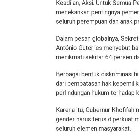
Keadilan, Aksi. Untuk Semua 
menekankan pentingnya pemenuh
seluruh perempuan dan anak pe
Dalam pesan globalnya, Sekret
António Guterres menyebut bah
menikmati sekitar 64 persen dar
Berbagai bentuk diskriminasi h
dari pembatasan hak kepemilika
perlindungan hukum terhadap 
Karena itu, Gubernur Khofifa
gender harus terus diperkuat me
seluruh elemen masyarakat.