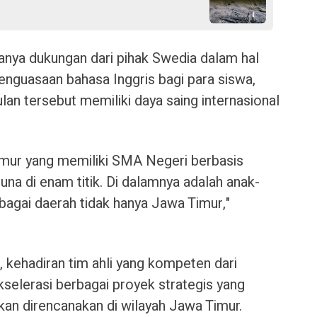
anya dukungan dari pihak Swedia dalam hal
nguasaan bahasa Inggris bagi para siswa,
lan tersebut memiliki daya saing internasional
Timur yang memiliki SMA Negeri berbasis
na di enam titik. Di dalamnya adalah anak-
bagai daerah tidak hanya Jawa Timur,"
 kehadiran tim ahli yang kompeten dari
elerasi berbagai proyek strategis yang
kan direncanakan di wilayah Jawa Timur.