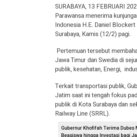
SURABAYA, 13 FEBRUARI 2026 
Parawansa menerima kunjunga
Indonesia H.E. Daniel Blockert
Surabaya, Kamis (12/2) pagi.
Pertemuan tersebut membahas 
Jawa Timur dan Swedia di sejum
publik, kesehatan, Energi, indu
Terkait transportasi publik, 
Jatim saat ini tengah fokus pa
publik di Kota Surabaya dan se
Railway Line (SRRL).
Gubernur Khofifah Terima Dubes 
Beasiswa hingga Investasi bagi J