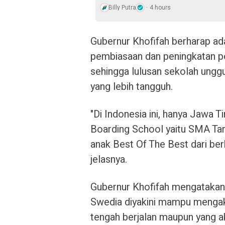
Billy Putra
4 hours
Gubernur Khofifah berharap ad
pembiasaan dan peningkatan pe
sehingga lulusan sekolah unggu
yang lebih tangguh.
"Di Indonesia ini, hanya Jawa 
Boarding School yaitu SMA Taru
anak Best Of The Best dari ber
jelasnya.
Gubernur Khofifah mengatakan,
Swedia diyakini mampu mengaks
tengah berjalan maupun yang a