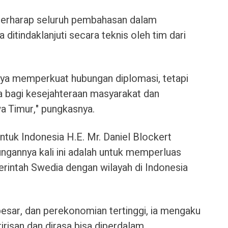
 berharap seluruh pembahasan dalam
 ditindaklanjuti secara teknis oleh tim dari
hanya memperkuat hubungan diplomasi, tetapi
 bagi kesejahteraan masyarakat dan
 Timur," pungkasnya.
tuk Indonesia H.E. Mr. Daniel Blockert
gannya kali ini adalah untuk memperluas
erintah Swedia dengan wilayah di Indonesia
besar, dan perekonomian tertinggi, ia mengaku
ririsan dan dirasa bisa diperdalam