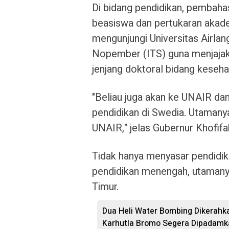
Di bidang pendidikan, pembaha
beasiswa dan pertukaran akade
mengunjungi Universitas Airlan
Nopember (ITS) guna menjajaki
jenjang doktoral bidang keseh
"Beliau juga akan ke UNAIR d
pendidikan di Swedia. Utamany
UNAIR," jelas Gubernur Khofifa
Tidak hanya menyasar pendidika
pendidikan menengah, utamany
Timur.
Dua Heli Water Bombing Dikerahka
Karhutla Bromo Segera Dipadamk