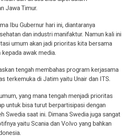
an Jawa Timur.
a Ibu Gubernur hari ini, diantaranya
esehatan dan industri manifaktur. Namun kali ini
tasi umum akan jadi prioritas kita bersama
a kepada awak media.
egaskan tengah membahas program kerjasama
s terkemuka di Jatim yaitu Unair dan ITS.
 umum, yang mana tengah menjadi prioritas
 untuk bisa turut berpartisipasi dengan
leh Swedia saat ini. Dimana Swedia juga sangat
tifnya yaitu Scania dan Volvo yang bahkan
ndonesia.