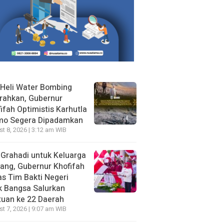
Heli Water Bombing
rahkan, Gubernur
ifah Optimistis Karhutla
mo Segera Dipadamkan
t 8, 2026 | 3:12 am WIB
 Grahadi untuk Keluarga
ang, Gubernur Khofifah
s Tim Bakti Negeri
k Bangsa Salurkan
uan ke 22 Daerah
t 7, 2026 | 9:07 am WIB