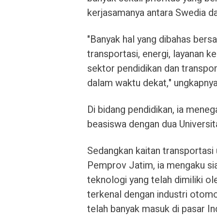
kerjasamanya antara Swedia d
"Banyak hal yang dibahas bersam
transportasi, energi, layanan k
sektor pendidikan dan transpor
dalam waktu dekat," ungkapny
Di bidang pendidikan, ia men
beasiswa dengan dua Universita
Sedangkan kaitan transportasi
Pemprov Jatim, ia mengaku siap
teknologi yang telah dimiliki o
terkenal dengan industri otomo
telah banyak masuk di pasar I