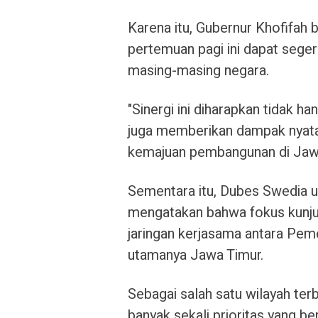
Karena itu, Gubernur Khofifah
pertemuan pagi ini dapat segera
masing-masing negara.
"Sinergi ini diharapkan tidak 
juga memberikan dampak nyata
kemajuan pembangunan di Jawa
Sementara itu, Dubes Swedia un
mengatakan bahwa fokus kunjun
jaringan kerjasama antara Pem
utamanya Jawa Timur.
Sebagai salah satu wilayah ter
banyak sekali prioritas yang be