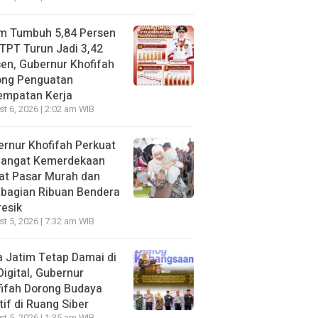
im Tumbuh 5,84 Persen
TPT Turun Jadi 3,42
en, Gubernur Khofifah
ong Penguatan
empatan Kerja
t 6, 2026 | 2:02 am WIB
rnur Khofifah Perkuat
angat Kemerdekaan
at Pasar Murah dan
bagian Ribuan Bendera
resik
t 5, 2026 | 7:32 am WIB
 Jatim Tetap Damai di
Digital, Gubernur
ifah Dorong Budaya
tif di Ruang Siber