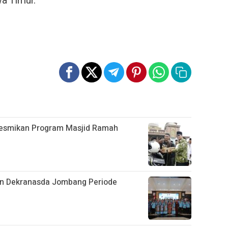
a Timur.
Resmikan Program Masjid Ramah
an Dekranasda Jombang Periode