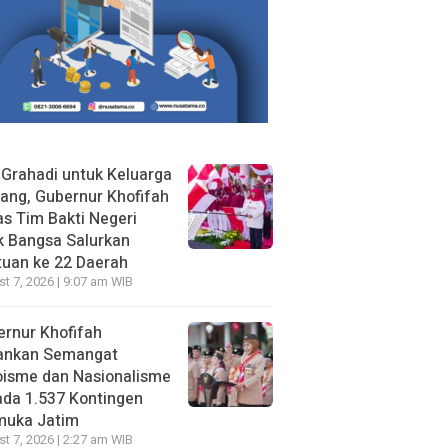
 Grahadi untuk Keluarga
ang, Gubernur Khofifah
s Tim Bakti Negeri
k Bangsa Salurkan
uan ke 22 Daerah
t 7, 2026 | 9:07 am WIB
rnur Khofifah
ankan Semangat
oisme dan Nasionalisme
da 1.537 Kontingen
muka Jatim
t 7, 2026 | 2:27 am WIB