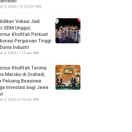
damaian
t 4, 2026 | 12:20 pm WIB
idikan Vokasi Jadi
ci SDM Unggul,
rnur Khofifah Perkuat
borasi Perguruan Tinggi
Dunia Industri
t 4, 2026 | 7:13 am WIB
rnur Khofifah Terima
s Maroko di Grahadi,
a Peluang Beasiswa
ga Investasi bagi Jawa
ur
t 4, 2026 | 3:10 am WIB