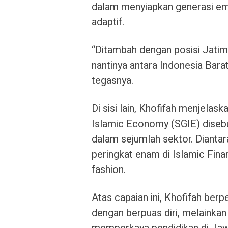
dalam menyiapkan generasi e
adaptif.
“Ditambah dengan posisi Jatim
nantinya antara Indonesia Bara
tegasnya.
Di sisi lain, Khofifah menjelas
Islamic Economy (SGIE) diseb
dalam sejumlah sektor. Diantar
peringkat enam di Islamic Fin
fashion.
Atas capaian ini, Khofifah berp
dengan berpuas diri, melainkan 