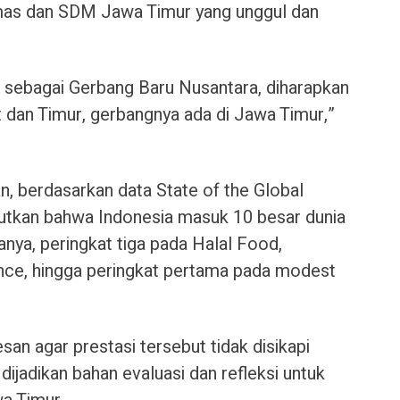
mas dan SDM Jawa Timur yang unggul dan
 sebagai Gerbang Baru Nusantara, diharapkan
t dan Timur, gerbangnya ada di Jawa Timur,”
kan, berdasarkan data State of the Global
utkan bahwa Indonesia masuk 10 besar dunia
anya, peringkat tiga pada Halal Food,
ance, hingga peringkat pertama pada modest
esan agar prestasi tersebut tidak disikapi
dijadikan bahan evaluasi dan refleksi untuk