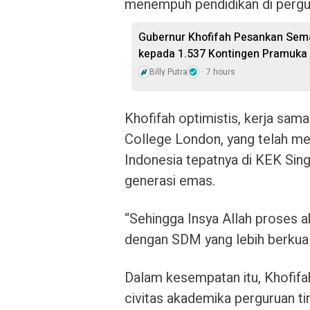
menempuh pendidikan di pergur
Gubernur Khofifah Pesankan Sem
kepada 1.537 Kontingen Pramuka
Billy Putra
7 hours
Khofifah optimistis, kerja sama
College London, yang telah m
Indonesia tepatnya di KEK Sin
generasi emas.
“Sehingga Insya Allah proses
dengan SDM yang lebih berkuali
Dalam kesempatan itu, Khofifah
civitas akademika perguruan 