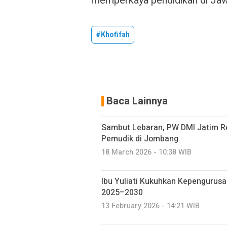
memperkaya pendidikan di Jaw
#Khofifah
Baca Lainnya
Sambut Lebaran, PW DMI Jatim 
Pemudik di Jombang
18 March 2026 - 10:38 WIB
Ibu Yuliati Kukuhkan Kepengurus
2025–2030
13 February 2026 - 14:21 WIB