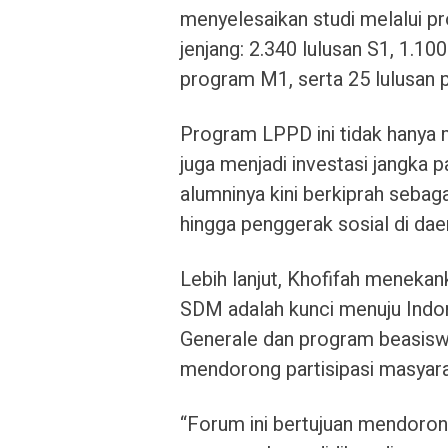
menyelesaikan studi melalui pr
jenjang: 2.340 lulusan S1, 1.100
program M1, serta 25 lulusan 
Program LPPD ini tidak hanya 
juga menjadi investasi jangka
alumninya kini berkiprah sebaga
hingga penggerak sosial di da
Lebih lanjut, Khofifah menekan
SDM adalah kunci menuju Indo
Generale dan program beasisw
mendorong partisipasi masyara
“Forum ini bertujuan mendoro