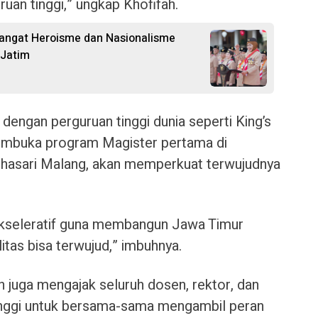
uan tinggi,” ungkap Khofifah.
angat Heroisme dan Nasionalisme
 Jatim
 dengan perguruan tinggi dunia seperti King’s
embuka program Magister pertama di
ghasari Malang, akan memperkuat terwujudnya
 akseleratif guna membangun Jawa Timur
tas bisa terwujud,” imbuhnya.
 juga mengajak seluruh dosen, rektor, dan
tinggi untuk bersama-sama mengambil peran