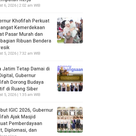
t 6, 2026 | 2:02 am WIB
rnur Khofifah Perkuat
angat Kemerdekaan
at Pasar Murah dan
bagian Ribuan Bendera
resik
t 5, 2026 | 7:32 am WIB
 Jatim Tetap Damai di
Digital, Gubernur
ifah Dorong Budaya
tif di Ruang Siber
t 5, 2026 | 1:35 am WIB
ut IGIC 2026, Gubernur
ifah Ajak Masjid
kuat Pemberdayaan
, Diplomasi, dan