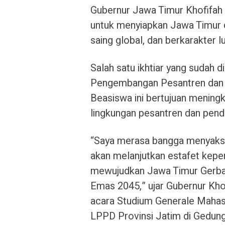
Gubernur Jawa Timur Khofifa
untuk menyiapkan Jawa Timur 
saing global, dan berkarakter 
Salah satu ikhtiar yang sudah 
Pengembangan Pesantren dan D
Beasiswa ini bertujuan mening
lingkungan pesantren dan pend
“Saya merasa bangga menyaks
akan melanjutkan estafet kep
mewujudkan Jawa Timur Gerba
Emas 2045,” ujar Gubernur Kh
acara Studium Generale Maha
LPPD Provinsi Jatim di Gedung