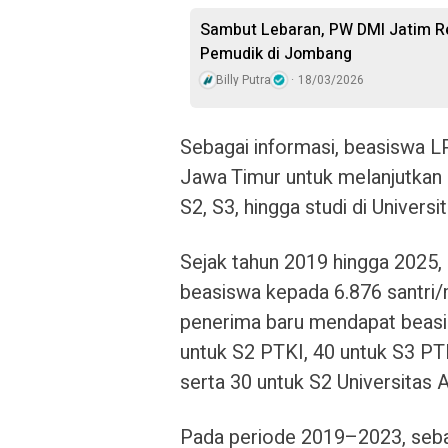
Sambut Lebaran, PW DMI Jatim 
Pemudik di Jombang
Billy Putra
18/03/2026
Sebagai informasi, beasiswa LP
Jawa Timur untuk melanjutkan s
S2, S3, hingga studi di Universi
Sejak tahun 2019 hingga 2025,
beasiswa kepada 6.876 santri/
penerima baru mendapat beasis
untuk S2 PTKI, 40 untuk S3 PT
serta 30 untuk S2 Universitas A
Pada periode 2019–2023, seba