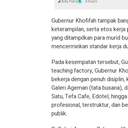
Billy Putra
4 hours
Gubernur Khofifah tampak ban
keterampilan, serta etos kerj
yang ditampilkan para murid bu
mencerminkan standar kerja du
Pada kesempatan tersebut, Gub
teaching factory, Gubernur Kh
bekerja dengan penuh disiplin, 
Galeri Ageman (tata busana), 
Satu, Tefa Cafe, Edotel, hingg
profesional, terstruktur, dan b
publik.