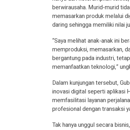
berwirausaha. Murid-murid tid
memasarkan produk melalui digi
daring sehingga memiliki nilai j
“Saya melihat anak-anak ini be
memproduksi, memasarkan, dan m
bergantung pada industri, tet
memanfaatkan teknologi,” ung
Dalam kunjungan tersebut, Gube
inovasi digital seperti aplikas
memfasilitasi layanan perjala
profesional dengan transaksi ya
Tak hanya unggul secara bisnis