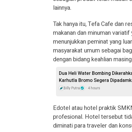
lainnya.
Tak hanya itu, Tefa Cafe dan 
makanan dan minuman variatif y
menunjukkan peminat yang luar 
masyarakat umum sebagai bagian
dengan bidang keahlian masing
Dua Heli Water Bombing Dikerahka
Karhutla Bromo Segera Dipadamk
Billy Putra
4 hours
Edotel atau hotel praktik SMKN
profesional. Hotel tersebut tid
diminati para traveler dan kon