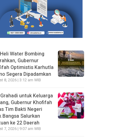
Heli Water Bombing
rahkan, Gubernur
ifah Optimistis Karhutla
mo Segera Dipadamkan
t 8, 2026 | 3:12 am WIB
 Grahadi untuk Keluarga
ang, Gubernur Khofifah
s Tim Bakti Negeri
k Bangsa Salurkan
uan ke 22 Daerah
t 7, 2026 | 9:07 am WIB