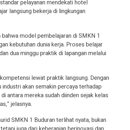
 standar pelayanan mendekati hotel
ajar langsung bekerja di lingkungan
an bahwa model pembelajaran di SMKN 1
an kebutuhan dunia kerja. Proses belajar
 dan dua minggu praktik di lapangan melalui
kompetensi lewat praktik langsung. Dengan
an industri akan semakin percaya terhadap
k di antara mereka sudah diinden sejak kelas
as,” jelasnya.
urid SMKN 1 Buduran terlihat nyata, bukan
 tetapi juga dari keberanian berinovasi dan