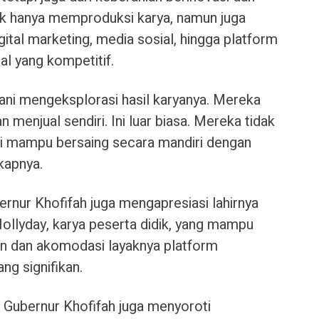
ak hanya memproduksi karya, namun juga
tal marketing, media sosial, hingga platform
ual yang kompetitif.
rani mengeksplorasi hasil karyanya. Mereka
enjual sendiri. Ini luar biasa. Mereka tidak
api mampu bersaing secara mandiri dengan
kapnya.
rnur Khofifah juga mengapresiasi lahirnya
i Hollyday, karya peserta didik, yang mampu
nan dan akomodasi layaknya platform
ng signifikan.
, Gubernur Khofifah juga menyoroti