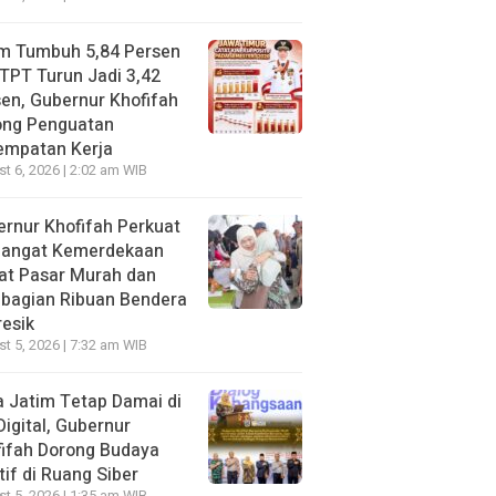
im Tumbuh 5,84 Persen
TPT Turun Jadi 3,42
en, Gubernur Khofifah
ong Penguatan
empatan Kerja
t 6, 2026 | 2:02 am WIB
rnur Khofifah Perkuat
angat Kemerdekaan
at Pasar Murah dan
bagian Ribuan Bendera
resik
t 5, 2026 | 7:32 am WIB
 Jatim Tetap Damai di
Digital, Gubernur
ifah Dorong Budaya
tif di Ruang Siber