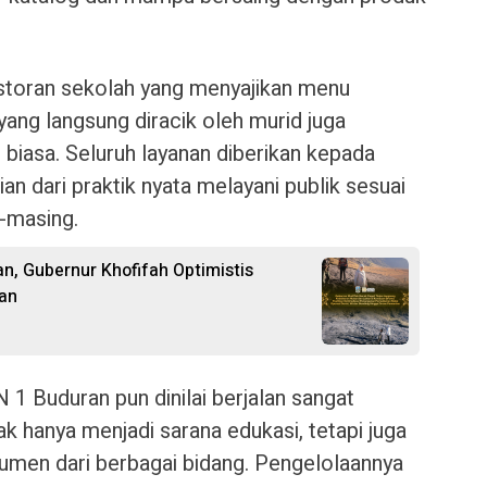
restoran sekolah yang menyajikan menu
ang langsung diracik oleh murid juga
biasa. Seluruh layanan diberikan kepada
 dari praktik nyata melayani publik sesuai
-masing.
n, Gubernur Khofifah Optimistis
an
 1 Buduran pun dinilai berjalan sangat
ak hanya menjadi sarana edukasi, tetapi juga
sumen dari berbagai bidang. Pengelolaannya