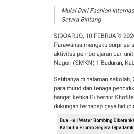
Mulai Dari Fashion Internas
Setara Bintang
SIDOARJO, 10 FEBRUARI 2026 
Parawansa mengaku surprise s
aktivitas pembelajaran dan uni
Negeri (SMKN) 1 Buduran, Kabu
Setibanya di halaman sekolah, 
para murid dan tenaga pendidi
hangat ketika Gubernur Khofi
dukungan terhadap gaya hidup 
Dua Heli Water Bombing Dikerahka
Karhutla Bromo Segera Dipadamk