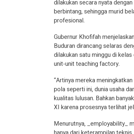
dilakukan secara nyata dengan
berbintang, sehingga murid bel
profesional.
Gubernur Khofifah menjelask
Buduran dirancang selaras deng
dilakukan satu minggu di kelas
unit-unit teaching factory.
“Artinya mereka meningkatkan 
pola seperti ini, dunia usaha d
kualitas lulusan. Bahkan banya
XI karena prosesnya terlihat jel
Menurutnya, _employability_ m
hanya dari keterampilan teknis,