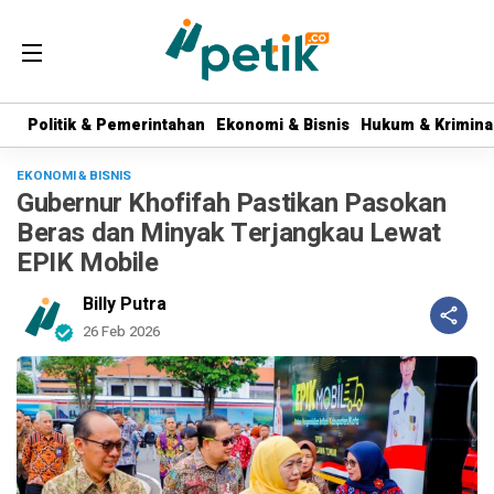
Politik & Pemerintahan
Politik & Pemerintahan
Ekonomi & Bisnis
Ekonomi & Bisnis
Hukum & Krimina
Hukum & Krimina
EKONOMI & BISNIS
Gubernur Khofifah Pastikan Pasokan
Beras dan Minyak Terjangkau Lewat
EPIK Mobile
Billy Putra
26 Feb 2026