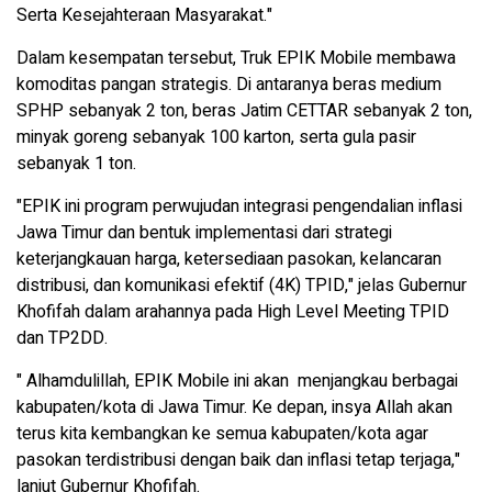
Serta Kesejahteraan Masyarakat."
Dalam kesempatan tersebut, Truk EPIK Mobile membawa
komoditas pangan strategis. Di antaranya beras medium
SPHP sebanyak 2 ton, beras Jatim CETTAR sebanyak 2 ton,
minyak goreng sebanyak 100 karton, serta gula pasir
sebanyak 1 ton.
"EPIK ini program perwujudan integrasi pengendalian inflasi
Jawa Timur dan bentuk implementasi dari strategi
keterjangkauan harga, ketersediaan pasokan, kelancaran
distribusi, dan komunikasi efektif (4K) TPID," jelas Gubernur
Khofifah dalam arahannya pada High Level Meeting TPID
dan TP2DD.
" Alhamdulillah, EPIK Mobile ini akan menjangkau berbagai
kabupaten/kota di Jawa Timur. Ke depan, insya Allah akan
terus kita kembangkan ke semua kabupaten/kota agar
pasokan terdistribusi dengan baik dan inflasi tetap terjaga,"
lanjut Gubernur Khofifah.