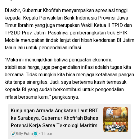
Di akhir, Gubernur Khofifah menyampaikan apresiasi tinggi
kepada Kepala Perwakilan Bank Indonesia Provinsi Jawa
Timur Ibrahim yang juga merupakan Wakil Ketua II TPID dan
TP2DD Prov. Jatim. Pasalnya, pemberangkatan truk EPIK
Mobile merupakan tindak lanjut dari hibah kendaraan BI Jatim
tahun lalu untuk pengendalian inflasi.
"Maka ini menunjukkan bahwa penguatan ekonomi,
stabilisasi harga, juga pengendalian inflasi adalah tugas kita
bersama. Tidak mungkin kita bisa menjaga ketahanan pangan
kita tanpa sinergitas. Jadi, saya berterima kasih termasuk
kepada BI yang sudah berkontribusi untuk pengendalian
inflasi bersama kami," pungkasnya.
Kunjungan Armada Angkatan Laut RRT
ke Surabaya, Gubernur Khofifah Bahas
Potensi Kerja Sama Teknologi Maritim
Billy Putra
1 hour