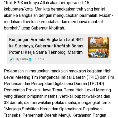
"Truk EPIK ini Insya Allah akan beroperasi di 15
kabupaten/kota. Mari kita berangkatkan truk yang hari ini
akan ke Bangkalan dengan mengucapkan basmalah. Mudah-
mudahan diberikan kemudahan dan membawa manfaat
barokah," ucap Gubernur Khofifah.
Kunjungan Armada Angkatan Laut RRT
ke Surabaya, Gubernur Khofifah Bahas
Potensi Kerja Sama Teknologi Maritim
Billy Putra
1 hour
Pelepasan ini merupakan rangkaian rangkaian kegiatan High
Level Meeting Tim Pengendali Inflasi Daerah (TPID) dan Tim
Perluasan dan Percepatan Digitalisasi Daerah (TP2DD)
Pemerintah Provinsi Jawa Timur. Tema High Level Meeting
yang dihadiri pimpinan instansi vertikal, bupati/walikota dari
38 daerah, dan perwakilan pelaku usaha, mengangkat tema
"Menjaga Stabilitas Harga dan Optimalisasi Digitalisasi
Transaksi Pemerintah Daerah Menuju Ketahanan Pangan