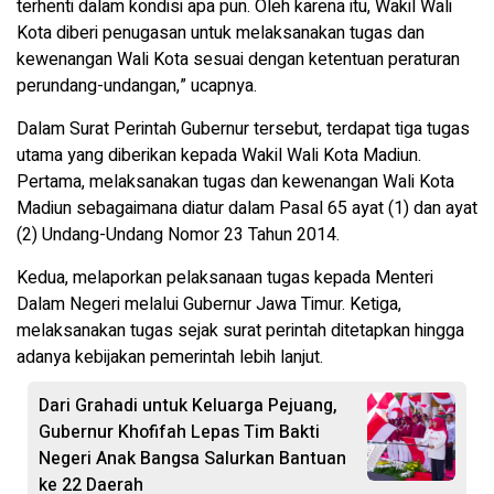
terhenti dalam kondisi apa pun. Oleh karena itu, Wakil Wali
Kota diberi penugasan untuk melaksanakan tugas dan
kewenangan Wali Kota sesuai dengan ketentuan peraturan
perundang-undangan,” ucapnya.
Dalam Surat Perintah Gubernur tersebut, terdapat tiga tugas
utama yang diberikan kepada Wakil Wali Kota Madiun.
Pertama, melaksanakan tugas dan kewenangan Wali Kota
Madiun sebagaimana diatur dalam Pasal 65 ayat (1) dan ayat
(2) Undang-Undang Nomor 23 Tahun 2014.
Kedua, melaporkan pelaksanaan tugas kepada Menteri
Dalam Negeri melalui Gubernur Jawa Timur. Ketiga,
melaksanakan tugas sejak surat perintah ditetapkan hingga
adanya kebijakan pemerintah lebih lanjut.
Dari Grahadi untuk Keluarga Pejuang,
Gubernur Khofifah Lepas Tim Bakti
Negeri Anak Bangsa Salurkan Bantuan
ke 22 Daerah