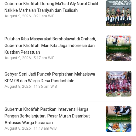
Gubernur Khofifah Dorong Ma’had Aly Nurul Cholil
Naik ke Marhalah Tsaniyah dan Tsalisah
August 9, 2026 | 8:21 am WIB
Puluhan Ribu Masyarakat Bersholawat di Grahadi,
Gubernur Khofifah: Mari Kita Jaga Indonesia dan
Kuatkan Persatuan
August 9, 2026 | 5:17 am WIB
Gebyar Seni Jadi Puncak Perpisahan Mahasiswa
KPM 08 dan Warga Desa Pandanblole
August 8, 2026 | 11:35 pm WIB
Gubernur Khofifah Pastikan Intervensi Harga
Pangan Berkelanjutan, Pasar Murah Disambut
Antusias Warga Pasuruan
August 8, 2026 | 11:13 am WIB