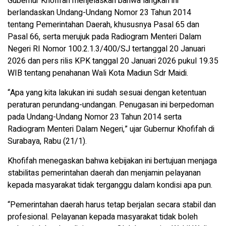
Gubernur Khofifah menjelaskan bahwa langkah ini
berlandaskan Undang-Undang Nomor 23 Tahun 2014
tentang Pemerintahan Daerah, khususnya Pasal 65 dan
Pasal 66, serta merujuk pada Radiogram Menteri Dalam
Negeri RI Nomor 100.2.1.3/400/SJ tertanggal 20 Januari
2026 dan pers rilis KPK tanggal 20 Januari 2026 pukul 19.35
WIB tentang penahanan Wali Kota Madiun Sdr Maidi.
“Apa yang kita lakukan ini sudah sesuai dengan ketentuan
peraturan perundang-undangan. Penugasan ini berpedoman
pada Undang-Undang Nomor 23 Tahun 2014 serta
Radiogram Menteri Dalam Negeri,” ujar Gubernur Khofifah di
Surabaya, Rabu (21/1).
Khofifah menegaskan bahwa kebijakan ini bertujuan menjaga
stabilitas pemerintahan daerah dan menjamin pelayanan
kepada masyarakat tidak terganggu dalam kondisi apa pun.
“Pemerintahan daerah harus tetap berjalan secara stabil dan
profesional. Pelayanan kepada masyarakat tidak boleh