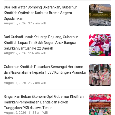
Dua Heli Water Bombing Dikerahkan, Gubernur
Khofifah Optimistis Karhutla Bromo Segera
Dipadamkan
August 8, 2026 | 3:12 am WIB
Dari Grahadi untuk Keluarga Pejuang, Gubernur
Khofifah Lepas Tim Bakti Negeri Anak Bangsa
Salurkan Bantuan ke 22 Daerah
August 7, 2026 | 9:07 am WIB
Gubernur Khofifah Pesankan Semangat Heroisme
dan Nasionalisme kepada 1.537 Kontingen Pramuka
Jatim
August 7, 2026 | 2:27 am WIB
Ringankan Beban Ekonomi Ojol, Gubernur Khofifah
Hadirkan Pembebasan Denda dan Pokok
Tunggakan PKB di Jawa Timur
August 6, 2026 | 11:38 am WIB