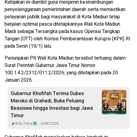
Kebijakan ini diambil guna menjamin kesinambungan
penyelenggaraan pemerintahan daerah serta memastikan
pelayanan publik bagi masyarakat di Kota Madiun tetap
berjalan optimal pasca ditetapkannya Wali Kota Madiun
Maidi sebagai Tersangka pada kasus Operasi Tangkap
Tangan (OTT) oleh Komisi Pemberantasan Korupsi (KPK) RI
pada Senin (19/1) lalu.
Penunjukan Plt Wali Kota Madiun tersebut tertuang dalam
Surat Perintah Gubernur Jawa Timur Nomor
100.1.4.2/2312/011.2/2026, yang ditetapkan pada 20
Januari 2026.
Gubernur Khofifah Terima Dubes
Maroko di Grahadi, Buka Peluang
Beasiswa hingga Investasi bagi Jawa
Timur
Billy Putra
4/08/2026