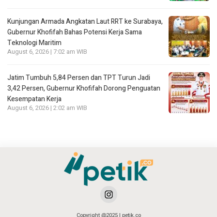
Kunjungan Armada Angkatan Laut RRT ke Surabaya,
Gubernur Khofifah Bahas Potensi Kerja Sama
Teknologi Maritim
August 6, 2026 | 7:02 am WIB
Jatim Tumbuh 5,84 Persen dan TPT Turun Jadi
3,42 Persen, Gubernur Khofifah Dorong Penguatan
Kesempatan Kerja
August 6, 2026 | 2:02 am WIB
Copyright @2025 | petik.co