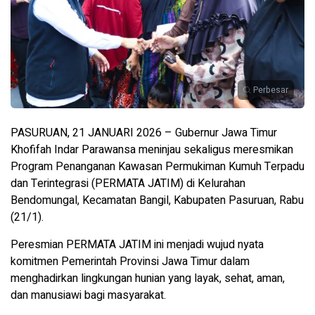
Perbesar
PASURUAN, 21 JANUARI 2026 – Gubernur Jawa Timur
Khofifah Indar Parawansa meninjau sekaligus meresmikan
Program Penanganan Kawasan Permukiman Kumuh Terpadu
dan Terintegrasi (PERMATA JATIM) di Kelurahan
Bendomungal, Kecamatan Bangil, Kabupaten Pasuruan, Rabu
(21/1).
Peresmian PERMATA JATIM ini menjadi wujud nyata
komitmen Pemerintah Provinsi Jawa Timur dalam
menghadirkan lingkungan hunian yang layak, sehat, aman,
dan manusiawi bagi masyarakat.