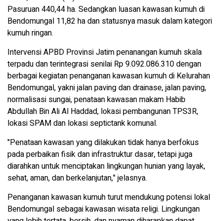
Pasuruan 440,44 ha. Sedangkan luasan kawasan kumuh di
Bendomungal 11,82 ha dan statusnya masuk dalam kategori
kumuh ringan.
Intervensi APBD Provinsi Jatim penanangan kumuh skala
terpadu dan terintegrasi senilai Rp 9.092.086.310 dengan
berbagai kegiatan penanganan kawasan kumuh di Kelurahan
Bendomungal, yakni jalan paving dan drainase, jalan paving,
normalisasi sungai, penataan kawasan makam Habib
Abdullah Bin Ali Al Haddad, lokasi pembangunan TPS3R,
lokasi SPAM dan lokasi septictank komunal.
"Penataan kawasan yang dilakukan tidak hanya berfokus
pada perbaikan fisik dan infrastruktur dasar, tetapi juga
diarahkan untuk menciptakan lingkungan hunian yang layak,
sehat, aman, dan berkelanjutan," jelasnya.
Penanganan kawasan kumuh turut mendukung potensi lokal
Bendomungal sebagai kawasan wisata religi. Lingkungan
yang lebih tertata, bersih, dan nyaman diharapkan dapat