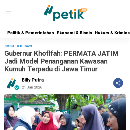
Politik & Pemerintahan
Politik & Pemerintahan
Ekonomi & Bisnis
Ekonomi & Bisnis
Hukum & Krimina
Hukum & Krimina
SOSIAL & BUDAYA
Gubernur Khofifah: PERMATA JATIM
Jadi Model Penanganan Kawasan
Kumuh Terpadu di Jawa Timur
Billy Putra
21 Jan 2026