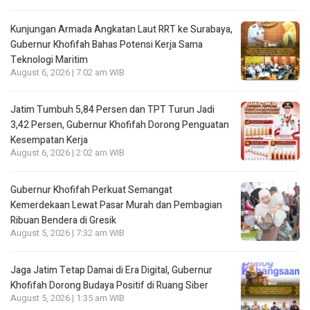
Kunjungan Armada Angkatan Laut RRT ke Surabaya,
Gubernur Khofifah Bahas Potensi Kerja Sama
Teknologi Maritim
August 6, 2026 | 7:02 am WIB
Jatim Tumbuh 5,84 Persen dan TPT Turun Jadi
3,42 Persen, Gubernur Khofifah Dorong Penguatan
Kesempatan Kerja
August 6, 2026 | 2:02 am WIB
Gubernur Khofifah Perkuat Semangat
Kemerdekaan Lewat Pasar Murah dan Pembagian
Ribuan Bendera di Gresik
August 5, 2026 | 7:32 am WIB
Jaga Jatim Tetap Damai di Era Digital, Gubernur
Khofifah Dorong Budaya Positif di Ruang Siber
August 5, 2026 | 1:35 am WIB