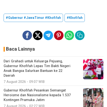
#Gubernur #JawaTimur #Khofifah
#Khofifah
Baca Lainnya
Dari Grahadi untuk Keluarga Pejuang,
Gubernur Khofifah Lepas Tim Bakti Negeri
Anak Bangsa Salurkan Bantuan ke 22
Daerah
7 August 2026 - 09:07 WIB
Gubernur Khofifah Pesankan Semangat
Heroisme dan Nasionalisme kepada 1.537
Kontingen Pramuka Jatim
7 August 2026 - 02:27 WIB