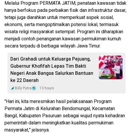
Melalui Program PERMATA JATIM, penataan kawasan tidak
hanya berfokus pada perbaikan fisik dan infrastruktur dasar,
tetapi juga diarahkan untuk memperkuat aspek sosial,
ekonomi, serta mengoptimalkan potensi lokal, termasuk
wisata religi masyarakat setempat. Program ini diharapkan
menjadi contoh penanganan kawasan permukiman kumuh
secara terpadu di berbagai wilayah Jawa Timur.
Dari Grahadi untuk Keluarga Pejuang,
Gubernur Khofifah Lepas Tim Bakti
Negeri Anak Bangsa Salurkan Bantuan
ke 22 Daerah
Billy Putra
13 hours
"Hari ini, kita meresmikan hasil pelaksanaan Program
Permata Jatim di Kelurahan Bendomungal, Kecamatan
Bangil, Kabupaten Pasuruan sebagai wujud nyata kehadiran
pemerintah dalam meningkatkan kualitas permukiman
masyarakat," jelasnya.