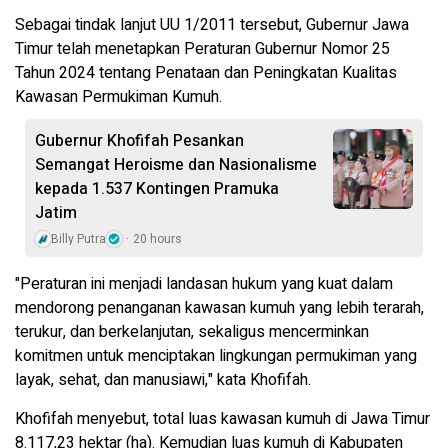
Sebagai tindak lanjut UU 1/2011 tersebut, Gubernur Jawa
Timur telah menetapkan Peraturan Gubernur Nomor 25
Tahun 2024 tentang Penataan dan Peningkatan Kualitas
Kawasan Permukiman Kumuh.
Gubernur Khofifah Pesankan
Semangat Heroisme dan Nasionalisme
kepada 1.537 Kontingen Pramuka
Jatim
Billy Putra
20 hours
"Peraturan ini menjadi landasan hukum yang kuat dalam
mendorong penanganan kawasan kumuh yang lebih terarah,
terukur, dan berkelanjutan, sekaligus mencerminkan
komitmen untuk menciptakan lingkungan permukiman yang
layak, sehat, dan manusiawi," kata Khofifah.
Khofifah menyebut, total luas kawasan kumuh di Jawa Timur
8.117,23 hektar (ha). Kemudian luas kumuh di Kabupaten