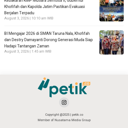
Kebakaran KMP Mutiara Sentosa II, Gubernur
Khofifah dan Kapolda Jatim Pastikan Evakuasi
Berjalan Terpadu
August 3, 2026 | 10:10 am WIB
BI Mengajar 2026 di SMAN Taruna Nala, Khofifah
dan Destry Damayanti Dorong Generasi Muda Siap
Hadapi Tantangan Zaman
August 3, 2026 | 1:45 am WIB
Copyright @2025 | petik.co
Member of Nusatama Media Group