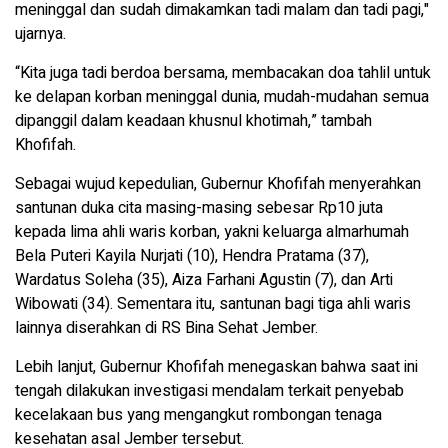
meninggal dan sudah dimakamkan tadi malam dan tadi pagi,"
ujarnya.
“Kita juga tadi berdoa bersama, membacakan doa tahlil untuk
ke delapan korban meninggal dunia, mudah-mudahan semua
dipanggil dalam keadaan khusnul khotimah,” tambah
Khofifah.
Sebagai wujud kepedulian, Gubernur Khofifah menyerahkan
santunan duka cita masing-masing sebesar Rp10 juta
kepada lima ahli waris korban, yakni keluarga almarhumah
Bela Puteri Kayila Nurjati (10), Hendra Pratama (37),
Wardatus Soleha (35), Aiza Farhani Agustin (7), dan Arti
Wibowati (34). Sementara itu, santunan bagi tiga ahli waris
lainnya diserahkan di RS Bina Sehat Jember.
Lebih lanjut, Gubernur Khofifah menegaskan bahwa saat ini
tengah dilakukan investigasi mendalam terkait penyebab
kecelakaan bus yang mengangkut rombongan tenaga
kesehatan asal Jember tersebut.