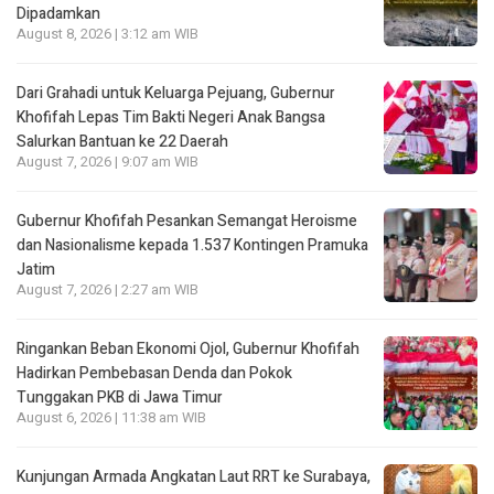
Dipadamkan
August 8, 2026 | 3:12 am WIB
Dari Grahadi untuk Keluarga Pejuang, Gubernur
Khofifah Lepas Tim Bakti Negeri Anak Bangsa
Salurkan Bantuan ke 22 Daerah
August 7, 2026 | 9:07 am WIB
Gubernur Khofifah Pesankan Semangat Heroisme
dan Nasionalisme kepada 1.537 Kontingen Pramuka
Jatim
August 7, 2026 | 2:27 am WIB
Ringankan Beban Ekonomi Ojol, Gubernur Khofifah
Hadirkan Pembebasan Denda dan Pokok
Tunggakan PKB di Jawa Timur
August 6, 2026 | 11:38 am WIB
Kunjungan Armada Angkatan Laut RRT ke Surabaya,