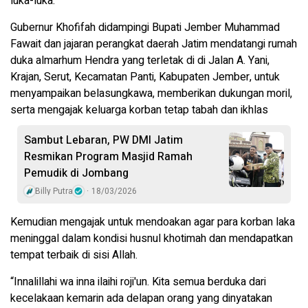
luka-luka.
Gubernur Khofifah didampingi Bupati Jember Muhammad
Fawait dan jajaran perangkat daerah Jatim mendatangi rumah
duka almarhum Hendra yang terletak di di Jalan A. Yani,
Krajan, Serut, Kecamatan Panti, Kabupaten Jember, untuk
menyampaikan belasungkawa, memberikan dukungan moril,
serta mengajak keluarga korban tetap tabah dan ikhlas
Sambut Lebaran, PW DMI Jatim
Resmikan Program Masjid Ramah
Pemudik di Jombang
Billy Putra
18/03/2026
Kemudian mengajak untuk mendoakan agar para korban laka
meninggal dalam kondisi husnul khotimah dan mendapatkan
tempat terbaik di sisi Allah.
“Innalillahi wa inna ilaihi roji'un. Kita semua berduka dari
kecelakaan kemarin ada delapan orang yang dinyatakan