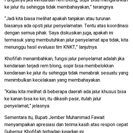
Fungsinya jika kendaraan rem blong, sopir bisa mengarahkan
ke jalur itu sehingga tidak membahayakan,” terangnya.
“Jadi kita biasa melihat apakah tanjakan atau turunan
biasanya ada opsti jalur penyelamatan. Tentu atas koordinasi
dengan semua pihak. Saya diskusikan juga, apakah ini
termasuk yang membutuhkan jalur penyelamat apa tidak, kita
menunggu hasil evaluasi tim KNKT,” lanjutnya.
Khofifah menambahkan, fungsi jalur penyelamat adalah jika
kendaraan terjadi rem blong, sopir bisa membelokkan
kendaraan ke jalur itu sehingga tidak menabrak sesuatu yang
menimbulkan kecelakaan yang membahayakan.
“Kalau kita melihat di beberapa daerah ada jalur khusus bisa
ke kanan bisa ke kiri, itu dikasih pasir, itulah jalur
penyelamat,” jelasnya.
Sementara itu, Bupati Jember Muhammad Fawait
menyampaikan apresiasi dan terima kasih atas respon cepat
Gubernur Khofifah terhadap kejadian ini.