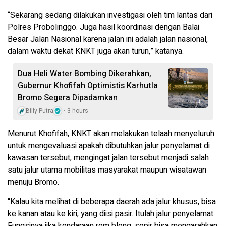
“Sekarang sedang dilakukan investigasi oleh tim lantas dari
Polres Probolinggo. Juga hasil koordinasi dengan Balai
Besar Jalan Nasional karena jalan ini adalah jalan nasional,
dalam waktu dekat KNKT juga akan turun,” katanya.
Dua Heli Water Bombing Dikerahkan,
Gubernur Khofifah Optimistis Karhutla
Bromo Segera Dipadamkan
Billy Putra
3 hours
Menurut Khofifah, KNKT akan melakukan telaah menyeluruh
untuk mengevaluasi apakah dibutuhkan jalur penyelamat di
kawasan tersebut, mengingat jalan tersebut menjadi salah
satu jalur utama mobilitas masyarakat maupun wisatawan
menuju Bromo.
“Kalau kita melihat di beberapa daerah ada jalur khusus, bisa
ke kanan atau ke kiri, yang diisi pasir. Itulah jalur penyelamat.