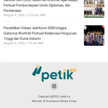
Sambut IGIC 2026, Gubernur Khofifah Ajak Masjid
Perkuat Pemberdayaan Umat, Diplomasi, dan
Perdamaian
August 4, 2026 | 12:20 pm WIB
Pendidikan Vokasi Jadi Kunci SDM Unggul,
Gubernur Khofifah Perkuat Kolaborasi Perguruan
Tinggi dan Dunia Industri
August 4, 2026 | 7:13 am WIB
Copyright @2025 | petik.co
Member of Nusatama Media Group