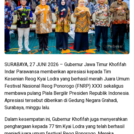
Perbesar
SURABAYA, 27 JUNI 2026 – Gubernur Jawa Timur Khofifah
Indar Parawansa memberikan apresiasi kepada Tim
Kesenian Reog Kyai Lodra yang berhasil meraih Juara Umum
Festival Nasional Reog Ponorogo (FNRP) XXXI sekaligus
membawa pulang Piala Bergilir Presiden Republik Indonesia.
Apresiasi tersebut diberikan di Gedung Negara Grahadi,
Surabaya, minggu lalu.
Dalam kesempatan ini, Gubernur Khofifah juga menyerahkan
penghargaan kepada 77 tim.Kyai Lodra yang telah berhasil
menjadi juara umum festival Reog Ponorogo. Mereka