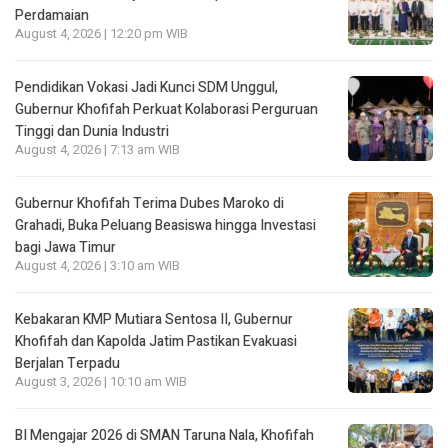
Perdamaian
August 4, 2026 | 12:20 pm WIB
Pendidikan Vokasi Jadi Kunci SDM Unggul,
Gubernur Khofifah Perkuat Kolaborasi Perguruan
Tinggi dan Dunia Industri
August 4, 2026 | 7:13 am WIB
Gubernur Khofifah Terima Dubes Maroko di
Grahadi, Buka Peluang Beasiswa hingga Investasi
bagi Jawa Timur
August 4, 2026 | 3:10 am WIB
Kebakaran KMP Mutiara Sentosa II, Gubernur
Khofifah dan Kapolda Jatim Pastikan Evakuasi
Berjalan Terpadu
August 3, 2026 | 10:10 am WIB
BI Mengajar 2026 di SMAN Taruna Nala, Khofifah