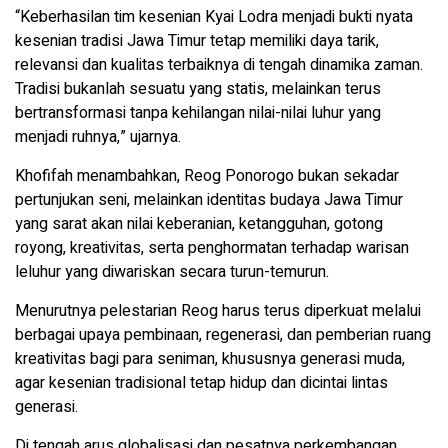
“Keberhasilan tim kesenian Kyai Lodra menjadi bukti nyata
kesenian tradisi Jawa Timur tetap memiliki daya tarik,
relevansi dan kualitas terbaiknya di tengah dinamika zaman.
Tradisi bukanlah sesuatu yang statis, melainkan terus
bertransformasi tanpa kehilangan nilai-nilai luhur yang
menjadi ruhnya,” ujarnya.
Khofifah menambahkan, Reog Ponorogo bukan sekadar
pertunjukan seni, melainkan identitas budaya Jawa Timur
yang sarat akan nilai keberanian, ketangguhan, gotong
royong, kreativitas, serta penghormatan terhadap warisan
leluhur yang diwariskan secara turun-temurun.
Menurutnya pelestarian Reog harus terus diperkuat melalui
berbagai upaya pembinaan, regenerasi, dan pemberian ruang
kreativitas bagi para seniman, khususnya generasi muda,
agar kesenian tradisional tetap hidup dan dicintai lintas
generasi.
Di tengah arus globalisasi dan pesatnya perkembangan