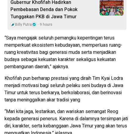
Gubernur Khofifah Hadirkan
Pembebasan Denda dan Pokok
Tunggakan PKB di Jawa Timur
Billy Putra
9 hours
“Saya mengajak seluruh pemangku kepentingan terus
memperkuat ekosistem kebudayaan, memperluas ruang-
ruang kreativitas bagi generasi muda serta menjadikan
budaya sebagai kekuatan karakter sekaligus kekuatan
pembangunan daerah,” ajaknya.
Khofifah pun berharap prestasi yang diraih Tim Kyai Lodra
menjadi motivasi bagi seluruh pelaku seni budaya di Jawa
Timur untuk terus berkarya, berkolaborasi, dan berinovasi
tanpa meninggalkan akar tradisi yang
“Mari kita jaga, lestarikan, dan wariskan semangat Reog
kepada generasi penerus. Karena di dalamnya tersimpan jati
diri, karakter, serta kebanggaan Jawa Timur yang akan terus
menguatkan Indonesia,” jelasnya.