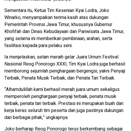
Sementara itu, Ketua Tim Kesenian Kyai Lodra, Joko
Winarko, menyampaikan terima kasih atas dukungan
Pemerintah Provinsi Jawa Timur, khususnya Gubernur
Khofifah dan Dinas Kebudayaan dan Pariwisata Jawa Timur,
yang selama ini memberikan pembinaan, arahan, serta
fasilitasi kepada para pelaku seni.
Ia menjelaskan, selain meraih gelar Juara Umum Festival
Nasional Reog Ponorogo XXXI, Tim Kyai Lodra juga berhasil
memborong sejumlah penghargaan bergengsi, yakni Penyaji
Terbaik, Penata Musik Terbaik, dan Penata Tari Terbaik.
“Alhamdulillah kami berhasil meraih juara umum sekaligus
memperoleh penghargaan penyaji terbaik, penata musik
terbaik, penata tari terbaik. Prestasi ini merupakan buah dari
kerja keras seluruh tim peserta dan juga pastinya dukungan
dari berbagai pihak,” ungkapnya.
Joko berharap Reog Ponorogo terus berkembang sebagai