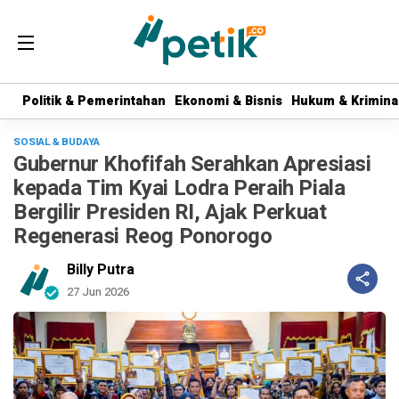
Politik & Pemerintahan
Politik & Pemerintahan
Ekonomi & Bisnis
Ekonomi & Bisnis
Hukum & Krimina
Hukum & Krimina
SOSIAL & BUDAYA
Gubernur Khofifah Serahkan Apresiasi
kepada Tim Kyai Lodra Peraih Piala
Bergilir Presiden RI, Ajak Perkuat
Regenerasi Reog Ponorogo
Billy Putra
27 Jun 2026