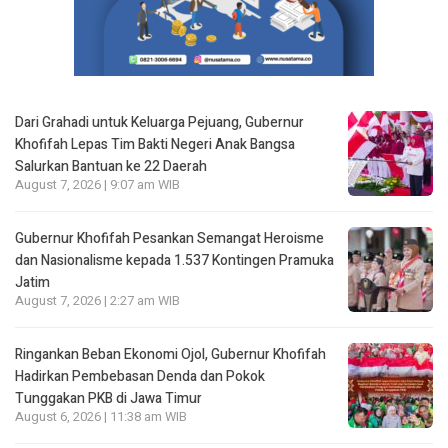
Dari Grahadi untuk Keluarga Pejuang, Gubernur
Khofifah Lepas Tim Bakti Negeri Anak Bangsa
Salurkan Bantuan ke 22 Daerah
August 7, 2026 | 9:07 am WIB
Gubernur Khofifah Pesankan Semangat Heroisme
dan Nasionalisme kepada 1.537 Kontingen Pramuka
Jatim
August 7, 2026 | 2:27 am WIB
Ringankan Beban Ekonomi Ojol, Gubernur Khofifah
Hadirkan Pembebasan Denda dan Pokok
Tunggakan PKB di Jawa Timur
August 6, 2026 | 11:38 am WIB