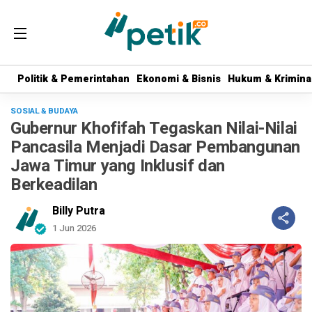
Politik & Pemerintahan
Politik & Pemerintahan
Ekonomi & Bisnis
Ekonomi & Bisnis
Hukum & Krimina
Hukum & Krimina
SOSIAL & BUDAYA
Gubernur Khofifah Tegaskan Nilai-Nilai
Pancasila Menjadi Dasar Pembangunan
Jawa Timur yang Inklusif dan
Berkeadilan
Billy Putra
1 Jun 2026