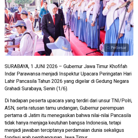
Perbesar
SURABAYA, 1 JUNI 2026 – Gubernur Jawa Timur Khofifah
Indar Parawansa menjadi Inspektur Upacara Peringatan Hari
Lahir Pancasila Tahun 2026 yang digelar di Gedung Negara
Grahadi Surabaya, Senin (1/6).
Di hadapan peserta upacara yang terdiri dari unsur TNI/Polri,
ASN, serta ratusan tamu undangan, Gubernur perempuan
pertama di Jatim itu menegaskan bahwa nilai-nilai Pancasila
tidak hanya menjaga keutuhan bangsa Indonesia, tetapi
menjadi jawaban terciptanya perdamaian dunia sekaligus
fondasi arah pembangunan Jawa Timur.