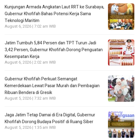
Kunjungan Armada Angkatan Laut RRT ke Surabaya,
Gubernur Khofifah Bahas Potensi Kerja Sama
Teknologi Maritim
August 6, 2026 | 7:02 am WIB
Jatim Tumbuh 5,84 Persen dan TPT Turun Jadi
3,42 Persen, Gubernur Khofifah Dorong Penguatan
Kesempatan Kerja
August 6, 2026 | 2:02 am WIB
Gubernur Khofifah Perkuat Semangat
Kemerdekaan Lewat Pasar Murah dan Pembagian
Ribuan Bendera di Gresik
August 5, 2026 | 7:32 am WIB
Jaga Jatim Tetap Damai di Era Digital, Gubernur
Khofifah Dorong Budaya Positif di Ruang Siber
August 5, 2026 | 1:35 am WIB