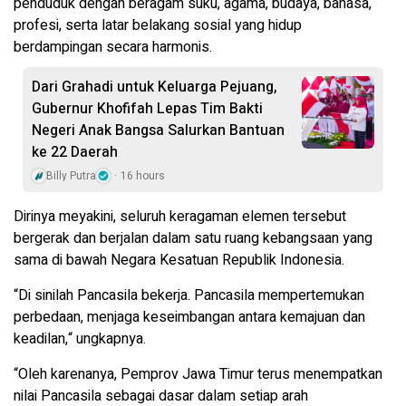
penduduk dengan beragam suku, agama, budaya, bahasa,
profesi, serta latar belakang sosial yang hidup
berdampingan secara harmonis.
Dari Grahadi untuk Keluarga Pejuang,
Gubernur Khofifah Lepas Tim Bakti
Negeri Anak Bangsa Salurkan Bantuan
ke 22 Daerah
Billy Putra
16 hours
Dirinya meyakini, seluruh keragaman elemen tersebut
bergerak dan berjalan dalam satu ruang kebangsaan yang
sama di bawah Negara Kesatuan Republik Indonesia.
“Di sinilah Pancasila bekerja. Pancasila mempertemukan
perbedaan, menjaga keseimbangan antara kemajuan dan
keadilan,“ ungkapnya.
“Oleh karenanya, Pemprov Jawa Timur terus menempatkan
nilai Pancasila sebagai dasar dalam setiap arah