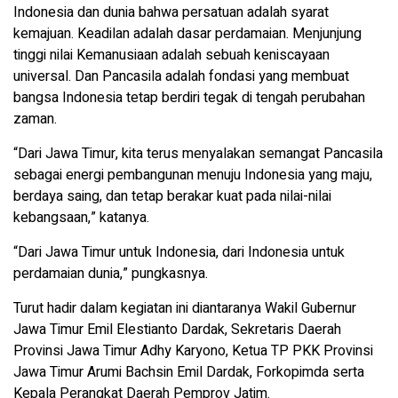
Indonesia dan dunia bahwa persatuan adalah syarat
kemajuan. Keadilan adalah dasar perdamaian. Menjunjung
tinggi nilai Kemanusiaan adalah sebuah keniscayaan
universal. Dan Pancasila adalah fondasi yang membuat
bangsa Indonesia tetap berdiri tegak di tengah perubahan
zaman.
“Dari Jawa Timur, kita terus menyalakan semangat Pancasila
sebagai energi pembangunan menuju Indonesia yang maju,
berdaya saing, dan tetap berakar kuat pada nilai-nilai
kebangsaan,” katanya.
“Dari Jawa Timur untuk Indonesia, dari Indonesia untuk
perdamaian dunia,” pungkasnya.
Turut hadir dalam kegiatan ini diantaranya Wakil Gubernur
Jawa Timur Emil Elestianto Dardak, Sekretaris Daerah
Provinsi Jawa Timur Adhy Karyono, Ketua TP PKK Provinsi
Jawa Timur Arumi Bachsin Emil Dardak, Forkopimda serta
Kepala Perangkat Daerah Pemprov Jatim.