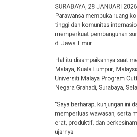
SURABAYA, 28 JANUARI 2026 –
Parawansa membuka ruang kola
tinggi dan komunitas internasio
memperkuat pembangunan sumb
di Jawa Timur.
Hal itu disampaikannya saat m
Malaya, Kuala Lumpur, Malays
Universiti Malaya Program Out
Negara Grahadi, Surabaya, Sela
"Saya berharap, kunjungan ini
memperluas wawasan, serta me
erat, produktif, dan berkesina
ujarnya.