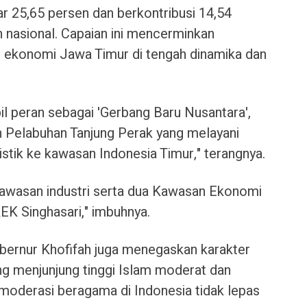
r 25,65 persen dan berkontribusi 14,54
nasional. Capaian ini mencerminkan
g ekonomi Jawa Timur di tengah dinamika dan
l peran sebagai 'Gerbang Baru Nusantara',
 Pelabuhan Tanjung Perak yang melayani
istik ke kawasan Indonesia Timur," terangnya.
kawasan industri serta dua Kawasan Ekonomi
EK Singhasari," imbuhnya.
bernur Khofifah juga menegaskan karakter
g menjunjung tinggi Islam moderat dan
 moderasi beragama di Indonesia tidak lepas