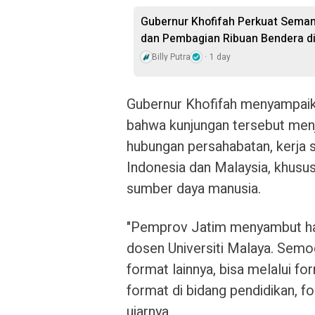
Gubernur Khofifah Perkuat Sema
dan Pembagian Ribuan Bendera di
Billy Putra
1 day
Gubernur Khofifah menyampaik
bahwa kunjungan tersebut me
hubungan persahabatan, kerja 
Indonesia dan Malaysia, khusu
sumber daya manusia.
"Pemprov Jatim menyambut h
dosen Universiti Malaya. Semog
format lainnya, bisa melalui f
format di bidang pendidikan, f
ujarnya.