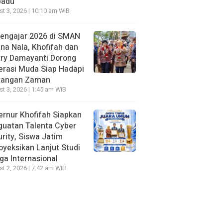
padu
t 3, 2026 | 10:10 am WIB
Mengajar 2026 di SMAN
na Nala, Khofifah dan
try Damayanti Dorong
erasi Muda Siap Hadapi
tangan Zaman
t 3, 2026 | 1:45 am WIB
rnur Khofifah Siapkan
guatan Talenta Cyber
rity, Siswa Jatim
oyeksikan Lanjut Studi
ga Internasional
t 2, 2026 | 7:42 am WIB