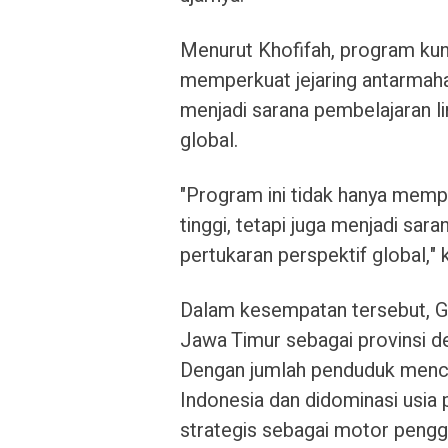
Menurut Khofifah, program kun
memperkuat jejaring antarmahas
menjadi sarana pembelajaran li
global.
"Program ini tidak hanya memp
tinggi, tetapi juga menjadi sar
pertukaran perspektif global," 
Dalam kesempatan tersebut, G
Jawa Timur sebagai provinsi 
Dengan jumlah penduduk menca
Indonesia dan didominasi usia 
strategis sebagai motor peng