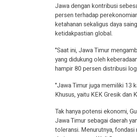
Jawa dengan kontribusi sebesa
persen terhadap perekonomian 
ketahanan sekaligus daya sain
ketidakpastian global.
"Saat ini, Jawa Timur mengambi
yang didukung oleh keberadaan
hampir 80 persen distribusi log
"Jawa Timur juga memiliki 13 
Khusus, yaitu KEK Gresik dan K
Tak hanya potensi ekonomi, Gu
Jawa Timur sebagai daerah yan
toleransi. Menurutnya, fondasi