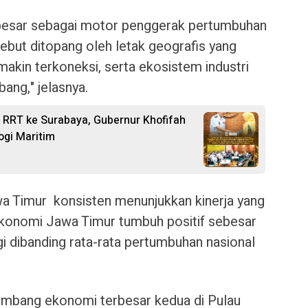
 besar sebagai motor penggerak pertumbuhan
ebut ditopang oleh letak geografis yang
emakin terkoneksi, serta ekosistem industri
ang," jelasnya.
RRT ke Surabaya, Gubernur Khofifah
ogi Maritim
wa Timur konsisten menunjukkan kinerja yang
 ekonomi Jawa Timur tumbuh positif sebesar
ggi dibanding rata-rata pertumbuhan nasional
umbang ekonomi terbesar kedua di Pulau