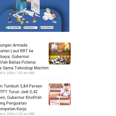
jungan Armada
katan Laut RRT ke
abaya, Gubernur
ifah Bahas Potensi
a Sama Teknologi Maritim
t 6, 2026 | 7:02 am WIB
im Tumbuh 5,84 Persen
TPT Turun Jadi 3,42
en, Gubernur Khofifah
ong Penguatan
empatan Kerja
t 6, 2026 | 2:02 am WIB