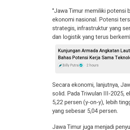
"Jawa Timur memiliki potensi
ekonomi nasional. Potensi ters
strategis, infrastruktur yang s
dan logistik yang terus berkemb
Kunjungan Armada Angkatan Laut 
Bahas Potensi Kerja Sama Teknol
Billy Putra
2 hours
Secara ekonomi, lanjutnya, Ja
solid. Pada Triwulan III-2025,
5,22 persen (y-on-y), lebih tin
yang sebesar 5,04 persen.
Jawa Timur juga menjadi peny