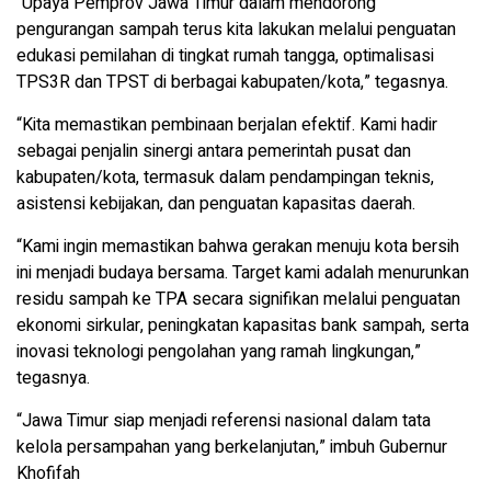
“Upaya Pemprov Jawa Timur dalam mendorong
pengurangan sampah terus kita lakukan melalui penguatan
edukasi pemilahan di tingkat rumah tangga, optimalisasi
TPS3R dan TPST di berbagai kabupaten/kota,” tegasnya.
“Kita memastikan pembinaan berjalan efektif. Kami hadir
sebagai penjalin sinergi antara pemerintah pusat dan
kabupaten/kota, termasuk dalam pendampingan teknis,
asistensi kebijakan, dan penguatan kapasitas daerah.
“Kami ingin memastikan bahwa gerakan menuju kota bersih
ini menjadi budaya bersama. Target kami adalah menurunkan
residu sampah ke TPA secara signifikan melalui penguatan
ekonomi sirkular, peningkatan kapasitas bank sampah, serta
inovasi teknologi pengolahan yang ramah lingkungan,”
tegasnya.
“Jawa Timur siap menjadi referensi nasional dalam tata
kelola persampahan yang berkelanjutan,” imbuh Gubernur
Khofifah