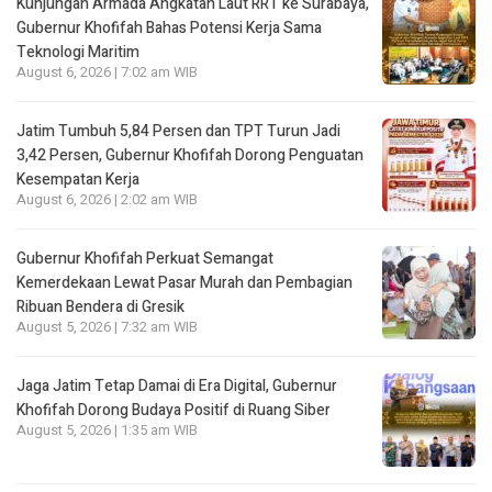
Kunjungan Armada Angkatan Laut RRT ke Surabaya,
Gubernur Khofifah Bahas Potensi Kerja Sama
Teknologi Maritim
August 6, 2026 | 7:02 am WIB
Jatim Tumbuh 5,84 Persen dan TPT Turun Jadi
3,42 Persen, Gubernur Khofifah Dorong Penguatan
Kesempatan Kerja
August 6, 2026 | 2:02 am WIB
Gubernur Khofifah Perkuat Semangat
Kemerdekaan Lewat Pasar Murah dan Pembagian
Ribuan Bendera di Gresik
August 5, 2026 | 7:32 am WIB
Jaga Jatim Tetap Damai di Era Digital, Gubernur
Khofifah Dorong Budaya Positif di Ruang Siber
August 5, 2026 | 1:35 am WIB