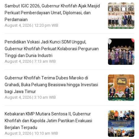
Sambut IGIC 2026, Gubernur Khofifah Ajak Masjid
Perkuat Pemberdayaan Umat, Diplomasi, dan
Perdamaian
August 4, 2026 | 12:20 pm WIB
Pendidikan Vokasi Jadi Kunci SDM Unggul,
Gubernur Khofifah Perkuat Kolaborasi Perguruan
Tinggi dan Dunia Industri
August 4, 2026 | 7:13 am WIB
Gubernur Khofifah Terima Dubes Maroko di
Grahadi, Buka Peluang Beasiswa hingga Investasi
bagi Jawa Timur
August 4, 2026 | 3:10 am WIB
Kebakaran KMP Mutiara Sentosa II, Gubernur
Khofifah dan Kapolda Jatim Pastikan Evakuasi
Berjalan Terpadu
August 3, 2026 | 10:10 am WIB