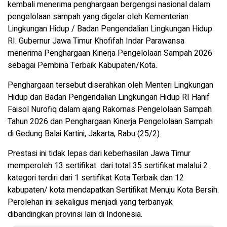
kembali menerima penghargaan bergengsi nasional dalam
pengelolaan sampah yang digelar oleh Kementerian
Lingkungan Hidup / Badan Pengendalian Lingkungan Hidup
RI. Gubernur Jawa Timur Khofifah Indar Parawansa
menerima Penghargaan Kinerja Pengelolaan Sampah 2026
sebagai Pembina Terbaik Kabupaten/Kota.
Penghargaan tersebut diserahkan oleh Menteri Lingkungan
Hidup dan Badan Pengendalian Lingkungan Hidup RI Hanif
Faisol Nurofiq dalam ajang Rakornas Pengelolaan Sampah
Tahun 2026 dan Penghargaan Kinerja Pengelolaan Sampah
di Gedung Balai Kartini, Jakarta, Rabu (25/2).
Prestasi ini tidak lepas dari keberhasilan Jawa Timur
memperoleh 13 sertifikat dari total 35 sertifikat malalui 2
kategori terdiri dari 1 sertifikat Kota Terbaik dan 12
kabupaten/ kota mendapatkan Sertifikat Menuju Kota Bersih.
Perolehan ini sekaligus menjadi yang terbanyak
dibandingkan provinsi lain di Indonesia.