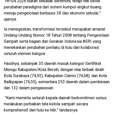
“HPSN 2026 bukan sekadar seremoni, tetapi titik belok
perubahan paradigma dari sistem kumpul-angkut-buang
menuju pengelolaan berbasis 3R dan ekonomi sirkular,”
ujarnya.
Ia menegaskan, transformasi tersebut merupakan amanat
Undang-Undang Nomor 18 Tahun 2008 tentang Pengelolaan
Sampah serta bagian dari Gerakan Indonesia ASRI yang
menekankan perubahan perilaku di hulu dan kolaborasi
seluruh elemen bangsa.
Hasilnya, sebanyak 35 daerah masuk kategori Sertifikat
Menuju Kabupaten/Kota Bersih, dengan nilai terbaik diraih
Kota Surabaya (74,92), Kabupaten Ciamis (74,68), dan Kota
Balikpapan (74,55), sementara 253 daerah dalam pembinaan
dan 132 dalam pengawasan.
“Kami meminta seluruh kepala daerah berkomitmen serius
melakukan perbaikan tata kelola sampah secara
komprehensif dari hulu ke hilir,” tandasnya.