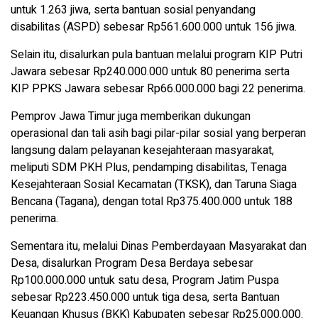
untuk 1.263 jiwa, serta bantuan sosial penyandang
disabilitas (ASPD) sebesar Rp561.600.000 untuk 156 jiwa.
Selain itu, disalurkan pula bantuan melalui program KIP Putri
Jawara sebesar Rp240.000.000 untuk 80 penerima serta
KIP PPKS Jawara sebesar Rp66.000.000 bagi 22 penerima.
Pemprov Jawa Timur juga memberikan dukungan
operasional dan tali asih bagi pilar-pilar sosial yang berperan
langsung dalam pelayanan kesejahteraan masyarakat,
meliputi SDM PKH Plus, pendamping disabilitas, Tenaga
Kesejahteraan Sosial Kecamatan (TKSK), dan Taruna Siaga
Bencana (Tagana), dengan total Rp375.400.000 untuk 188
penerima.
Sementara itu, melalui Dinas Pemberdayaan Masyarakat dan
Desa, disalurkan Program Desa Berdaya sebesar
Rp100.000.000 untuk satu desa, Program Jatim Puspa
sebesar Rp223.450.000 untuk tiga desa, serta Bantuan
Keuangan Khusus (BKK) Kabupaten sebesar Rp25.000.000.