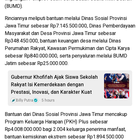
(BUMD).
Rinciannya meliputi bantuan melalui Dinas Sosial Provinsi
Jawa Timur sebesar Rp7.145.500.000, Dinas Pemberdayaan
Masyarakat dan Desa Provinsi Jawa Timur sebesar
Rp348.450.000, bantuan keuangan desa melalui Dinas
Perumahan Rakyat, Kawasan Permukiman dan Cipta Karya
sebesar Rp840.000.000, serta penyaluran melalui BUMD
Jatim sebesar Rp25.000.000.
Gubernur Khofifah Ajak Siswa Sekolah
Rakyat Isi Kemerdekaan dengan
Prestasi, Inovasi, dan Karakter Kuat
Billy Putra
5 hours
Bantuan dari Dinas Sosial Provinsi Jawa Timur mencakup
Program Keluarga Harapan (PKH) Plus sebesar
Rp4.008.000.000 bagi 2.004 keluarga penerima manfaat,
bantuan kemiskinan ekstrem sebesar Rp1.894.500.000