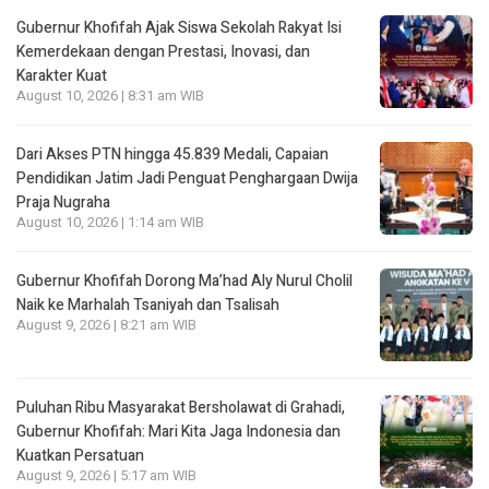
Gubernur Khofifah Ajak Siswa Sekolah Rakyat Isi
Kemerdekaan dengan Prestasi, Inovasi, dan
Karakter Kuat
August 10, 2026 | 8:31 am WIB
Dari Akses PTN hingga 45.839 Medali, Capaian
Pendidikan Jatim Jadi Penguat Penghargaan Dwija
Praja Nugraha
August 10, 2026 | 1:14 am WIB
Gubernur Khofifah Dorong Ma’had Aly Nurul Cholil
Naik ke Marhalah Tsaniyah dan Tsalisah
August 9, 2026 | 8:21 am WIB
Puluhan Ribu Masyarakat Bersholawat di Grahadi,
Gubernur Khofifah: Mari Kita Jaga Indonesia dan
Kuatkan Persatuan
August 9, 2026 | 5:17 am WIB