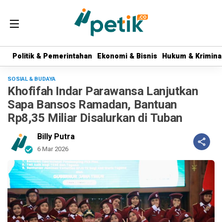
Politik & Pemerintahan
Politik & Pemerintahan
Ekonomi & Bisnis
Ekonomi & Bisnis
Hukum & Krimina
Hukum & Krimina
SOSIAL & BUDAYA
Khofifah Indar Parawansa Lanjutkan
Sapa Bansos Ramadan, Bantuan
Rp8,35 Miliar Disalurkan di Tuban
Billy Putra
6 Mar 2026