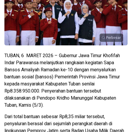
Perbesar
TUBAN, 6 MARET 2026 – Gubernur Jawa Timur Khofifah
Indar Parawansa melanjutkan rangkaian kegiatan Sapa
Bansos Amaliyah Ramadan ke-10 dengan menyalurkan
bantuan sosial (bansos) Pemerintah Provinsi Jawa Timur
kepada masyarakat Kabupaten Tuban senilai
Rp8.358.950.000. Penyerahan bantuan tersebut
dilaksanakan di Pendopo Kridho Manunggal Kabupaten
Tuban, Kamis (5/3).
Dari total bantuan sebesar Rp8,35 miliar tersebut,
penyaluran berasal dari sejumlah perangkat daerah di
lingkungan Pemprov Jatim serta Badan Usaha Milik Daerah