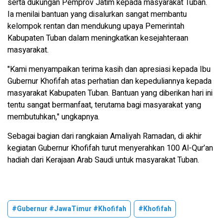
serta dukungan Pemprov Jatim kepada masyarakat Tuban.
Ia menilai bantuan yang disalurkan sangat membantu
kelompok rentan dan mendukung upaya Pemerintah
Kabupaten Tuban dalam meningkatkan kesejahteraan
masyarakat.
"Kami menyampaikan terima kasih dan apresiasi kepada Ibu
Gubernur Khofifah atas perhatian dan kepeduliannya kepada
masyarakat Kabupaten Tuban. Bantuan yang diberikan hari ini
tentu sangat bermanfaat, terutama bagi masyarakat yang
membutuhkan," ungkapnya.
Sebagai bagian dari rangkaian Amaliyah Ramadan, di akhir
kegiatan Gubernur Khofifah turut menyerahkan 100 Al-Qur’an
hadiah dari Kerajaan Arab Saudi untuk masyarakat Tuban.
#Gubernur #JawaTimur #Khofifah
#Khofifah