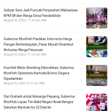
Gebyar Seni Jadi Puncak Perpisahan Mahasiswa
KPM 08 dan Warga Desa Pandanblole
August 8, 2026 | 11:35 pm WIB
Gubernur Khofifah Pastikan Intervensi Harga
Pangan Berkelanjutan, Pasar Murah Disambut
Antusias Warga Pasuruan
August 8, 2026 | 11:13 am WIB
Dua Heli Water Bombing Dikerahkan, Gubernur
Khofifah Optimistis Karhutla Bromo Segera
Dipadamkan
August 8, 2026 | 3:12 am WIB
Dari Grahadi untuk Keluarga Pejuang, Gubernur
Khofifah Lepas Tim Bakti Negeri Anak Bangsa
Salurkan Bantuan ke 22 Daerah