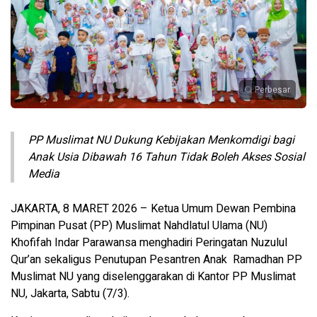
Perbesar
PP Muslimat NU Dukung Kebijakan Menkomdigi bagi
Anak Usia Dibawah 16 Tahun Tidak Boleh Akses Sosial
Media
JAKARTA, 8 MARET 2026 – Ketua Umum Dewan Pembina
Pimpinan Pusat (PP) Muslimat Nahdlatul Ulama (NU)
Khofifah Indar Parawansa menghadiri Peringatan Nuzulul
Qur’an sekaligus Penutupan Pesantren Anak Ramadhan PP
Muslimat NU yang diselenggarakan di Kantor PP Muslimat
NU, Jakarta, Sabtu (7/3).