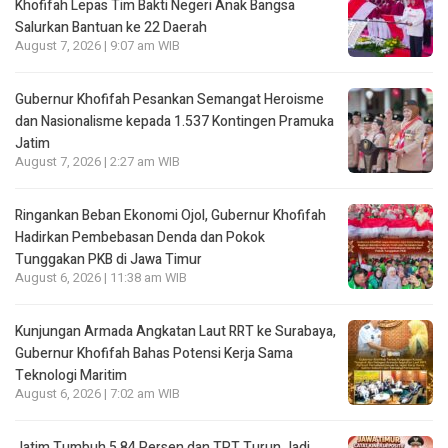
Khofifah Lepas Tim Bakti Negeri Anak Bangsa
Salurkan Bantuan ke 22 Daerah
August 7, 2026 | 9:07 am WIB
Gubernur Khofifah Pesankan Semangat Heroisme
dan Nasionalisme kepada 1.537 Kontingen Pramuka
Jatim
August 7, 2026 | 2:27 am WIB
Ringankan Beban Ekonomi Ojol, Gubernur Khofifah
Hadirkan Pembebasan Denda dan Pokok
Tunggakan PKB di Jawa Timur
August 6, 2026 | 11:38 am WIB
Kunjungan Armada Angkatan Laut RRT ke Surabaya,
Gubernur Khofifah Bahas Potensi Kerja Sama
Teknologi Maritim
August 6, 2026 | 7:02 am WIB
Jatim Tumbuh 5,84 Persen dan TPT Turun Jadi