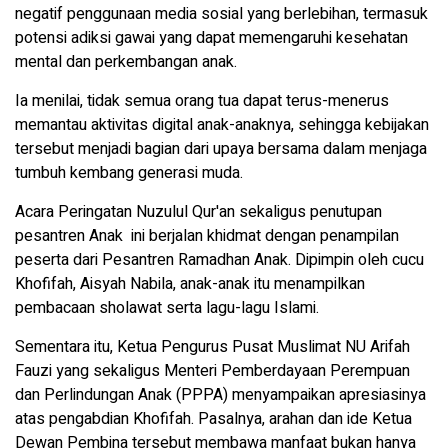
negatif penggunaan media sosial yang berlebihan, termasuk
potensi adiksi gawai yang dapat memengaruhi kesehatan
mental dan perkembangan anak.
Ia menilai, tidak semua orang tua dapat terus-menerus
memantau aktivitas digital anak-anaknya, sehingga kebijakan
tersebut menjadi bagian dari upaya bersama dalam menjaga
tumbuh kembang generasi muda.
Acara Peringatan Nuzulul Qur'an sekaligus penutupan
pesantren Anak ini berjalan khidmat dengan penampilan
peserta dari Pesantren Ramadhan Anak. Dipimpin oleh cucu
Khofifah, Aisyah Nabila, anak-anak itu menampilkan
pembacaan sholawat serta lagu-lagu Islami.
Sementara itu, Ketua Pengurus Pusat Muslimat NU Arifah
Fauzi yang sekaligus Menteri Pemberdayaan Perempuan
dan Perlindungan Anak (PPPA) menyampaikan apresiasinya
atas pengabdian Khofifah. Pasalnya, arahan dan ide Ketua
Dewan Pembina tersebut membawa manfaat bukan hanya