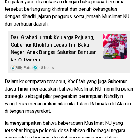
Kegiatan yang dirangkaikan dengan buka puasa bersama
tersebut berlangsung khidmat dan penuh kehangatan
dengan dihadiri jajaran pengurus serta jemaah Muslimat NU
dari berbagai daerah.
Dari Grahadi untuk Keluarga Pejuang,
Gubernur Khofifah Lepas Tim Bakti
Negeri Anak Bangsa Salurkan Bantuan
ke 22 Daerah
Billy Putra
8 hours
Dalam kesempatan tersebut, Khofifah yang juga Gubernur
Jawa Timur menegaskan bahwa Muslimat NU memiliki peran
strategis sebagai pilar pergerakan perempuan Nahdliyin
yang terus menanamkan nilai-nilai Islam Rahmatan lil Alamin
di tengah masyarakat.
Ia menyampaikan bahwa keberadaan Muslimat NU yang
tersebar hingga pelosok desa bahkan di berbagai negara
menunjukkan besarnya kontribusi organisasi ini dalam