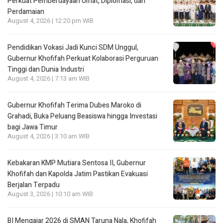
Perkuat Pemberdayaan Umat, Diplomasi, dan
Perdamaian
August 4, 2026 | 12:20 pm WIB
Pendidikan Vokasi Jadi Kunci SDM Unggul,
Gubernur Khofifah Perkuat Kolaborasi Perguruan
Tinggi dan Dunia Industri
August 4, 2026 | 7:13 am WIB
Gubernur Khofifah Terima Dubes Maroko di
Grahadi, Buka Peluang Beasiswa hingga Investasi
bagi Jawa Timur
August 4, 2026 | 3:10 am WIB
Kebakaran KMP Mutiara Sentosa II, Gubernur
Khofifah dan Kapolda Jatim Pastikan Evakuasi
Berjalan Terpadu
August 3, 2026 | 10:10 am WIB
BI Mengajar 2026 di SMAN Taruna Nala, Khofifah