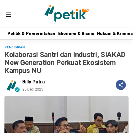
Politik & Pemerintahan
Politik & Pemerintahan
Ekonomi & Bisnis
Ekonomi & Bisnis
Hukum & Krimina
Hukum & Krimina
PENDIDIKAN
Kolaborasi Santri dan Industri, SIAKAD
New Generation Perkuat Ekosistem
Kampus NU
Billy Putra
25 Dec 2025