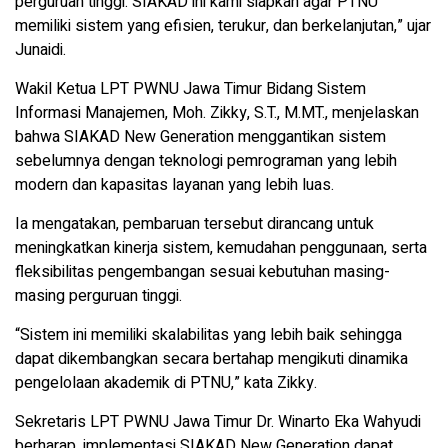
perguruan tinggi. SIAKAD ini kami siapkan agar PTNU
memiliki sistem yang efisien, terukur, dan berkelanjutan,” ujar
Junaidi.
Wakil Ketua LPT PWNU Jawa Timur Bidang Sistem
Informasi Manajemen, Moh. Zikky, S.T., M.MT., menjelaskan
bahwa SIAKAD New Generation menggantikan sistem
sebelumnya dengan teknologi pemrograman yang lebih
modern dan kapasitas layanan yang lebih luas.
Ia mengatakan, pembaruan tersebut dirancang untuk
meningkatkan kinerja sistem, kemudahan penggunaan, serta
fleksibilitas pengembangan sesuai kebutuhan masing-
masing perguruan tinggi.
“Sistem ini memiliki skalabilitas yang lebih baik sehingga
dapat dikembangkan secara bertahap mengikuti dinamika
pengelolaan akademik di PTNU,” kata Zikky.
Sekretaris LPT PWNU Jawa Timur Dr. Winarto Eka Wahyudi
berharap, implementasi SIAKAD New Generation dapat