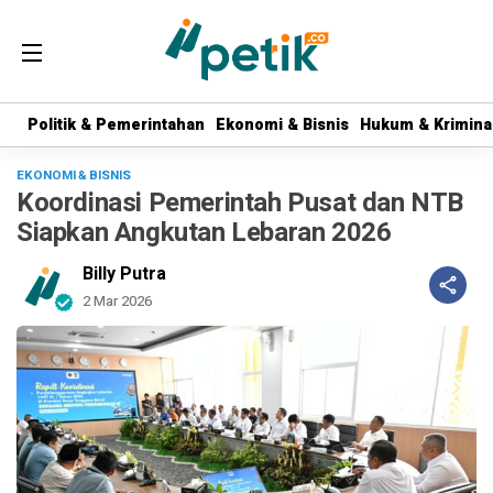
Politik & Pemerintahan
Politik & Pemerintahan
Ekonomi & Bisnis
Ekonomi & Bisnis
Hukum & Krimina
Hukum & Krimina
EKONOMI & BISNIS
Koordinasi Pemerintah Pusat dan NTB
Siapkan Angkutan Lebaran 2026
Billy Putra
2 Mar 2026