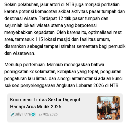
Selain pelabuhan, jalur arteri di NTB juga menjadi perhatian
karena potensi kemacetan akibat aktivitas pasar tumpah dan
destinasi wisata. Terdapat 12 titik pasar tumpah dan
sejumlah lokasi wisata utama yang berpotensi
menyebabkan kepadatan. Oleh karena itu, optimalisasi rest
area, termasuk 115 lokasi masjid dan fasilitas umum,
disarankan sebagai tempat istirahat sementara bagi pemudik
dan wisatawan.
Menutup pertemuan, Menhub menegaskan bahwa
peningkatan keselamatan, kebijakan yang tepat, penguatan
pengaturan lalu lintas, dan sinergi antarinstansi adalah kunci
sukses penyelenggaraan Angkutan Lebaran 2026 di NTB.
Koordinasi Lintas Sektor Digenjot
Hadapi Arus Mudik 2026
Billy Putra
27/02/2026