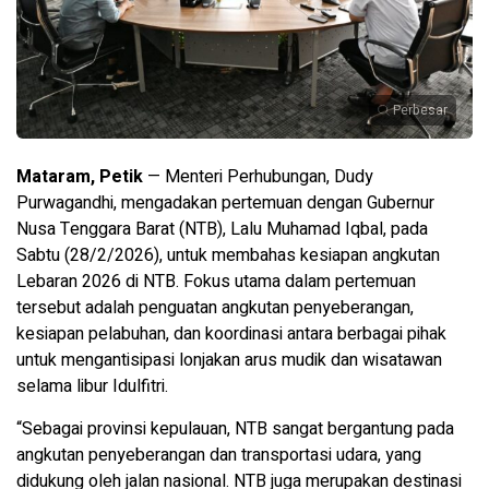
Perbesar
Mataram, Petik
— Menteri Perhubungan, Dudy
Purwagandhi, mengadakan pertemuan dengan Gubernur
Nusa Tenggara Barat (NTB), Lalu Muhamad Iqbal, pada
Sabtu (28/2/2026), untuk membahas kesiapan angkutan
Lebaran 2026 di NTB. Fokus utama dalam pertemuan
tersebut adalah penguatan angkutan penyeberangan,
kesiapan pelabuhan, dan koordinasi antara berbagai pihak
untuk mengantisipasi lonjakan arus mudik dan wisatawan
selama libur Idulfitri.
“Sebagai provinsi kepulauan, NTB sangat bergantung pada
angkutan penyeberangan dan transportasi udara, yang
didukung oleh jalan nasional. NTB juga merupakan destinasi