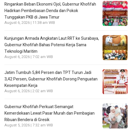
Ringankan Beban Ekonomi Ojol, Gubernur Khofifah
Hadirkan Pembebasan Denda dan Pokok
Tunggakan PKB di Jawa Timur
August 6, 2026 | 11:38 am WIB
Kunjungan Armada Angkatan Laut RRT ke Surabaya,
Gubernur Khofifah Bahas Potensi Kerja Sama
Teknologi Maritim
August 6, 2026 | 7:02 am WIB
Jatim Tumbuh 5,84 Persen dan TPT Turun Jadi
3,42 Persen, Gubernur Khofifah Dorong Penguatan
Kesempatan Kerja
August 6, 2026 | 2:02 am WIB
Gubernur Khofifah Perkuat Semangat
Kemerdekaan Lewat Pasar Murah dan Pembagian
Ribuan Bendera di Gresik
August 5, 2026 | 7:32 am WIB