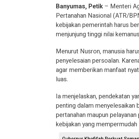
Banyumas, Petik
– Menteri Ag
Pertanahan Nasional (ATR/BP
kebijakan pemerintah harus be
menjunjung tinggi nilai kemanus
Menurut Nusron, manusia harus
penyelesaian persoalan. Karena
agar memberikan manfaat nyat
luas.
Ia menjelaskan, pendekatan y
penting dalam menyelesaikan 
pertanahan maupun pelayanan pu
kebijakan yang mempermudah ur