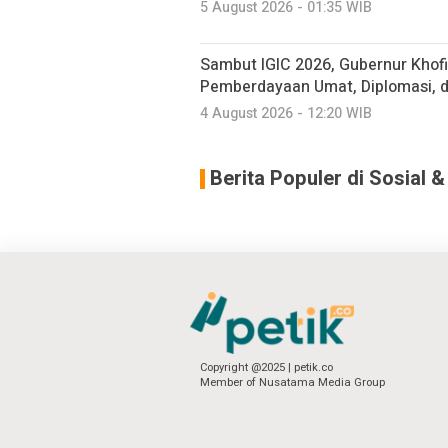
5 August 2026 - 01:35 WIB
Sambut IGIC 2026, Gubernur Khofi
Pemberdayaan Umat, Diplomasi, 
4 August 2026 - 12:20 WIB
Berita Populer di Sosial 
Copyright @2025 | petik.co
Member of Nusatama Media Group