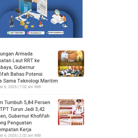
jungan Armada
katan Laut RRT ke
abaya, Gubernur
ifah Bahas Potensi
a Sama Teknologi Maritim
t 6, 2026 | 7:02 am WIB
im Tumbuh 5,84 Persen
TPT Turun Jadi 3,42
en, Gubernur Khofifah
ong Penguatan
empatan Kerja
t 6, 2026 | 2:02 am WIB