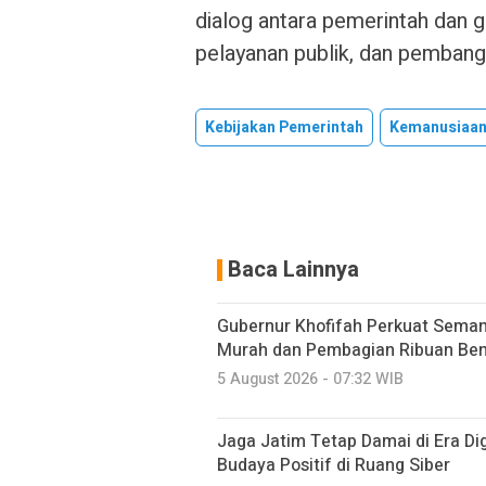
dialog antara pemerintah dan
pelayanan publik, dan pembang
Kebijakan Pemerintah
Kemanusiaa
Baca Lainnya
Gubernur Khofifah Perkuat Sema
Murah dan Pembagian Ribuan Bend
5 August 2026 - 07:32 WIB
Jaga Jatim Tetap Damai di Era Dig
Budaya Positif di Ruang Siber