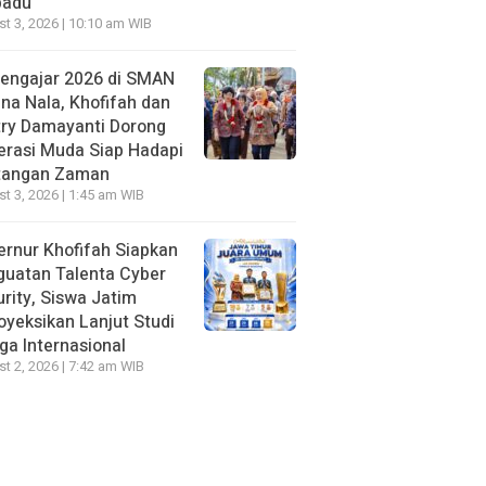
padu
t 3, 2026 | 10:10 am WIB
Mengajar 2026 di SMAN
na Nala, Khofifah dan
try Damayanti Dorong
erasi Muda Siap Hadapi
tangan Zaman
t 3, 2026 | 1:45 am WIB
rnur Khofifah Siapkan
guatan Talenta Cyber
rity, Siswa Jatim
oyeksikan Lanjut Studi
ga Internasional
t 2, 2026 | 7:42 am WIB