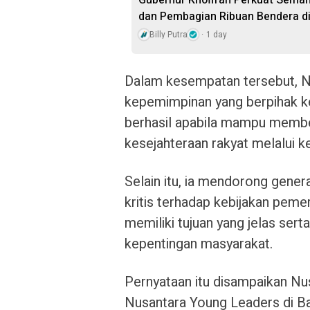
Gubernur Khofifah Perkuat Sema
dan Pembagian Ribuan Bendera di
Billy Putra
1 day
Dalam kesempatan tersebut, N
kepemimpinan yang berpihak ke
berhasil apabila mampu memb
kesejahteraan rakyat melalui ke
Selain itu, ia mendorong gene
kritis terhadap kebijakan peme
memiliki tujuan yang jelas ser
kepentingan masyarakat.
Pernyataan itu disampaikan Nu
Nusantara Young Leaders di Ba