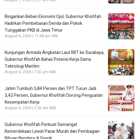
August 7, 2026 | 2:27 am WIB
Ringankan Beban Ekonomi Ojol, Gubernur Khofifah
Hadirkan Pembebasan Denda dan Pokok
Tunggakan PKB di Jawa Timur
August 6, 2026 | 11:38 am WIB
Kunjungan Armada Angkatan Laut RRT ke Surabaya,
Gubernur Khofifah Bahas Potensi Kerja Sama
Teknologi Maritim
August 6, 2026 | 7:02 am WIB
Jatim Tumbuh 5,84 Persen dan TPT Turun Jadi
3,42 Persen, Gubernur Khofifah Dorong Penguatan
Kesempatan Kerja
August 6, 2026 | 2:02 am WIB
Gubernur Khofifah Perkuat Semangat
Kemerdekaan Lewat Pasar Murah dan Pembagian
Ribuan Bendera di Gresik