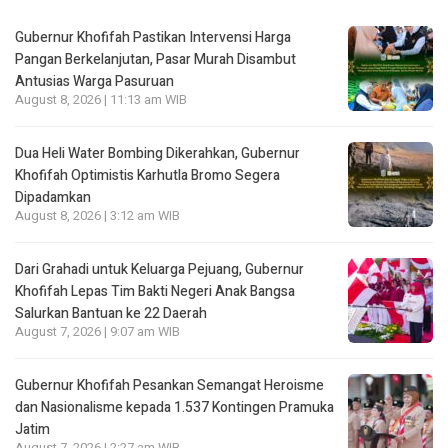
Gubernur Khofifah Pastikan Intervensi Harga
Pangan Berkelanjutan, Pasar Murah Disambut
Antusias Warga Pasuruan
August 8, 2026 | 11:13 am WIB
Dua Heli Water Bombing Dikerahkan, Gubernur
Khofifah Optimistis Karhutla Bromo Segera
Dipadamkan
August 8, 2026 | 3:12 am WIB
Dari Grahadi untuk Keluarga Pejuang, Gubernur
Khofifah Lepas Tim Bakti Negeri Anak Bangsa
Salurkan Bantuan ke 22 Daerah
August 7, 2026 | 9:07 am WIB
Gubernur Khofifah Pesankan Semangat Heroisme
dan Nasionalisme kepada 1.537 Kontingen Pramuka
Jatim