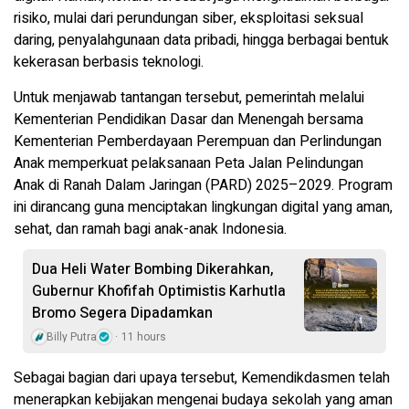
risiko, mulai dari perundungan siber, eksploitasi seksual
daring, penyalahgunaan data pribadi, hingga berbagai bentuk
kekerasan berbasis teknologi.
Untuk menjawab tantangan tersebut, pemerintah melalui
Kementerian Pendidikan Dasar dan Menengah bersama
Kementerian Pemberdayaan Perempuan dan Perlindungan
Anak memperkuat pelaksanaan Peta Jalan Pelindungan
Anak di Ranah Dalam Jaringan (PARD) 2025–2029. Program
ini dirancang guna menciptakan lingkungan digital yang aman,
sehat, dan ramah bagi anak-anak Indonesia.
Dua Heli Water Bombing Dikerahkan,
Gubernur Khofifah Optimistis Karhutla
Bromo Segera Dipadamkan
Billy Putra
11 hours
Sebagai bagian dari upaya tersebut, Kemendikdasmen telah
menerapkan kebijakan mengenai budaya sekolah yang aman