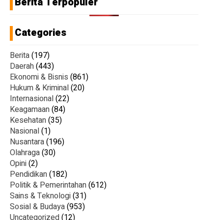
Berita Terpopuler
Categories
Berita
(197)
Daerah
(443)
Ekonomi & Bisnis
(861)
Hukum & Kriminal
(20)
Internasional
(22)
Keagamaan
(84)
Kesehatan
(35)
Nasional
(1)
Nusantara
(196)
Olahraga
(30)
Opini
(2)
Pendidikan
(182)
Politik & Pemerintahan
(612)
Sains & Teknologi
(31)
Sosial & Budaya
(953)
Uncategorized
(12)