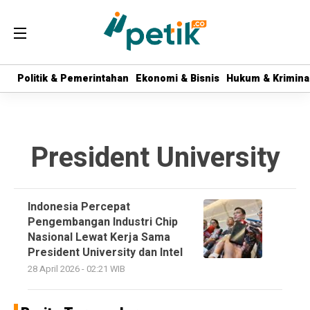
Politik & Pemerintahan
Politik & Pemerintahan
Ekonomi & Bisnis
Ekonomi & Bisnis
Hukum & Krimina
Hukum & Krimina
President University
Indonesia Percepat
Pengembangan Industri Chip
Nasional Lewat Kerja Sama
President University dan Intel
28 April 2026 - 02:21 WIB