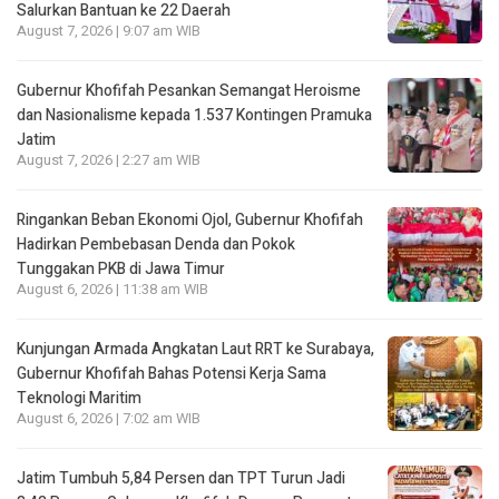
Salurkan Bantuan ke 22 Daerah
August 7, 2026 | 9:07 am WIB
Gubernur Khofifah Pesankan Semangat Heroisme
dan Nasionalisme kepada 1.537 Kontingen Pramuka
Jatim
August 7, 2026 | 2:27 am WIB
Ringankan Beban Ekonomi Ojol, Gubernur Khofifah
Hadirkan Pembebasan Denda dan Pokok
Tunggakan PKB di Jawa Timur
August 6, 2026 | 11:38 am WIB
Kunjungan Armada Angkatan Laut RRT ke Surabaya,
Gubernur Khofifah Bahas Potensi Kerja Sama
Teknologi Maritim
August 6, 2026 | 7:02 am WIB
Jatim Tumbuh 5,84 Persen dan TPT Turun Jadi