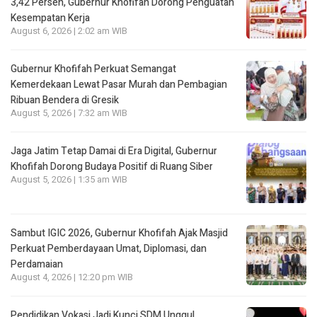
3,42 Persen, Gubernur Khofifah Dorong Penguatan
Kesempatan Kerja
August 6, 2026 | 2:02 am WIB
Gubernur Khofifah Perkuat Semangat
Kemerdekaan Lewat Pasar Murah dan Pembagian
Ribuan Bendera di Gresik
August 5, 2026 | 7:32 am WIB
Jaga Jatim Tetap Damai di Era Digital, Gubernur
Khofifah Dorong Budaya Positif di Ruang Siber
August 5, 2026 | 1:35 am WIB
Sambut IGIC 2026, Gubernur Khofifah Ajak Masjid
Perkuat Pemberdayaan Umat, Diplomasi, dan
Perdamaian
August 4, 2026 | 12:20 pm WIB
Pendidikan Vokasi Jadi Kunci SDM Unggul,