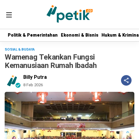
Politik & Pemerintahan
Politik & Pemerintahan
Ekonomi & Bisnis
Ekonomi & Bisnis
Hukum & Krimina
Hukum & Krimina
SOSIAL & BUDAYA
Wamenag Tekankan Fungsi
Kemanusiaan Rumah Ibadah
Billy Putra
8 Feb 2026